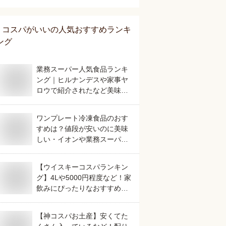
は？
コスパがいい
の人気おすすめランキ
ング
業務スーパー人気食品ランキ
ング｜ヒルナンデスや家事ヤ
ロウで紹介されたなど美味し
いおすすめは？
ワンプレート冷凍食品のおす
すめは？値段が安いのに美味
しい・イオンや業務スーパー
で買える人気なものを教え
て。
【ウイスキーコスパランキン
グ】4Lや5000円程度など！家
飲みにぴったりなおすすめ
は？
【神コスパお土産】安くてた