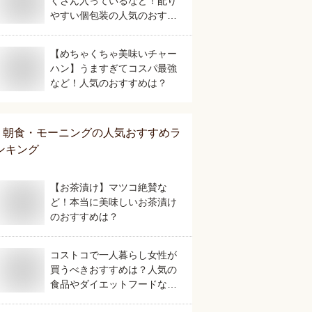
くさん入っているなど！配り
やすい個包装の人気のおすす
めは？
【めちゃくちゃ美味いチャー
ハン】うますぎてコスパ最強
など！人気のおすすめは？
朝食・モーニング
の人気おすすめラ
ンキング
【お茶漬け】マツコ絶賛な
ど！本当に美味しいお茶漬け
のおすすめは？
コストコで一人暮らし女性が
買うべきおすすめは？人気の
食品やダイエットフードなど
美味しいものを教えて！