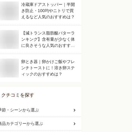
冷蔵庫ドアストッパー｜半開
き防止・100均やニトリで買
えるなど人気のおすすめは？
【減トランス脂肪酸バターラ
ンキング】含有量が少なく体
に良さそうな人気のおすすめ
は？
卵とき器｜卵かけご飯やフレ
ンチトーストに！溶き卵ステ
ィックのおすすめは？
クチコミを探す
季節・シーン
から選ぶ
商品カテゴリー
から選ぶ