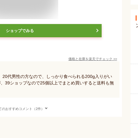
ショップでみる
価格と在庫を
楽天
でチェック
>>
20代男性の方なので、しっかり食べられる200g入りがい
、39ショップなので25個以上でまとめ買いすると送料も無
てのおすすめコメント（2件）