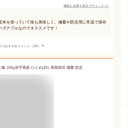
価格と在庫を
楽天
でチェック
>>
産米を使っていて味も美味しく、備蓄や防災用に常温で保存
ーズナブルなのでオススメです！
てのおすすめコメント（2件）
飯 200g岩手県産 ひとめぼれ 長期保存 備蓄 防災