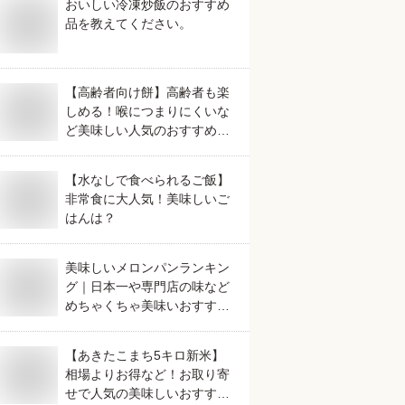
おいしい冷凍炒飯のおすすめ
品を教えてください。
【高齢者向け餅】高齢者も楽
しめる！喉につまりにくいな
ど美味しい人気のおすすめ
は？
【水なしで食べられるご飯】
非常食に大人気！美味しいご
はんは？
美味しいメロンパンランキン
グ｜日本一や専門店の味など
めちゃくちゃ美味いおすすめ
は？
【あきたこまち5キロ新米】
相場よりお得など！お取り寄
せで人気の美味しいおすすめ