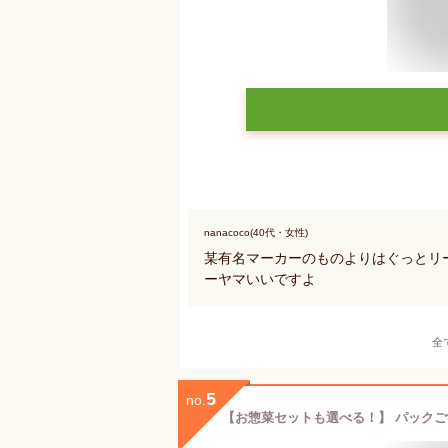
nanacoco(40代・女性)
某有名マーカーのものよりはぐっとリ
ーヤマいいですよ
全
5
no.