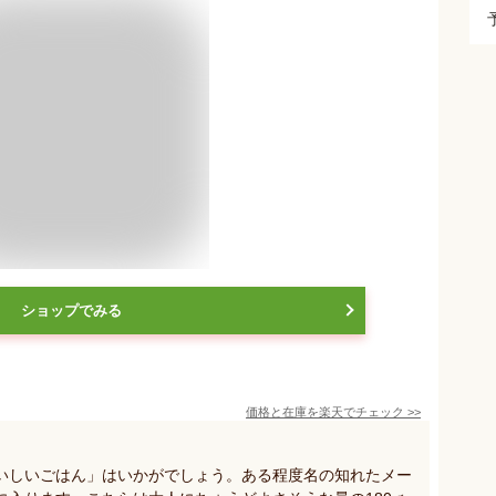
ショップでみる
価格と在庫を
楽天
でチェック
>>
いしいごはん」はいかがでしょう。ある程度名の知れたメー