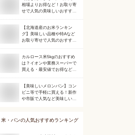
相場よりお得など！お取り寄
せで人気の美味しいおすすめ
は？
【北海道産のお米ランキン
グ】美味しい品種や特Aなど
お取り寄せで人気のおすすめ
は？
カルロース米5kgのおすすめ
は？イオンや業務スーパーで
買える・最安値でお得など人
気のものを教えてください。
【美味しいメロンパン】コン
ビニ等で手軽に買える！新作
や市販で人気など美味しいお
すすめは？
米・パン
の人気おすすめランキング