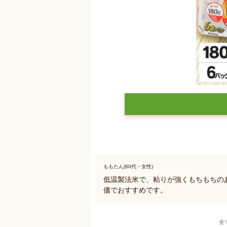
ももたん(60代・女性)
低温製法米で、粘りが強くもちもちのあ
価でおすすめです。
全