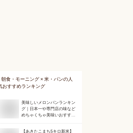
朝食・モーニング × 米・パン
の人
気おすすめランキング
美味しいメロンパンランキン
グ｜日本一や専門店の味など
めちゃくちゃ美味いおすすめ
は？
【あきたこまち5キロ新米】