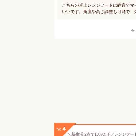
こちらの卓上レンジフードは静音でマ
いいです。角度や高さ調整も可能で、
全
4
no.