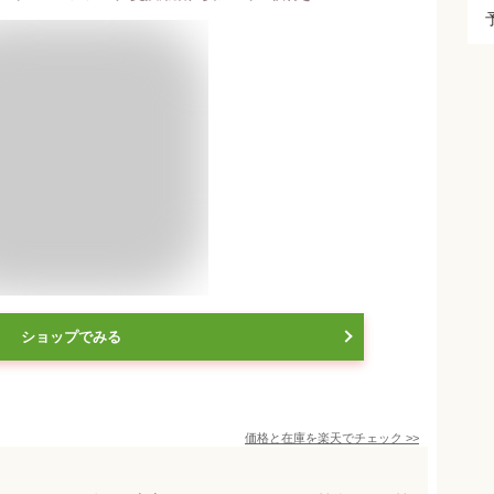
ショップでみる
価格と在庫を
楽天
でチェック
>>