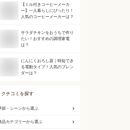
【ミル付きコーヒーメーカ
ー】一人暮らしにぴったり！
人気のコーヒーメーカーは？
サラダチキンをおうちで作り
たい！おすすめの調理家電
は？
にんにくおろし器｜時短でき
る電動タイプ！人気のブレン
ダーは？
クチコミを探す
季節・シーン
から選ぶ
商品カテゴリー
から選ぶ