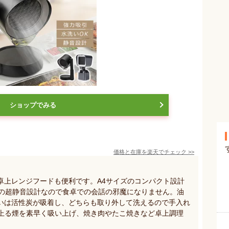
ショップでみる
価格と在庫を
楽天
でチェック
>>
丸型卓上レンジフードも便利です。A4サイズのコンパクト設計
下の超静音設計なので食卓での会話の邪魔になりません。油
いは活性炭が吸着し、どちらも取り外して洗えるので手入れ
立ち上る煙を素早く吸い上げ、焼き肉やたこ焼きなど卓上調理