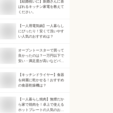
【結婚祝いに】新婚さんに喜
ばれるキッチン家電を教えて
ください。
【一人用電気鍋】一人暮らし
にぴったり！安くて洗いやす
い人気のおすすめは？
オーブントースターで買って
良かったのは？一万円以下で
安い・満足度が高いなどパン
が美味しく焼けるおすすめを
教えてください。
【キッチンドライヤー】食器
を綺麗に乾かせる！おすすめ
の食器乾燥機は？
【一人暮らし焼肉】無煙だか
ら家で焼肉を！卓上で使える
ホットプレートの人気のおす