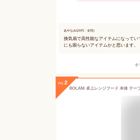
あやなみ(20代・女性)
換気扇で高性能なアイテムになってい
にも困らないアイテムかと思います。
全
2
no.