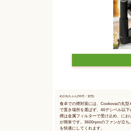
めがねちゃん(50代・女性)
食卓での煙対策には、Cookovaの
で置き場所を選ばず、40デシベル以
煙は金属フィルターで受け止め、にお
が簡単です。3600rpmのファンが
を快適にしてくれます。