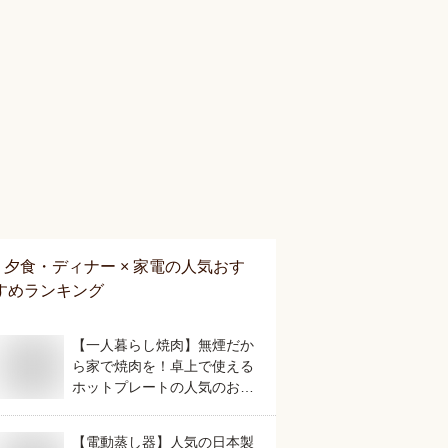
夕食・ディナー × 家電
の人気おす
すめランキング
【一人暮らし焼肉】無煙だか
ら家で焼肉を！卓上で使える
ホットプレートの人気のおす
すめは？
【電動蒸し器】人気の日本製