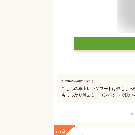
KUMIKAN(40代・女性)
こちらの卓上レンジフードは煙もしっ
もしっかり除去し、コンパクトで扱い
全
3
no.