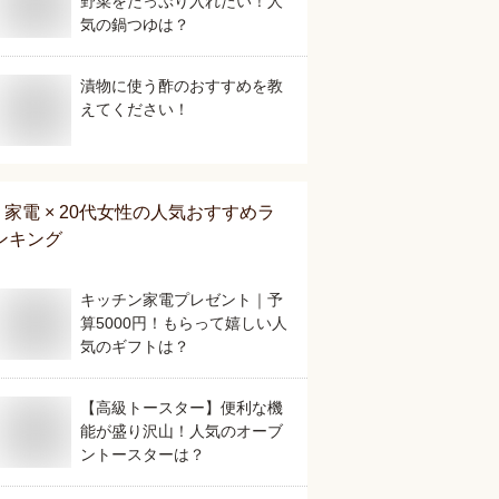
野菜をたっぷり入れたい！人
気の鍋つゆは？
漬物に使う酢のおすすめを教
えてください！
家電 × 20代女性
の人気おすすめラ
ンキング
キッチン家電プレゼント｜予
算5000円！もらって嬉しい人
気のギフトは？
【高級トースター】便利な機
能が盛り沢山！人気のオーブ
ントースターは？