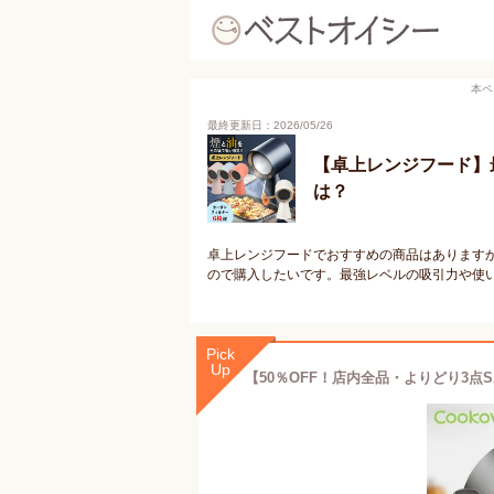
本ペ
最終更新日：2026/05/26
【卓上レンジフード】
は？
卓上レンジフードでおすすめの商品はあります
ので購入したいです。最強レベルの吸引力や使
Pick
Up