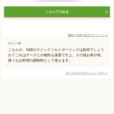
ショップでみる
価格と在庫を
楽天
でチェック
>>
だんごっ鼻
こちらの、S&Bのマジックソルトガーリックは如何でしょう
か？これはチーズとの相性も抜群ですよ。その他お肉や魚、
様々なお料理の調味料として使えます。
全てのおすすめコメント
(
1
件)
>