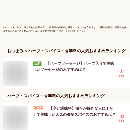
SB
※
ベストオイシー
に寄せられた投稿内容は、投稿者の主観的な感想・コメントを含みます。 投稿の信憑性・正確性を保
証することはできませんので、あくまで参考情報の一つとしてご利用ください。
おつまみ × ハーブ・スパイス・香辛料
の人気おすすめランキング
【ハーブソーセージ】ハーブ入りで美味
決定
しいソーセージのおすすめは？
37
回答
ハーブ・スパイス・香辛料
の人気おすすめランキング
【辛い調味料】激辛が好きな人に！辛
受付中
くて美味しい人気の激辛スパイスのおすすめは？
32
回答