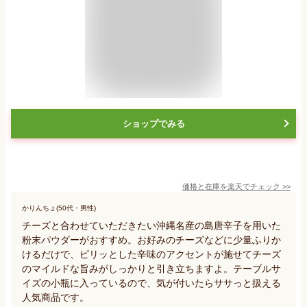
ショップでみる
価格と在庫を
楽天
でチェック
>>
かりんちょ(50代・男性)
チーズと合わせていただきたい沖縄名産の島唐辛子を用いた
粉末パウダーがおすすめ。お好みのチーズなどに少量ふりか
けるだけで、ピリッとした辛味のアクセントが施せてチーズ
のマイルドな旨みがしっかりと引き立ちますよ。テーブルサ
イズの小瓶に入っているので、気が付いたらササっと扱える
人気商品です。