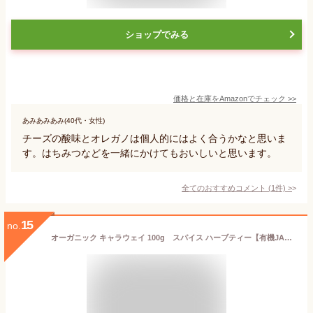
ショップでみる
価格と在庫を
Amazon
でチェック
>>
あみあみあみ(40代・女性)
チーズの酸味とオレガノは個人的にはよく合うかなと思いま
す。はちみつなどを一緒にかけてもおいしいと思います。
全てのおすすめコメント
(
1
件)
>
15
no.
オーガニック キャラウェイ 100g スパイス ハーブティー【有機JAS認定商品】