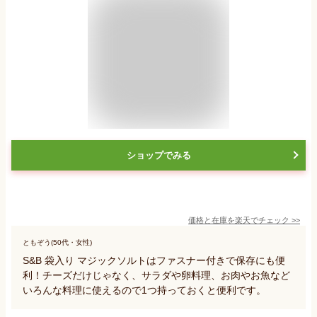
ショップでみる
価格と在庫を
楽天
でチェック
>>
ともぞう(50代・女性)
S&B 袋入り マジックソルトはファスナー付きで保存にも便
利！チーズだけじゃなく、サラダや卵料理、お肉やお魚など
いろんな料理に使えるので1つ持っておくと便利です。