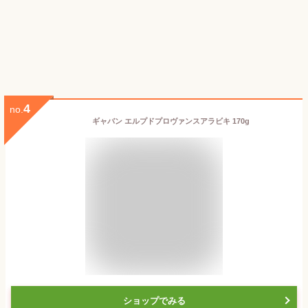
4
no.
ギャバン エルプドプロヴァンスアラビキ 170g
ショップでみる