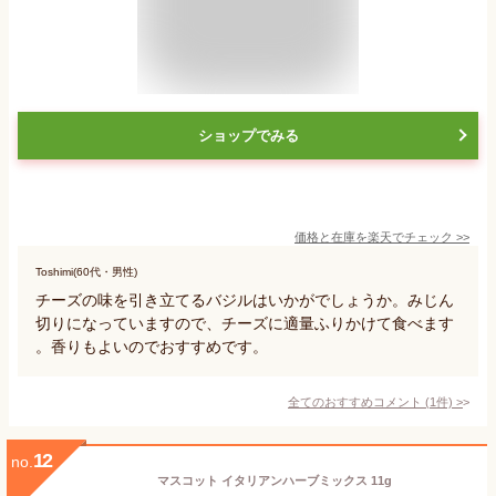
ショップでみる
価格と在庫を
楽天
でチェック
>>
Toshimi(60代・男性)
チーズの味を引き立てるバジルはいかがでしょうか。みじん
切りになっていますので、チーズに適量ふりかけて食べます
。香りもよいのでおすすめです。
全てのおすすめコメント
(
1
件)
>
12
no.
マスコット イタリアンハーブミックス 11g