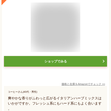
ショップでみる
価格と在庫を
Amazon
でチェック
>>
コーヒーさん(40代・男性)
爽やかな香りがふわっと広がるイタリアンハーブミックスは
いかがですか。フレッシュ系にもハード系にもよく合います
。