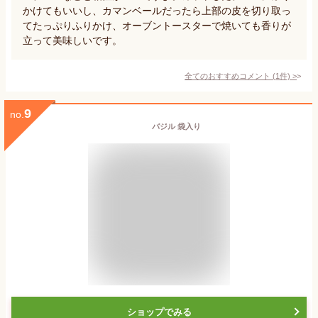
かけてもいいし、カマンベールだったら上部の皮を切り取っ
てたっぷりふりかけ、オーブントースターで焼いても香りが
立って美味しいです。
全てのおすすめコメント
(
1
件)
>
9
no.
バジル 袋入り
ショップでみる