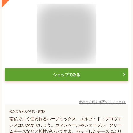
ショップでみる
価格と在庫を
楽天
でチェック
>>
めがねちゃん(50代・女性)
南仏でよく使われるハーブミックス、エルブ・ド・プロヴァ
ンスはいかがでしょう。カマンベールやシェーブル、クリー
ムチーズなどと相性がいいですよ。カットしたチーズにふり