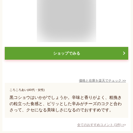
ショップでみる
価格と在庫を
楽天
でチェック
>>
ころころあい(40代・女性)
黒コショウはいかがでしょうか。辛味と香りがよく、粗挽き
の粒立った食感と、ピリッとした辛みがチーズのコクと合わ
さって、クセになる美味しさになるのでおすすめです。
全てのおすすめコメント
(
1
件)
>