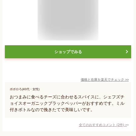
ショップでみる
価格と在庫を
楽天
でチェック
>>
ポポロろ(40代・女性)
おつまみに食べるチーズに合わせるスパイスに、シェフズチ
ョイスオーガニックブラックペッパーがおすすめです。ミル
付きボトルなので挽きたてで美味しいです。
全てのおすすめコメント
(
2
件)
>