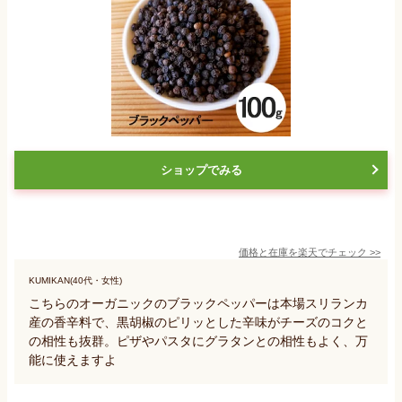
ショップでみる
価格と在庫を
楽天
でチェック
>>
KUMIKAN(40代・女性)
こちらのオーガニックのブラックペッパーは本場スリランカ
産の香辛料で、黒胡椒のピリッとした辛味がチーズのコクと
の相性も抜群。ピザやパスタにグラタンとの相性もよく、万
能に使えますよ