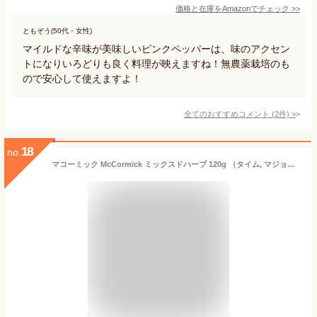
価格と在庫を
Amazon
でチェック
>>
ともぞう(50代・女性)
マイルドな辛味が美味しいピンクペッパーは、味のアクセン
トになりいろどりも良く料理が映えますね！無農薬栽培のも
ので安心して使えますよ！
全てのおすすめコメント
(
2
件)
>
18
no.
マコーミック McCormick ミックスドハーブ 120g （タイム, マジョラム, オレガノ, バジル）