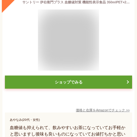
サントリー 伊右衛門プラス 血糖値対策 機能性表示食品 350mlPET×24本
ショップでみる
価格と在庫を
Amazon
でチェック
>>
あやなみ(20代・女性)
血糖値も抑えられて、飲みやすいお茶になっていてお手軽か
と思いますし後味も良いものになっていてお値打ちかと思い