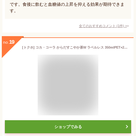
です。食後に飲むと血糖値の上昇を抑える効果が期待できま
す。
全てのおすすめコメント
(
1
件)
>
19
no.
[トクホ] コカ・コーラ からだすこやか茶W ラベルレス 350mlPET×24本
ショップでみる