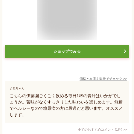
ショップでみる
価格と在庫を
楽天
でチェック
>>
よねちゃん
こちらの伊藤園ごくごく飲める毎日1杯の青汁はいかがでし
ょうか。苦味がなくすっきりした味わいを楽しめます。無糖
でヘルシーなので糖尿病の方に最適だと思います。オススメ
します。
全てのおすすめコメント
(
1
件)
>