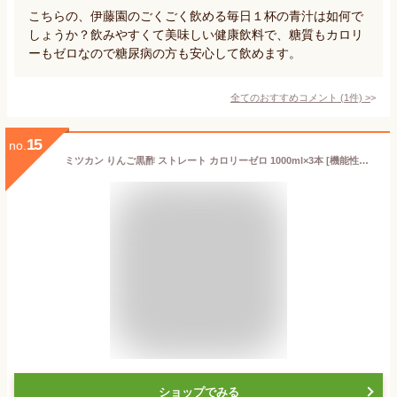
こちらの、伊藤園のごくごく飲める毎日１杯の青汁は如何で
しょうか？飲みやすくて美味しい健康飲料で、糖質もカロリ
ーもゼロなので糖尿病の方も安心して飲めます。
全てのおすすめコメント
(
1
件)
>
15
no.
ミツカン りんご黒酢 ストレート カロリーゼロ 1000ml×3本 [機能性表示食品] 飲むお酢
ショップでみる