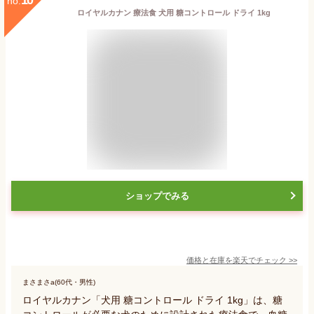
no.
ロイヤルカナン 療法食 犬用 糖コントロール ドライ 1kg
ショップでみる
価格と在庫を
楽天
でチェック
>>
まさまさa(60代・男性)
ロイヤルカナン「犬用 糖コントロール ドライ 1kg」は、糖