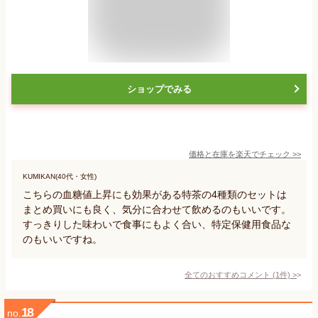
ショップでみる
価格と在庫を
楽天
でチェック
>>
KUMIKAN(40代・女性)
こちらの血糖値上昇にも効果がある特茶の4種類のセットは
まとめ買いにも良く、気分に合わせて飲めるのもいいです。
すっきりした味わいで食事にもよく合い、特定保健用食品な
のもいいですね。
全てのおすすめコメント
(
1
件)
>
18
no.