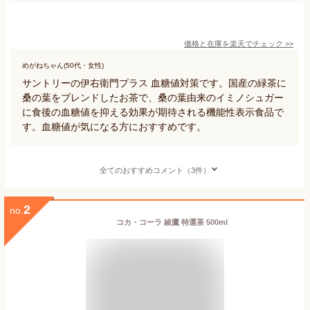
価格と在庫を
楽天
でチェック
>>
めがねちゃん(50代・女性)
サントリーの伊右衛門プラス 血糖値対策です。国産の緑茶に
桑の葉をブレンドしたお茶で、桑の葉由来のイミノシュガー
に食後の血糖値を抑える効果が期待される機能性表示食品で
す。血糖値が気になる方におすすめです。
全てのおすすめコメント（3件）
2
no.
コカ・コーラ 綾鷹 特選茶 500ml