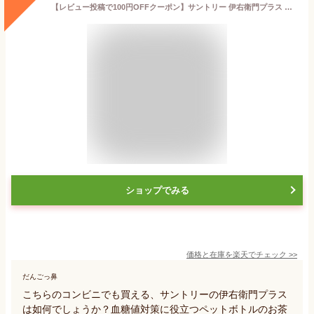
【レビュー投稿で100円OFFクーポン】サントリー 伊右衛門プラス 血糖値対策 350ml ペットボトル 緑茶 お茶 飲料
ショップでみる
価格と在庫を
楽天
でチェック
>>
だんごっ鼻
こちらのコンビニでも買える、サントリーの伊右衛門プラス
は如何でしょうか？血糖値対策に役立つペットボトルのお茶