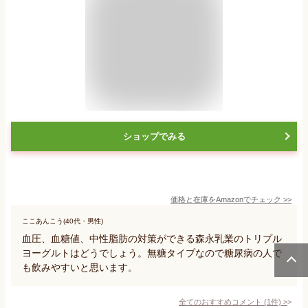
ショップでみる
価格と在庫を
Amazon
でチェック
>>
ここあんこう(40代・男性)
血圧、血糖値、中性脂肪の対策ができる森永乳業のトリプル
ヨーグルトはどうでしょう。無糖タイプなので糖尿病の人で
も飲みやすいと思います。
全てのおすすめコメント
(
1
件)
>