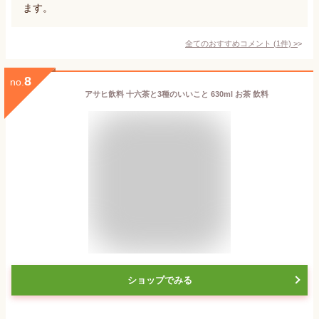
ます。
全てのおすすめコメント
(
1
件)
>
8
no.
アサヒ飲料 十六茶と3種のいいこと 630ml お茶 飲料
ショップでみる