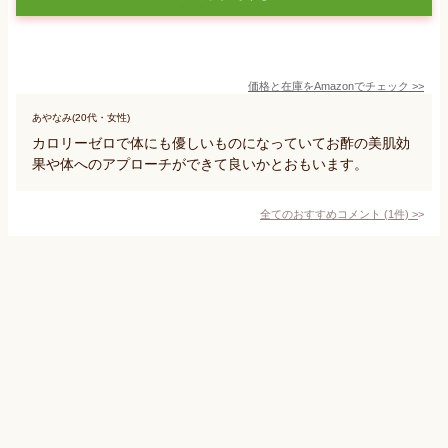
価格と在庫を
Amazon
でチェック
>>
あやなみ(20代・女性)
カロリーゼロで体にも優しいものになっていてお酢の美肌効
果や体へのアプローチができて良いかとおもいます。
全てのおすすめコメント
(
1
件)
>