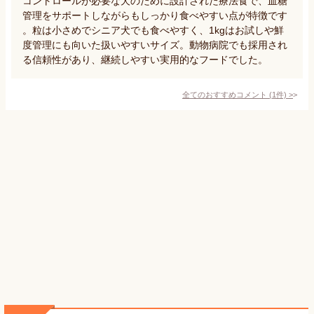
コントロールが必要な犬のために設計された療法食で、血糖
管理をサポートしながらもしっかり食べやすい点が特徴です
。粒は小さめでシニア犬でも食べやすく、1kgはお試しや鮮
度管理にも向いた扱いやすいサイズ。動物病院でも採用され
る信頼性があり、継続しやすい実用的なフードでした。
全てのおすすめコメント
(
1
件)
>