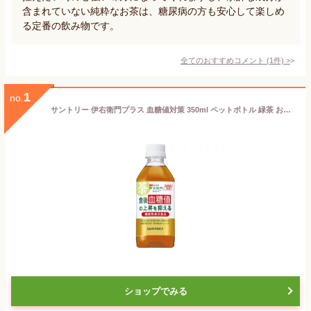
含まれていない純粋なお茶は、糖尿病の方も安心して楽しめ
る定番の飲み物です。
全てのおすすめコメント
(
1
件)
>
1
no.
サントリー 伊右衛門プラス 血糖値対策 350ml ペットボトル 緑茶 お茶 飲料
ショップでみる