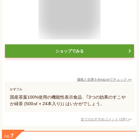
ショップでみる
価格と在庫を
Amazon
でチェック
>>
かずフル
国産茶葉100%使用の機能性表示食品、｢3つの効果のすこや
か緑茶 (500㎖ × 24本入り)｣ はいかがでしょう。
全てのおすすめコメント
(
1
件)
>
7
no.