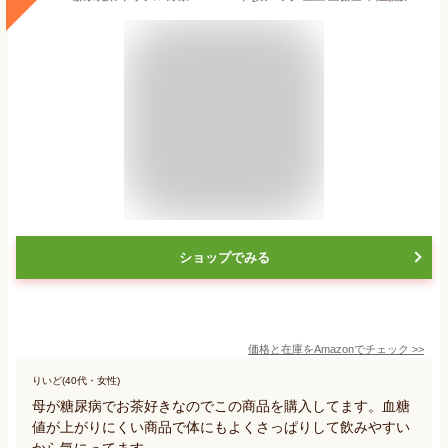
ショップでみる
価格と在庫を
Amazon
でチェック
>>
りいど(40代・女性)
母が糖尿病でお茶好きなのでこの商品を購入してます。血糖
値が上がりにくい商品で体にもよくさっぱりして飲みやすい
から気にってます。