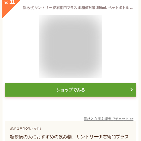
11
no.
訳あり)サントリー 伊右衛門プラス 血糖値対策 350mL ペットボトル 緑茶 お茶 飲料
ショップでみる
価格と在庫を
楽天
でチェック
>>
ポポロろ(40代・女性)
糖尿病の人におすすめの飲み物、サントリー伊右衛門プラス