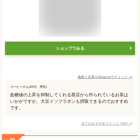
ショップでみる
価格と在庫を
Amazon
でチェック
>>
コーヒーさん(40代・男性)
血糖値の上昇を抑制してくれる黒豆から作られているお茶は
いかがですか。大豆イソフラボンも摂取できるのでおすすめ
です。
全てのおすすめコメント
(
1
件)
>
10