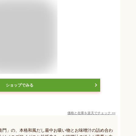
ショップでみる
価格と在庫を
楽天
でチェック
>>
衛門」の、本格和風だし最中お吸い物とお味噌汁の詰め合わ