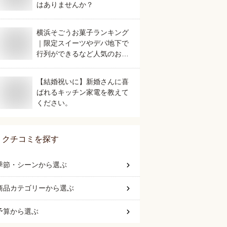
はありませんか？
横浜そごうお菓子ランキング
｜限定スイーツやデパ地下で
行列ができるなど人気のおす
すめは？
【結婚祝いに】新婚さんに喜
ばれるキッチン家電を教えて
ください。
クチコミを探す
季節・シーン
から選ぶ
商品カテゴリー
から選ぶ
予算
から選ぶ