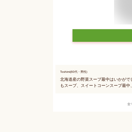
Toshimi(60代・男性)
北海道産の野菜スープ最中はいかがで
もスープ、スイートコーンスープ最中
全