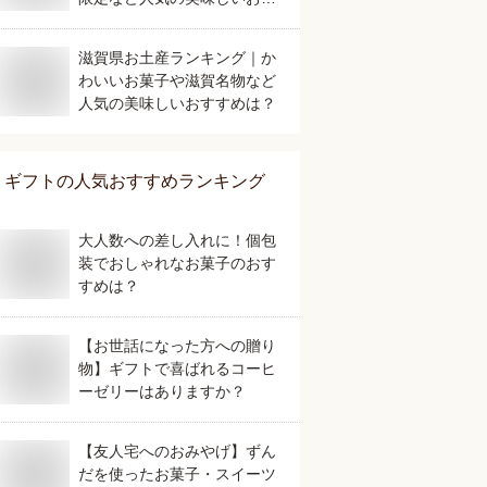
すめを教えてください。
滋賀県お土産ランキング｜か
わいいお菓子や滋賀名物など
人気の美味しいおすすめは？
ギフト
の人気おすすめランキング
大人数への差し入れに！個包
装でおしゃれなお菓子のおす
すめは？
【お世話になった方への贈り
物】ギフトで喜ばれるコーヒ
ーゼリーはありますか？
【友人宅へのおみやげ】ずん
だを使ったお菓子・スイーツ