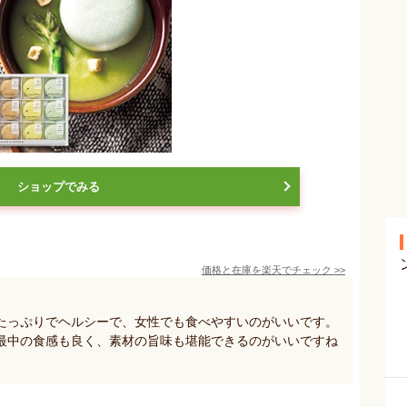
ショップでみる
価格と在庫を
楽天
でチェック
>>
たっぷりでヘルシーで、女性でも食べやすいのがいいです。
最中の食感も良く、素材の旨味も堪能できるのがいいですね