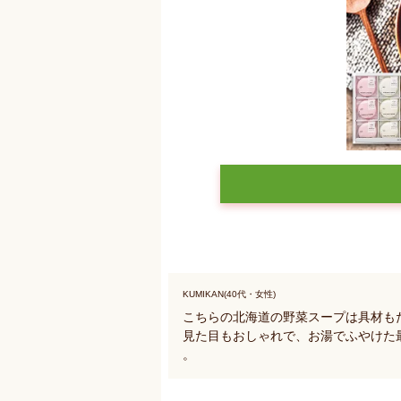
KUMIKAN(40代・女性)
こちらの北海道の野菜スープは具材も
見た目もおしゃれで、お湯でふやけた
。