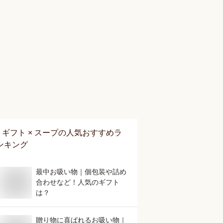
ギフト × スープ
の人気おすすめラ
ンキング
最中お吸い物｜個包装や詰め
合わせなど！人気のギフト
は？
贈り物に喜ばれるお吸い物｜