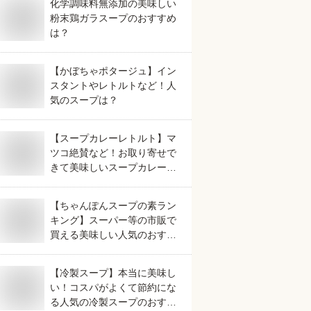
化学調味料無添加の美味しい
粉末鶏ガラスープのおすすめ
は？
【かぼちゃポタージュ】イン
スタントやレトルトなど！人
気のスープは？
【スープカレーレトルト】マ
ツコ絶賛など！お取り寄せで
きて美味しいスープカレーの
おすすめは？
【ちゃんぽんスープの素ラン
キング】スーパー等の市販で
買える美味しい人気のおすす
めは？
【冷製スープ】本当に美味し
い！コスパがよくて節約にな
る人気の冷製スープのおすす