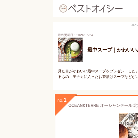
本ペ
最終更新日：2026/06/24
最中スープ｜かわいい
見た目がかわいい最中スープをプレゼントした
るもの、モナカに入ったお茶漬けスープなどが
1
no.