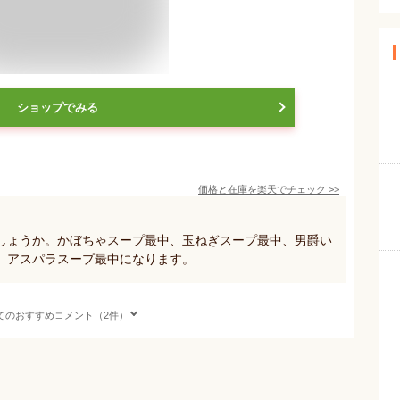
ショップでみる
価格と在庫を
楽天
でチェック
>>
しょうか。かぼちゃスープ最中、玉ねぎスープ最中、男爵い
、アスパラスープ最中になります。
てのおすすめコメント（2件）