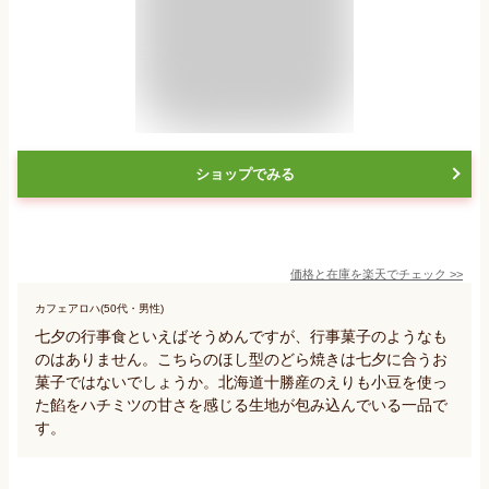
ショップでみる
価格と在庫を
楽天
でチェック
>>
カフェアロハ(50代・男性)
七夕の行事食といえばそうめんですが、行事菓子のようなも
のはありません。こちらのほし型のどら焼きは七夕に合うお
菓子ではないでしょうか。北海道十勝産のえりも小豆を使っ
た餡をハチミツの甘さを感じる生地が包み込んでいる一品で
す。