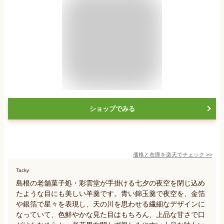
ショップでみる
価格と在庫を
楽天
でチェック
>>
Tacky
島根の老舗菓子処・彩雲堂が手掛ける七夕の夜空を閉じ込め
たような目にも美しい羊羹です。青い錦玉羹で夜空を、金箔
や銀箔で星々を表現し、天の川を思わせる繊細なデザインに
なっていて、色鮮やかな見た目はもちろん、上品な甘さで口