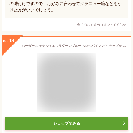
の味付けですので、お好みに合わせてグラニュー糖などをか
けた方がいいでしょう。
全てのおすすめコメント
(
1
件)
>
18
no.
ハーダース モナジュエルラグーンブルー 720mlパイン パイナップル パインアップル ブルーハワイ ブルーラグーン 青 ブルー ゼリー飲料 ゼリーまとめ買い ゼリー ジュレ ゼリードリンク クラッシュゼリー フルーツゼリー ソフトゼリー 飲むゼリー ドリンク
ショップでみる