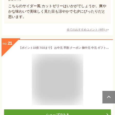
こちらのサイダー風 カットゼリーはいかがでしょうか。爽や
かな味わいで美味しく見た目も涼やかで七夕にぴったりだと
思います。
全てのおすすめコメント
(
4
件)
>
21
no.
【ポイント10倍 7/10まで】 お中元 早割 クーポン 御中元 中元 ギフト 2026 高級 フルーツ ゼリー スイーツ プレゼント 送料無料 おしゃれ 詰め合わせ 人気 お菓子 楽天1位 果実の宝石箱 フルーツ ミックスコンポート140g 4本 6本 誕生日 シロップ不使用でヘルシー
ショップでみる