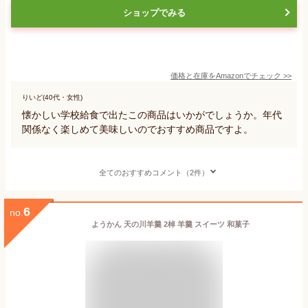
ショップでみる
価格と在庫を
Amazon
でチェック
>>
りいど(40代・女性)
懐かしい学校給食で出たこの商品はいかがでしょうか。年代
関係なく楽しめて美味しいのでおすすめ商品ですよ。
全てのおすすめコメント（2件）
6
no.
ようかん 天の川羊羹 2棹 羊羹 スイーツ 和菓子