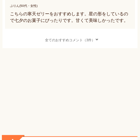
ぷりん(50代・女性)
こちらの寒天ゼリーをおすすめします。星の形をしているの
で七夕のお菓子にぴったりです。甘くて美味しかったです。
全てのおすすめコメント（3件）