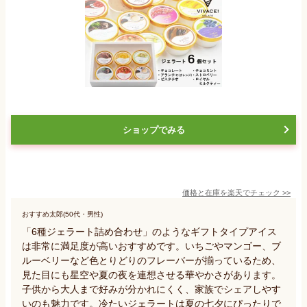
ショップでみる
価格と在庫を
楽天
でチェック
>>
おすすめ太郎(50代・男性)
「6種ジェラート詰め合わせ」のようなギフトタイプアイス
は非常に満足度が高いおすすめです。いちごやマンゴー、ブ
ルーベリーなど色とりどりのフレーバーが揃っているため、
見た目にも星空や夏の夜を連想させる華やかさがあります。
子供から大人まで好みが分かれにくく、家族でシェアしやす
いのも魅力です。冷たいジェラートは夏の七夕にぴったりで