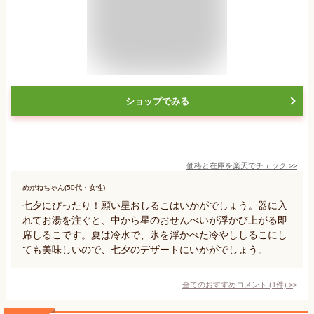
ショップでみる
価格と在庫を
楽天
でチェック
>>
めがねちゃん(50代・女性)
七夕にぴったり！願い星おしるこはいかがでしょう。器に入
れてお湯を注ぐと、中から星のおせんべいが浮かび上がる即
席しるこです。夏は冷水で、氷を浮かべた冷やししるこにし
ても美味しいので、七夕のデザートにいかがでしょう。
全てのおすすめコメント
(
1
件)
>