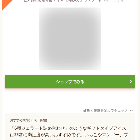
ショップでみる
価格と在庫を
楽天
でチェック
>>
おすすめ太郎(50代・男性)
「6種ジェラート詰め合わせ」のようなギフトタイプアイス
は非常に満足度が高いおすすめです。いちごやマンゴー、ブ