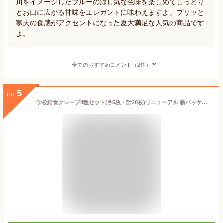
川をイメージしたブルーの涼し気な色味を楽しめてしっとり
とお口に広がる甘味をエレガントに味わえますよ。プリッと
寒天の食感がアクセントになった夏大満足な人気の商品です
よ。
全てのおすすめコメント（2件）
5
no.
学校給食クレープ4種セット(各5枚・計20枚)リニューアル 新パッケージ 釜庄オリジナルセット 正規品