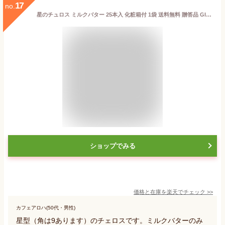
17
no.
星のチュロス ミルクバター 25本入 化粧箱付 1袋 送料無料 贈答品 GIFT プレゼント
ショップでみる
価格と在庫を
楽天
でチェック
>>
カフェアロハ(50代・男性)
星型（角は9あります）のチェロスです。ミルクバターのみ