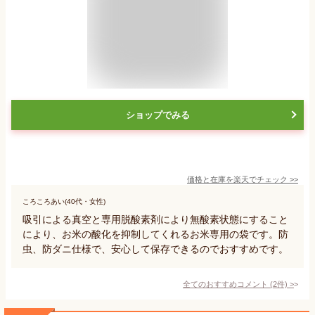
ショップでみる
価格と在庫を
楽天
でチェック
>>
ころころあい(40代・女性)
吸引による真空と専用脱酸素剤により無酸素状態にすること
により、お米の酸化を抑制してくれるお米専用の袋です。防
虫、防ダニ仕様で、安心して保存できるのでおすすめです。
全てのおすすめコメント
(
2
件)
>