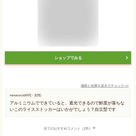
ショップでみる
価格と在庫を
楽天
でチェック
>>
nanacoco(40代・女性)
アルミニウムでできていると、遮光できるので鮮度が落ちな
いこのライスストッカーはいかがでしょう？自立型です
全てのおすすめコメント（2件）