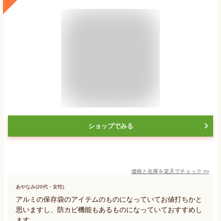
ショップでみる
価格と在庫を
楽天
でチェック
>>
あやなみ(20代・女性)
アルミの保存袋のアイテムのものになっていてお値打ちかと
思いますし、防カビ機能もあるものになっていておすすめし
ます