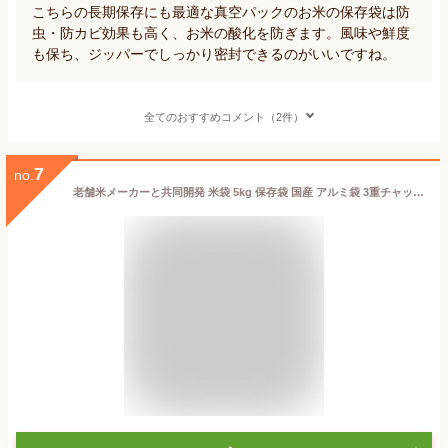
こちらの長期保存にも最適な真空パックのお米の保存袋は防
虫・防カビ効果も高く、お米の酸化を防ぎます。風味や鮮度
も保ち、ジッパーでしっかり密封できるのがいいですね。
全てのおすすめコメント（2件）
7
no.
老舗米メーカーと共同開発 米袋 5kg 保存袋 国産 アルミ袋 3重チャックと4層構造逆止弁バルブ 長期保存 1枚