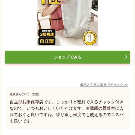
ショップでみる
価格と在庫を
楽天
でチェック
>>
紅葉さん(50代・女性)
自立型お米保存袋です。しっかりと密封できるチャック付き
なので、いつもおいしくいただけます。冷蔵庫の野菜室に入
れておくと良いですね。繰り返し何度でも使えるのでコスパ
も良いです。