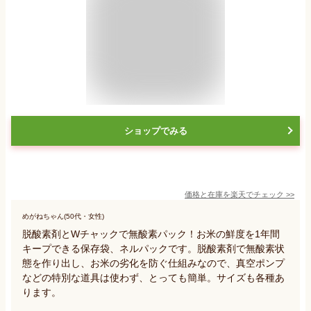
ショップでみる
価格と在庫を
楽天
でチェック
>>
めがねちゃん(50代・女性)
脱酸素剤とWチャックで無酸素パック！お米の鮮度を1年間
キープできる保存袋、ネルパックです。脱酸素剤で無酸素状
態を作り出し、お米の劣化を防ぐ仕組みなので、真空ポンプ
などの特別な道具は使わず、とっても簡単。サイズも各種あ
ります。