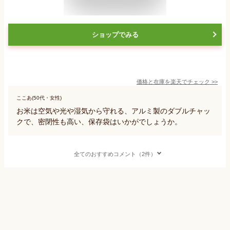
ショップでみる
価格と在庫を
楽天
でチェック
>>
ここあ(50代・女性)
お米は空気や光や湿気から守れる、アルミ製のダブルチャッ
クで、密閉性も高い、保存袋はいかがでしょうか。
全てのおすすめコメント（2件）