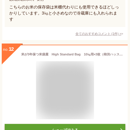
こちらのお米の保存袋は米櫃代わりにも使用できるほどしっ
かりしています。3㎏と小さめなので冷蔵庫にも入れられま
す
全てのおすすめコメント
(
1
件)
>
12
no.
米が3年保つ米袋屋 High Standard Bag 10㎏用×3枚（柿渋ハッスイ米袋）