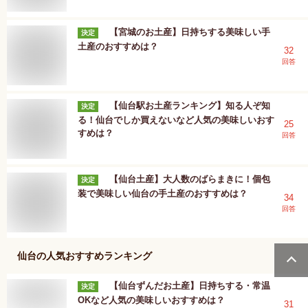
【宮城のお土産】日持ちする美味しい手
決定
土産のおすすめは？
32
回答
【仙台駅お土産ランキング】知る人ぞ知
決定
る！仙台でしか買えないなど人気の美味しいおす
25
すめは？
回答
【仙台土産】大人数のばらまきに！個包
決定
装で美味しい仙台の手土産のおすすめは？
34
回答
仙台
の人気おすすめランキング
【仙台ずんだお土産】日持ちする・常温
決定
OKなど人気の美味しいおすすめは？
31