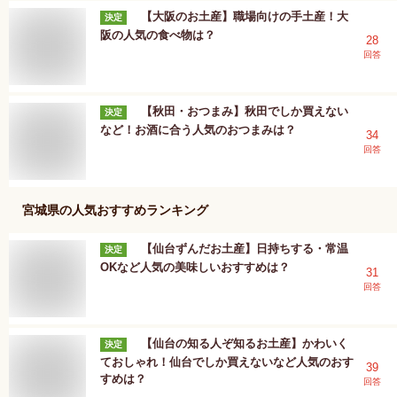
【大阪のお土産】職場向けの手土産！大
決定
阪の人気の食べ物は？
28
回答
【秋田・おつまみ】秋田でしか買えない
決定
など！お酒に合う人気のおつまみは？
34
回答
宮城県
の人気おすすめランキング
【仙台ずんだお土産】日持ちする・常温
決定
OKなど人気の美味しいおすすめは？
31
回答
【仙台の知る人ぞ知るお土産】かわいく
決定
ておしゃれ！仙台でしか買えないなど人気のおす
39
すめは？
回答