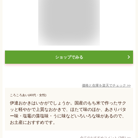
ショップでみる
価格と在庫を
楽天
でチェック
>>
ころころあい(40代・女性)
伊達おかきはいかがでしょうか。国産のもち米で作ったサク
ッと軽やかで上質なおかきで、ほたて味のほか、あさりバタ
ー味・塩竈の藻塩味・うに味などいろいろな味があるので、
お土産におすすめです。
全てのおすすめコメント
(
3
件)
>