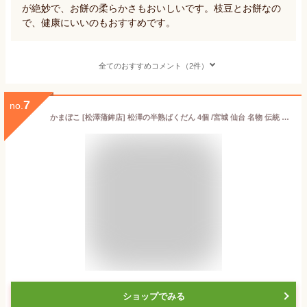
が絶妙で、お餅の柔らかさもおいしいです。枝豆とお餅なの
で、健康にいいのもおすすめです。
全てのおすすめコメント（2件）
7
no.
かまぼこ [松澤蒲鉾店] 松澤の半熟ばくだん 4個 /宮城 仙台 名物 伝統 お土産 笹かまぼこ かまぼこ 蒲鉾
ショップでみる