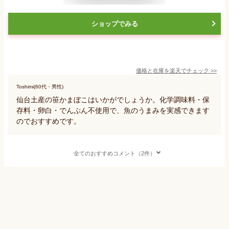
ショップでみる
価格と在庫を
楽天
でチェック
>>
Toshimi(60代・男性)
仙台土産の笹かまぼこはいかがでしょうか。化学調味料・保
存料・卵白・でんぷん不使用で、魚のうまみを実感できます
のでおすすめです。
全てのおすすめコメント（2件）