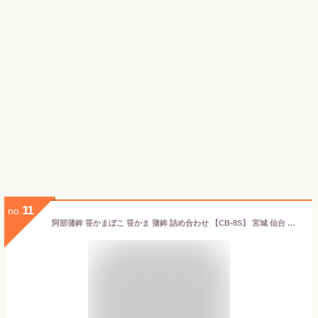
11
no.
阿部蒲鉾 笹かまぼこ 笹かま 蒲鉾 詰め合わせ 【CB-8S】 宮城 仙台 名産 御歳暮 お歳暮 内祝い お祝い お取り寄せ 初節句 贈り物 練り物 かまぼこ プチギフト プレゼント ギフト セット お取り寄せ お返し おつまみ グルメ 惣菜 敬老の日 お中元 お土産