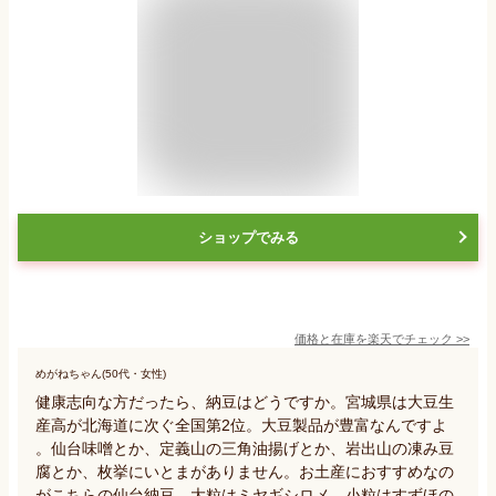
ショップでみる
価格と在庫を
楽天
でチェック
>>
めがねちゃん(50代・女性)
健康志向な方だったら、納豆はどうですか。宮城県は大豆生
産高が北海道に次ぐ全国第2位。大豆製品が豊富なんですよ
。仙台味噌とか、定義山の三角油揚げとか、岩出山の凍み豆
腐とか、枚挙にいとまがありません。お土産におすすめなの
がこちらの仙台納豆。大粒はミヤギシロメ、小粒はすずほの