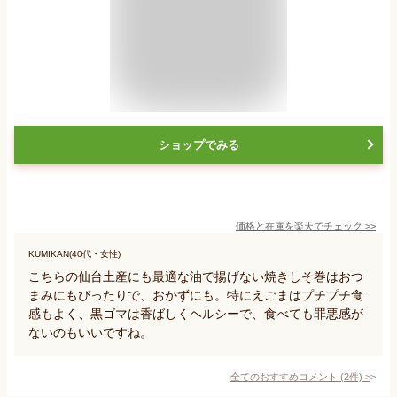
ショップでみる
価格と在庫を
楽天
でチェック
>>
KUMIKAN(40代・女性)
こちらの仙台土産にも最適な油で揚げない焼きしそ巻はおつ
まみにもぴったりで、おかずにも。特にえごまはプチプチ食
感もよく、黒ゴマは香ばしくヘルシーで、食べても罪悪感が
ないのもいいですね。
全てのおすすめコメント
(
2
件)
>