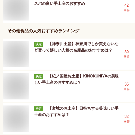
スパの良い手土産のおすすめ
42
回答
その他食品
の人気おすすめランキング
【神奈川土産】神奈川でしか買えないな
決定
ど貰って嬉しい人気の名産品のおすすめは？
39
回答
【紀ノ国屋お土産】KINOKUNIYAの美味
決定
しい手土産のおすすめは？
35
回答
【宮城のお土産】日持ちする美味しい手
決定
土産のおすすめは？
32
回答