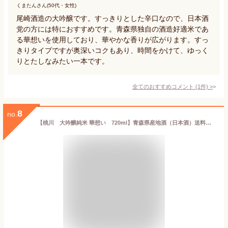
くまたんさん(50代・女性)
尾崎酒造の大吟醸です。すっきりとした辛口なので、日本酒
党の方には特におすすめです。青森県独自の酒造好適米であ
る華想いを使用しており、華やかな香りが広がります。すっ
きりタイプですが奥深いコクもあり、時間をかけて、ゆっく
りとたしなみたい一本です。
全てのおすすめコメント
(
1
件)
>
8
no.
【桃川 大吟醸純米 華想い 720ml】青森県産地酒（日本酒）送料込み・産地直送 青森