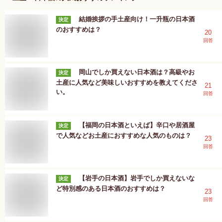
結婚挨拶の手土産向け！一升瓶の日本酒
決定
のおすすめは？
20
回答
岡山でしか買えない日本酒は？高級やお
決定
土産に人気など美味しいおすすめを教えてくださ
21
い。
回答
【福岡の日本酒といえば】辛口や居酒屋
決定
で人気などお土産におすすめな人気のものは？
23
回答
【岩手の日本酒】岩手でしか買えないな
決定
ど特別感のある日本酒のおすすめは？
23
回答