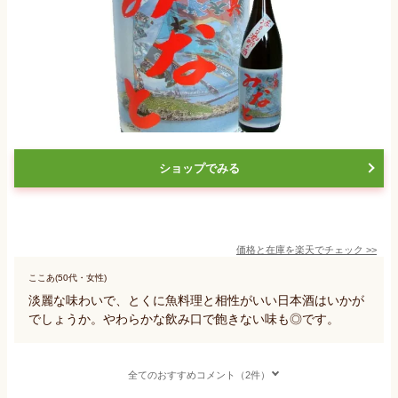
ショップでみる
価格と在庫を
楽天
でチェック
>>
ここあ(50代・女性)
淡麗な味わいで、とくに魚料理と相性がいい日本酒はいかが
でしょうか。やわらかな飲み口で飽きない味も◎です。
全てのおすすめコメント（2件）