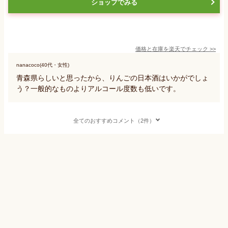
ショップでみる
価格と在庫を
楽天
でチェック
>>
nanacoco(40代・女性)
青森県らしいと思ったから、りんごの日本酒はいかがでしょ
う？一般的なものよりアルコール度数も低いです。
全てのおすすめコメント（2件）