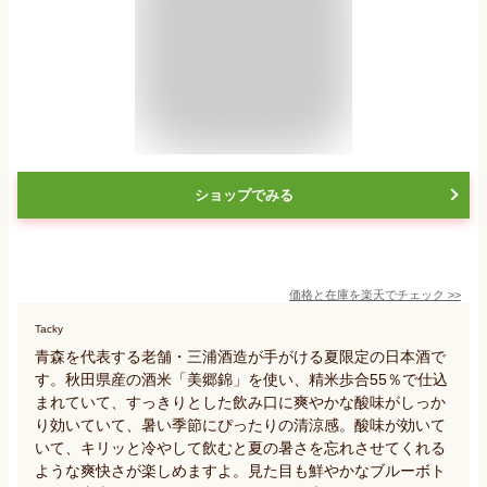
ショップでみる
価格と在庫を
楽天
でチェック
>>
Tacky
青森を代表する老舗・三浦酒造が手がける夏限定の日本酒で
す。秋田県産の酒米「美郷錦」を使い、精米歩合55％で仕込
まれていて、すっきりとした飲み口に爽やかな酸味がしっか
り効いていて、暑い季節にぴったりの清涼感。酸味が効いて
いて、キリッと冷やして飲むと夏の暑さを忘れさせてくれる
ような爽快さが楽しめますよ。見た目も鮮やかなブルーボト