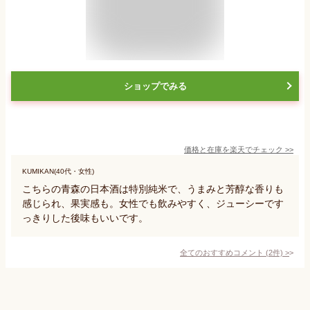
ショップでみる
価格と在庫を
楽天
でチェック
>>
KUMIKAN(40代・女性)
こちらの青森の日本酒は特別純米で、うまみと芳醇な香りも
感じられ、果実感も。女性でも飲みやすく、ジューシーです
っきりした後味もいいです。
全てのおすすめコメント
(
2
件)
>