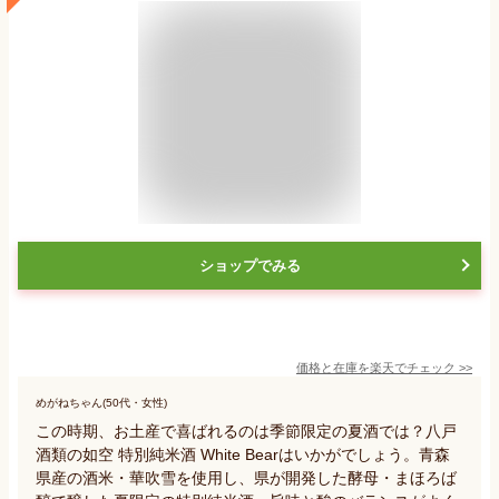
ショップでみる
価格と在庫を
楽天
でチェック
>>
めがねちゃん(50代・女性)
この時期、お土産で喜ばれるのは季節限定の夏酒では？八戸
酒類の如空 特別純米酒 White Bearはいかがでしょう。青森
県産の酒米・華吹雪を使用し、県が開発した酵母・まほろば