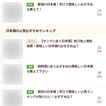
新潟の日本酒｜辛口で美味しいおすすめ
決定
を教えて！
28
回答
日本酒
の人気おすすめランキング
【サンマに合う日本酒】秋刀魚と相性
受付中
抜群！美味しい日本酒のおすすめは？
22
回答
肉料理に合うおすすめの美味しい日本酒
決定
を教えて下さい
36
回答
秋田の日本酒｜辛口で美味しい人気ラン
決定
キングが知りたい！おすすめは？
26
回答