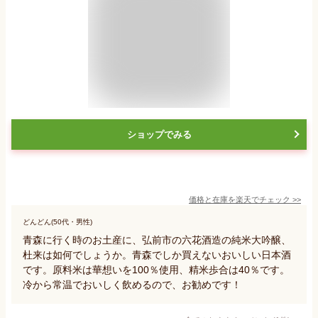
ショップでみる
価格と在庫を
楽天
でチェック
>>
どんどん(50代・男性)
青森に行く時のお土産に、弘前市の六花酒造の純米大吟醸、
杜来は如何でしょうか。青森でしか買えないおいしい日本酒
です。原料米は華想いを100％使用、精米歩合は40％です。
冷から常温でおいしく飲めるので、お勧めです！