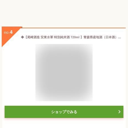
4
no.
◆【尾崎酒造 安東水軍 特別純米酒 720ml 】青森県産地酒（日本酒）送料込み・産地直送 青森
ショップでみる