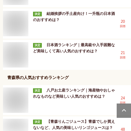
結婚挨拶の手土産向け！一升瓶の日本酒
決定
のおすすめは？
20
回答
日本酒ランキング｜最高級や入手困難な
決定
ど美味しくて高い人気のおすすめは？
21
回答
青森県
の人気おすすめランキング
八戸お土産ランキング｜海産物やおしゃ
決定
れなものなど美味しい人気のおすすめは？
24
回答
【青森りんごジュース】青森でしか買え
決定
ないなど、人気の美味しいリンゴジュースは？
48