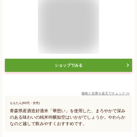
ショップでみる
価格と在庫を
楽天
でチェック
>>
ももたん(60代・女性)
青森県産酒造好適米「華想い」を使用した、まろやかで深み
のある味わいの純米吟醸如空はいかがでしょうか。やわらか
なのど越しで飲みやすくおすすめです。