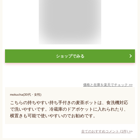
ショップでみる
価格と在庫を
楽天
でチェック
>>
mokucha(30代・女性)
こちらの持ちやすい持ち手付きの麦茶ポットは、食洗機対応
で洗いやすいです。冷蔵庫のドアポケットに入れられたり、
横置きも可能で使いやすいのでお勧めです。
全てのおすすめコメント
(
1
件)
>