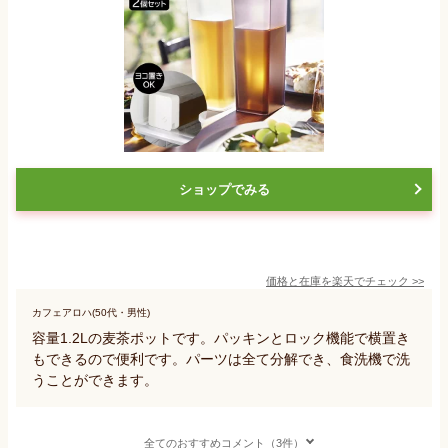
ショップでみる
価格と在庫を
楽天
でチェック
>>
カフェアロハ(50代・男性)
容量1.2Lの麦茶ポットです。パッキンとロック機能で横置き
もできるので便利です。パーツは全て分解でき、食洗機で洗
うことができます。
全てのおすすめコメント（3件）