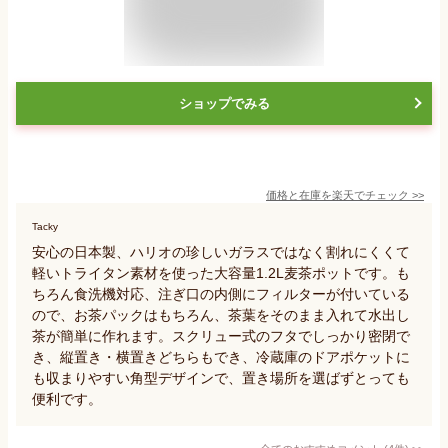
ショップでみる
価格と在庫を
楽天
でチェック
>>
Tacky
安心の日本製、ハリオの珍しいガラスではなく割れにくくて
軽いトライタン素材を使った大容量1.2L麦茶ポットです。も
ちろん食洗機対応、注ぎ口の内側にフィルターが付いている
ので、お茶パックはもちろん、茶葉をそのまま入れて水出し
茶が簡単に作れます。スクリュー式のフタでしっかり密閉で
き、縦置き・横置きどちらもでき、冷蔵庫のドアポケットに
も収まりやすい角型デザインで、置き場所を選ばずとっても
便利です。