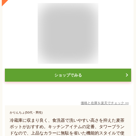
ショップでみる
価格と在庫を
楽天
でチェック
>>
かりんちょ(50代・男性)
冷蔵庫に収まり良く、食洗器で洗いやすい高さを抑えた麦茶
ポットがおすすめ。キッチンアイテムの定番、タワーブラン
ドなので、上品なカラーに無駄を省いた機能的スタイルで使