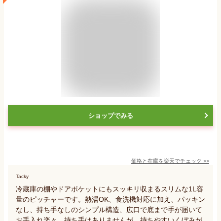
ショップでみる
価格と在庫を
楽天
でチェック
>>
Tacky
冷蔵庫の棚やドアポケットにもスッキリ収まるスリムな1L容
量のピッチャーです。熱湯OK、食洗機対応に加え、パッキン
なし、持ち手なしのシンプル構造、広口で底まで手が届いて
お手入れ楽々。持ち手はありませんが、持ちやすいくぼみが