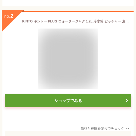
2
no.
KINTO キントー PLUG ウォータージャグ 1.2L 冷水筒 ピッチャー 麦茶ポット 食洗機対応 ピッチャー シンプル 冷水ポット ブラック 密閉 麦茶 ホワイト 水差し 横置き おしゃれ お茶ポット 縦置き
ショップでみる
価格と在庫を
楽天
でチェック
>>