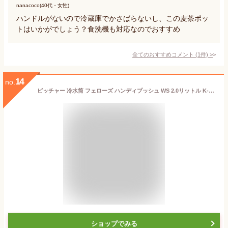
nanacoco(40代・女性)
ハンドルがないので冷蔵庫でかさばらないし、この麦茶ポッ
トはいかがでしょう？食洗機も対応なのでおすすめ
全てのおすすめコメント
(
1
件)
>
14
no.
ピッチャー 冷水筒 フェローズ ハンディプッシュ WS 2.0リットル K-291 ｜ ウォーター ピッチャー 水筒 プラスチック ピッチャー 水 ジャグ 水筒 冷蔵庫ポット 広口ポット 食洗機対応 熱湯OK 岩崎工業 ラストロ ウォーターポット お茶入れ ボトル 耐熱 麦茶 2L
ショップでみる