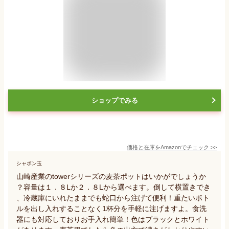
ショップでみる
価格と在庫を
Amazon
でチェック
>>
シャボン玉
山崎産業のtowerシリーズの麦茶ポットはいかがでしょうか
？容量は１．８Lか２．８Lから選べます。倒して横置きでき
、冷蔵庫にいれたままでも蛇口から注げて便利！重たいボト
ルを出し入れすることなく1杯分を手軽に注げますよ。食洗
器にも対応しておりお手入れ簡単！色はブラックとホワイト