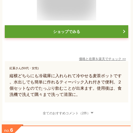
ショップでみる
価格と在庫を
楽天
でチェック
>>
紅葉さん(50代・女性)
縦横どちらにも冷蔵庫に入れられて冷やせる麦茶ポットです
。水出しでも簡単に作れるティーパック入れ付きで便利。２
個セットなのでたっぷり飲むことが出来ます。使用後は、食
洗機で洗えて隅々まで洗って清潔に。
全てのおすすめコメント（2件）
6
no.