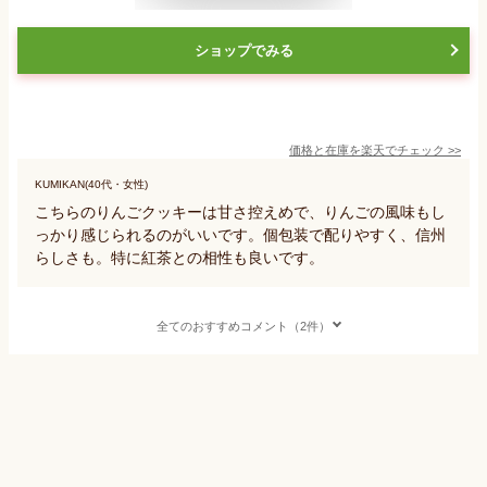
ショップでみる
価格と在庫を
楽天
でチェック
>>
KUMIKAN(40代・女性)
こちらのりんごクッキーは甘さ控えめで、りんごの風味もし
っかり感じられるのがいいです。個包装で配りやすく、信州
らしさも。特に紅茶との相性も良いです。
全てのおすすめコメント（2件）