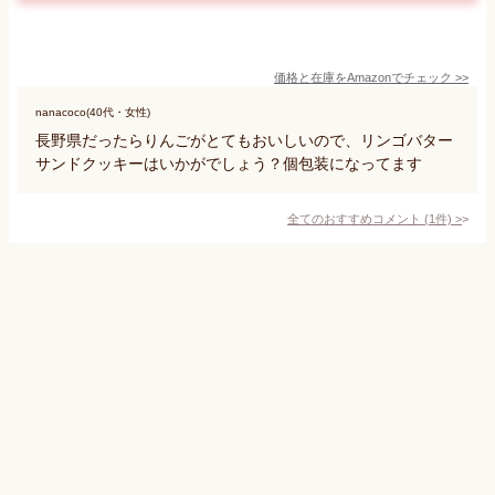
価格と在庫を
Amazon
でチェック
>>
nanacoco(40代・女性)
長野県だったらりんごがとてもおいしいので、リンゴバター
サンドクッキーはいかがでしょう？個包装になってます
全てのおすすめコメント
(
1
件)
>