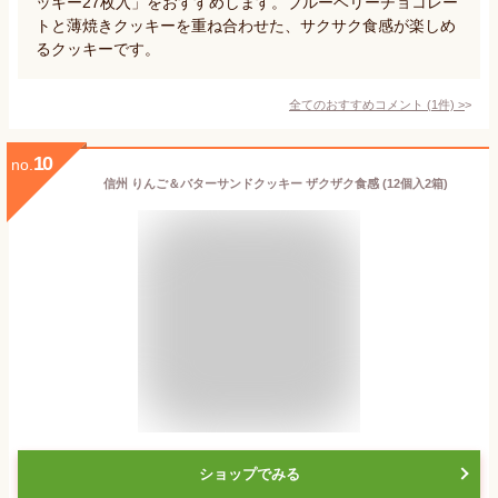
ッキー27枚入」をおすすめします。ブルーベリーチョコレー
トと薄焼きクッキーを重ね合わせた、サクサク食感が楽しめ
るクッキーです。
全てのおすすめコメント
(
1
件)
>
10
no.
信州 りんご＆バターサンドクッキー ザクザク食感 (12個入2箱)
ショップでみる