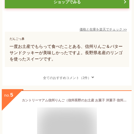
ショップでみる
価格と在庫を
楽天
でチェック
>>
だんごっ鼻
一度お土産でもらって食べたことある、信州りんご＆バター
サンドクッキーが美味しかったですよ。長野県名産のリンゴ
を使ったスイーツです。
全てのおすすめコメント（2件）
5
no.
カントリーマアム信州りんご（信州長野のお土産 お菓子 洋菓子 信州土産 不二家チョコチップクッキー）