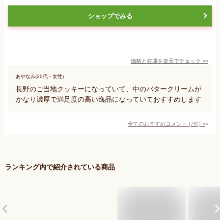
ショップでみる
価格と在庫を
楽天
でチェック
>>
あやなみ(20代・女性)
長野のご当地クッキーになっていて、中のバタークリームが
かなり濃厚で満足度の高い逸品になっていておすすめします
全てのおすすめコメント
(
7
件)
>
ランキング内で紹介されている商品