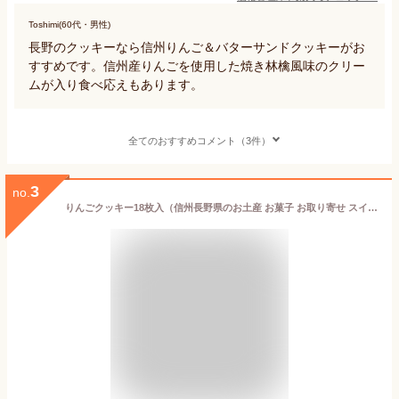
Toshimi(60代・男性)
長野のクッキーなら信州りんご＆バターサンドクッキーがお
すすめです。信州産りんごを使用した焼き林檎風味のクリー
ムが入り食べ応えもあります。
全てのおすすめコメント（3件）
3
no.
りんごクッキー18枚入（信州長野県のお土産 お菓子 お取り寄せ スイーツ りんごクッキー おみやげ 林檎クッキー 洋菓子 長野土産 長野お土産 通販）