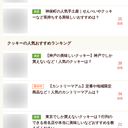
神保町の人気手土産｜せんべいやクッキ
決定
ーなど長持ちする美味しいおすすめは？
25
回答
クッキー
の人気おすすめランキング
【神戸の美味しいクッキー】神戸でしか
決定
買えないなど！人気のクッキーは？
38
回答
【カントリーマアム】定番や地域限定
受付中
商品など！人気のカントリーマアムは？
34
回答
東京でしか買えないクッキーは？行列の
決定
できる有名店や本当に美味しいなどおすすめを教
21