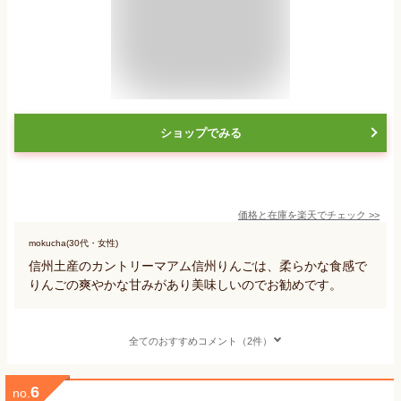
ショップでみる
価格と在庫を
楽天
でチェック
>>
mokucha(30代・女性)
信州土産のカントリーマアム信州りんごは、柔らかな食感で
りんごの爽やかな甘みがあり美味しいのでお勧めです。
全てのおすすめコメント（2件）
6
no.