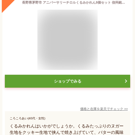
長野県茅野市 アニバーサリーチロルくるみかれん8個セット 信州銘菓 金賞受賞 フレッシュバター クッキー生地 お菓子 ギフト 【くるみたっぷりのヌガー生地をフレッシュバターで仕込んだクッキー生地】【送料込】クリックポストでお届けします 美味しい 人気
ショップでみる
価格と在庫を
楽天
でチェック
>>
ころころあい(40代・女性)
くるみかれんはいかがでしょうか。くるみたっぷりのヌガー
生地をクッキー生地で挟んで焼き上げていて、バターの風味