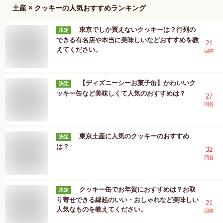
土産 × クッキー
の人気おすすめランキング
東京でしか買えないクッキーは？行列の
決定
できる有名店や本当に美味しいなどおすすめを教
21
えてください。
回答
【ディズニーシーお菓子缶】かわいいク
決定
ッキー缶など美味しくて人気のおすすめは？
27
回答
東京土産に人気のクッキーのおすすめ
決定
は？
32
回答
クッキー缶でお年賀におすすめは？お取
決定
り寄せできる縁起のいい・おしゃれなど美味しい
21
人気なものを教えてください。
回答