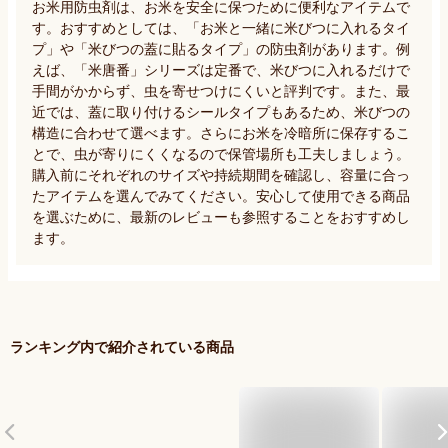
お米用防虫剤は、お米を安全に保つために便利なアイテムで
す。おすすめとしては、「お米と一緒に米びつに入れるタイ
プ」や「米びつの蓋に貼るタイプ」の防虫剤があります。例
えば、「米唐番」シリーズは定番で、米びつに入れるだけで
手間がかからず、虫を寄せつけにくいと評判です。また、最
近では、蓋に取り付けるシールタイプもあるため、米びつの
構造に合わせて選べます。さらにお米を冷暗所に保存するこ
とで、虫が寄りにくくなるので保管場所も工夫しましょう。
購入前にそれぞれのサイズや持続期間を確認し、容量に合っ
たアイテムを選んでみてください。安心して使用できる商品
を選ぶために、最新のレビューも参照することをおすすめし
ます。
ランキング内で紹介されている商品