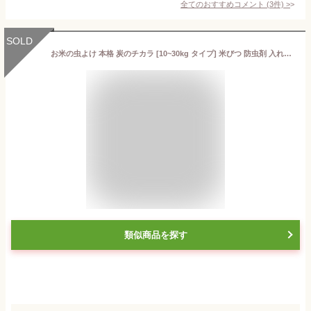
全てのおすすめコメント
(
3
件)
>
SOLD
お米の虫よけ 本格 炭のチカラ [10~30kg タイプ] 米びつ 防虫剤 入れるだけ(アース製薬)
類似商品を探す