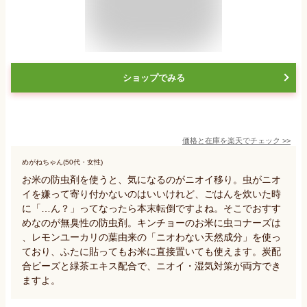
ショップでみる
価格と在庫を
楽天
でチェック
>>
めがねちゃん(50代・女性)
お米の防虫剤を使うと、気になるのがニオイ移り。虫がニオ
イを嫌って寄り付かないのはいいけれど、ごはんを炊いた時
に「…ん？」ってなったら本末転倒ですよね。そこでおすす
めなのが無臭性の防虫剤。キンチョーのお米に虫コナーズは
、レモンユーカリの葉由来の「ニオわない天然成分」を使っ
ており、ふたに貼ってもお米に直接置いても使えます。炭配
合ビーズと緑茶エキス配合で、ニオイ・湿気対策が両方でき
ますよ。