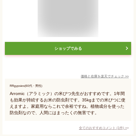
ショップでみる
価格と在庫を
楽天
でチェック
>>
RRgypsies(60代・男性)
Arromic（アラミック）の米びつ先生がおすすめです。1年間
も効果が持続するお米の防虫剤です。35kgまでの米びつに使
えますよ。家庭用ならこれで余裕ですね。植物成分を使った
防虫剤なので、人間にはまったくの無害です。
全てのおすすめコメント
(
1
件)
>