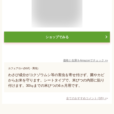
ショップでみる
価格と在庫を
Amazon
でチェック
>>
カフェアロハ(50代・男性)
わさび成分がコクゾウムシ等の害虫を寄せ付けず、菌やカビ
からお米を守ります。シートタイプで、米びつの内部に貼り
付けます。30㎏までの米びつの6ヵ月用です。
全てのおすすめコメント
(
3
件)
>