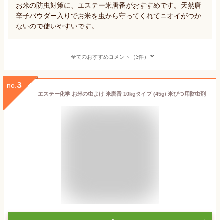
お米の防虫対策に、エステー米唐番がおすすめです。天然唐
辛子パウダー入りでお米を虫から守ってくれてニオイがつか
ないので使いやすいです。
全てのおすすめコメント（3件）
3
no.
エステー化学 お米の虫よけ 米唐番 10kgタイプ (45g) 米びつ用防虫剤