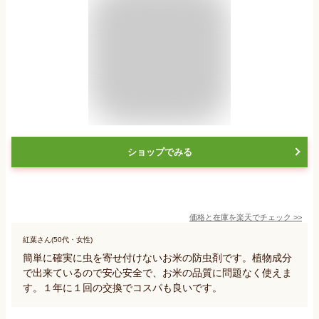
ショップでみる
価格と在庫を
楽天
でチェック
>>
紅葉さん(50代・女性)
簡単に確実に虫を寄せ付けないお米の防虫剤です。植物成分
で出来ているので安心安全で、お米の品質に問題なく使えま
す。１年に１回の交換でコスパも良いです。