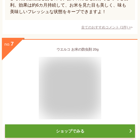
利。効果は約6カ月持続して、お米を見た目も美しく、味も
美味しいフレッシュな状態をキープできますよ！
全てのおすすめコメント
(
1
件)
>
7
no.
ウエルコ お米の防虫剤 20g
ショップでみる