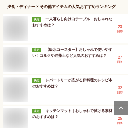
夕食・ディナー × その他アイテム
の人気おすすめランキング
一人暮らし向け白テーブル｜おしゃれな
決定
おすすめは？
23
回答
【吸水コースター】おしゃれで使いやす
決定
い！コルクや珪藻土など人気のおすすめは？
27
回答
レパートリーが広がる卵料理のレシピ本
決定
のおすすめは？
32
回答
キッチンマット｜おしゃれで拭ける素材
決定
のおすすめは？
25
回答