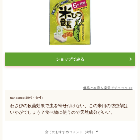
ショップでみる
価格と在庫を
楽天
でチェック
>>
nanacoco(40代・女性)
わさびの殺菌効果で虫を寄せ付けない、この米用の防虫剤は
いかがでしょう？食べ物に使うので天然成分がいい。
全てのおすすめコメント（4件）