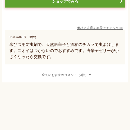
ショップでみる
価格と在庫を
楽天
でチェック
>>
Toshimi(60代・男性)
米びつ用防虫剤で、天然唐辛子と酒粕のチカラで虫よけしま
す。ニオイはつかないのでおすすめです。唐辛子ゼリーが小
さくなったら交換です。
全てのおすすめコメント（3件）