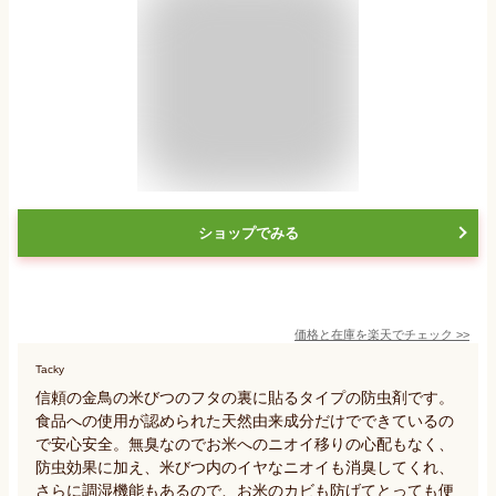
ショップでみる
価格と在庫を
楽天
でチェック
>>
Tacky
信頼の金鳥の米びつのフタの裏に貼るタイプの防虫剤です。
食品への使用が認められた天然由来成分だけでできているの
で安心安全。無臭なのでお米へのニオイ移りの心配もなく、
防虫効果に加え、米びつ内のイヤなニオイも消臭してくれ、
さらに調湿機能もあるので、お米のカビも防げてとっても便