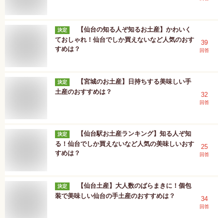
【仙台の知る人ぞ知るお土産】かわいく
決定
ておしゃれ！仙台でしか買えないなど人気のおす
39
すめは？
回答
【宮城のお土産】日持ちする美味しい手
決定
土産のおすすめは？
32
回答
【仙台駅お土産ランキング】知る人ぞ知
決定
る！仙台でしか買えないなど人気の美味しいおす
25
すめは？
回答
【仙台土産】大人数のばらまきに！個包
決定
装で美味しい仙台の手土産のおすすめは？
34
回答