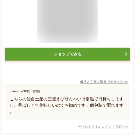
ショップでみる
価格と在庫を
楽天
でチェック
>>
mokucha(30代・女性)
こちらの仙台土産の三陸えびせんべいは常温で日持ちします
し、香ばしくて美味しいのでお勧めです。個包装で配れます
。
全てのおすすめコメント
(
1
件)
>