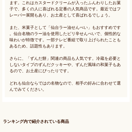
ます。これはカスタードクリームが入ったふんわりしたお菓
子で、多くの人に喜ばれる定番の人気商品です。最近ではフ
レーバー展開もあり、お土産として喜ばれるでしょう。

また、米菓子として「仙台ラー油せんべい」もおすすめです
。仙台名物のラー油を使用したピリ辛せんべいで、個性的な
味わいが特徴です。一部テレビ番組で取り上げられたことも
あるため、話題性もあります。

さらに、「ずんだ餅」関連の商品も人気です。冷蔵を必要と
しないタイプのずんだクッキーや、ずんだ風味の和菓子もあ
るので、お土産にぴったりです。

どれも仙台ならではの名物なので、相手の好みに合わせて選
んでみてください。
ランキング内で紹介されている商品