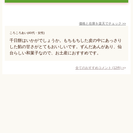
価格と在庫を
楽天
でチェック
>>
ころころあい(40代・女性)
千日餅はいかがでしょうか。もちもちした皮の中にあっさり
した餡の甘さがとてもおいしいです。ずんだあんがあり、仙
台らしい和菓子なので、お土産におすすめです。
全てのおすすめコメント
(
12
件)
>