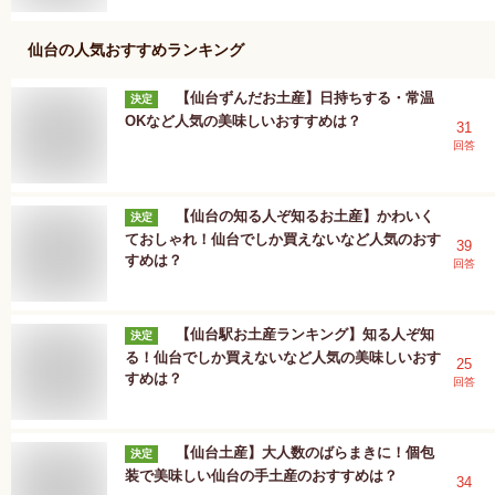
仙台
の人気おすすめランキング
【仙台ずんだお土産】日持ちする・常温
決定
OKなど人気の美味しいおすすめは？
31
回答
【仙台の知る人ぞ知るお土産】かわいく
決定
ておしゃれ！仙台でしか買えないなど人気のおす
39
すめは？
回答
【仙台駅お土産ランキング】知る人ぞ知
決定
る！仙台でしか買えないなど人気の美味しいおす
25
すめは？
回答
【仙台土産】大人数のばらまきに！個包
決定
装で美味しい仙台の手土産のおすすめは？
34