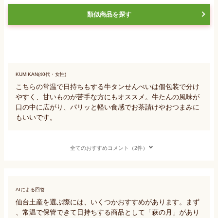
類似商品を探す
KUMIKAN(40代・女性)
こちらの常温で日持ちもする牛タンせんべいは個包装で分け
やすく、甘いものが苦手な方にもオススメ。牛たんの風味が
口の中に広がり、パリッと軽い食感でお茶請けやおつまみに
もいいです。
全てのおすすめコメント（2件）
AIによる回答
仙台土産を選ぶ際には、いくつかおすすめがあります。まず
、常温で保管できて日持ちする商品として「萩の月」があり