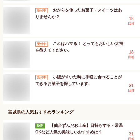
おからを使ったお菓子・スイーツはあ
受付中
りませんか？
18
回答
これはハマる！ とってもおいしい大福
受付中
を教えてください。
18
回答
小腹がすいた時に手軽に食べることが
受付中
できるお菓子を探しています。
21
回答
宮城県
の人気おすすめランキング
【仙台ずんだお土産】日持ちする・常温
決定
OKなど人気の美味しいおすすめは？
31
回答