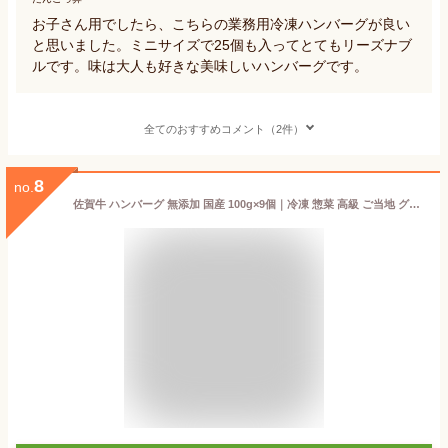
お子さん用でしたら、こちらの業務用冷凍ハンバーグが良い
と思いました。ミニサイズで25個も入ってとてもリーズナブ
ルです。味は大人も好きな美味しいハンバーグです。
全てのおすすめコメント（2件）
8
no.
佐賀牛 ハンバーグ 無添加 国産 100g×9個｜冷凍 惣菜 高級 ご当地 グルメ｜お取り寄せ ギフト 贈り物 お歳暮 贅沢 送料無料