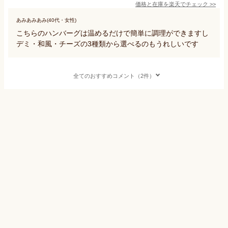
価格と在庫を
楽天
でチェック
>>
あみあみあみ(40代・女性)
こちらのハンバーグは温めるだけで簡単に調理ができますし
デミ・和風・チーズの3種類から選べるのもうれしいです
全てのおすすめコメント（2件）