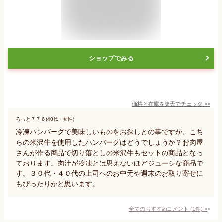
ショップでみる
価格と在庫を
楽天
でチェック
>>
ろっと７７６(40代・女性)
冷凍ハンバーグで美味しいものをお探しとの事ですが、こち
らの米沢牛を使用したハンバーグはどうでしょうか？お肉屋
さんが作る商品で切り落としの米沢牛もセットの商品となっ
ております。肉汁が冷凍とは思えないほどジューシな商品で
す。３０代・４０代の上司へのお中元や週末のお取り寄せに
もぴったりかと思います。
全てのおすすめコメント
(
1
件)
>