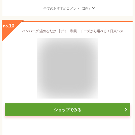
全てのおすすめコメント（2件）
10
no.
ハンバーグ 温めるだけ 【デミ・和風・チーズから選べる！日東ベストの美味しいハンバーグ 3種から選べる10個 ※5個単位】 冷凍 合挽 ヴィアンドハンバーグ 和風ハンバーグ チーズインハンバーグ お惣菜 レンジ 湯煎
ショップでみる