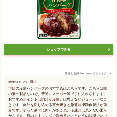
ショップでみる
価格と在庫を
Amazon
でチェック
>>
BIGBABY(70代・男性)
市販の冷凍ハンバーグのおすすめはこちらです。こちらは味
の素の製品なので、普通にスーパー等で手に入れられます。
おすすめポイントは肉汁が冷凍とは思えないジューシーなこ
とです。肉汁を閉じ込める直火焼きと急速冷凍独自製法が強
みです。切った瞬間に肉汁があふれ、冷凍とは思えない柔ら
かさです。袋のままレンジで温めるだけというのは楽でいい