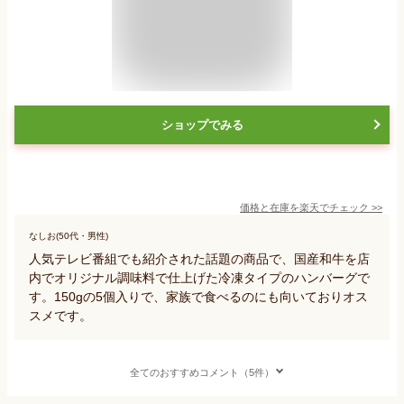
ショップでみる
価格と在庫を
楽天
でチェック
>>
なしお(50代・男性)
人気テレビ番組でも紹介された話題の商品で、国産和牛を店
内でオリジナル調味料で仕上げた冷凍タイプのハンバーグで
す。150gの5個入りで、家族で食べるのにも向いておりオス
スメです。
全てのおすすめコメント（5件）