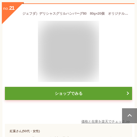
21
no.
ジェフダ）デリシャスグリルハンバーグ80 80g×20個 オリジナル ハンバーグ ハンバーグ 洋風料理 【冷凍食品】【業務用食材】【10800円以上で送料無料】
ショップでみる
価格と在庫を
楽天
でチェック
>>
紅葉さん(50代・女性)