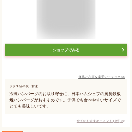
ショップでみる
価格と在庫を
楽天
でチェック
>>
ポポロろ(40代・女性)
冷凍ハンバーグのお取り寄せに、日本ハムシェフの厨房鉄板
焼ハンバーグがおすすめです。子供でも食べやすいサイズで
とても美味しいです。
全てのおすすめコメント
(
1
件)
>