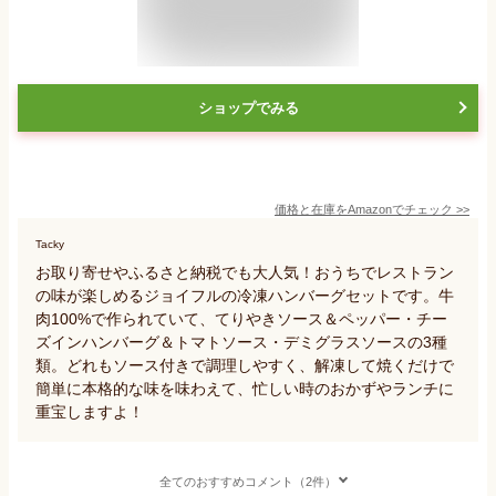
ショップでみる
価格と在庫を
Amazon
でチェック
>>
Tacky
お取り寄せやふるさと納税でも大人気！おうちでレストラン
の味が楽しめるジョイフルの冷凍ハンバーグセットです。牛
肉100%で作られていて、てりやきソース＆ペッパー・チー
ズインハンバーグ＆トマトソース・デミグラスソースの3種
類。どれもソース付きで調理しやすく、解凍して焼くだけで
簡単に本格的な味を味わえて、忙しい時のおかずやランチに
重宝しますよ！
全てのおすすめコメント（2件）