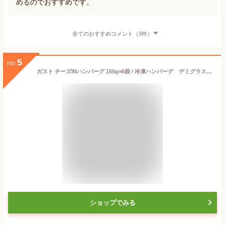
めるのでおすすめです。
全てのおすすめコメント（3件）
5
no.
ガスト チーズINハンバーグ 155g×6袋 / 冷凍ハンバーグ デミグラスソース 洋食 洋風惣菜 お惣菜 おかず 弁当 湯煎 湯せん 温めるだけ 一人暮らし 簡単調理 グルメ ギフト 温めるだけ
ショップでみる