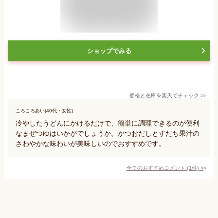
ショップでみる
価格と在庫を
楽天
でチェック
>>
ころころあい(40代・女性)
冷やしたうどんにかけるだけで、簡単に調理できるのが便利
なまぜつゆはいかがでしょうか。かつおだしとすだち果汁の
さわやかな味わいが美味しいのでおすすめです。
全てのおすすめコメント
(
1
件)
>