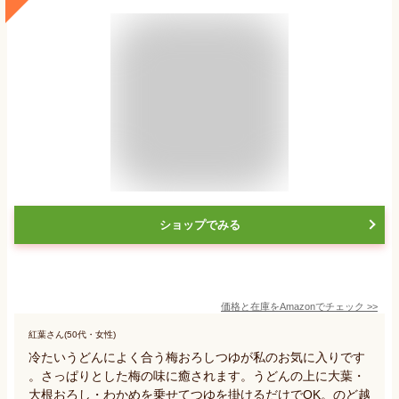
ショップでみる
価格と在庫を
Amazon
でチェック
>>
紅葉さん(50代・女性)
冷たいうどんによく合う梅おろしつゆが私のお気に入りです
。さっぱりとした梅の味に癒されます。うどんの上に大葉・
大根おろし・わかめを乗せてつゆを掛けるだけでOK。のど越