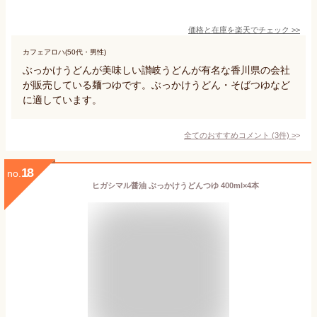
価格と在庫を
楽天
でチェック
>>
カフェアロハ(50代・男性)
ぶっかけうどんが美味しい讃岐うどんが有名な香川県の会社
が販売している麺つゆです。ぶっかけうどん・そばつゆなど
に適しています。
全てのおすすめコメント
(
3
件)
>
18
no.
ヒガシマル醤油 ぶっかけうどんつゆ 400ml×4本