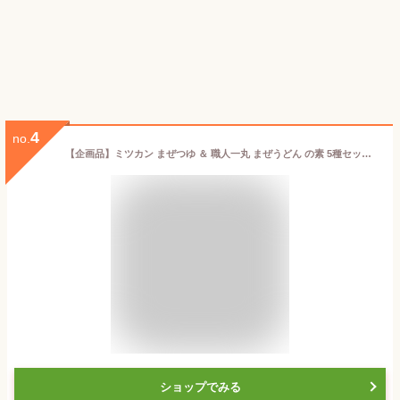
4
no.
【企画品】ミツカン まぜつゆ ＆ 職人一丸 まぜうどん の素 5種セット(1セット)【まぜつゆ】
ショップでみる