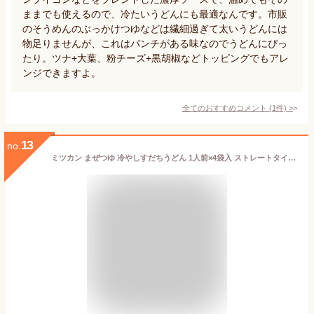
ままでも使えるので、冷たいうどんにも最適なんです。市販
のそうめんのぶっかけつゆなどは繊細過ぎて太いうどんには
物足りませんが、これはパンチがある味なのでうどんにぴっ
たり。ツナ+大葉、粉チーズ+黒胡椒などトッピングでもアレ
ンジできますよ。
全てのおすすめコメント
(
1
件)
>
13
no.
ミツカン まぜつゆ 冷やしすだちうどん 1人前×4袋入 ストレートタイプ うどんつゆ 冷やしうどん すだち