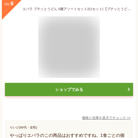
6
no.
エバラ プチッとうどん 5種アソートセット2(1セット)【プチッとうどん】[エバラ 調味料 うどん めんつゆ 麺つゆ プチっと]
ショップでみる
価格と在庫を
楽天
でチェック
>>
りいど(40代・女性)
やっぱりエバラのこの商品はおすすめですね。1食ごとの個