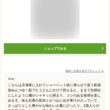
ショップでみる
価格と在庫を
楽天
でチェック
>>
Tacky
こちらは冷凍庫に入れてシャーベット状に凍らせて使う新感
覚めんつゆ！茹でたうどんにかけて和えると、まるで氷締め
にしたように麺がシャキッと締まり、コシのある食感を楽し
めます。味も定番の昆布とかつおにゆず果汁が入っていて、
さっぱりとした爽やかな味わいが夏にぴったり。2袋入りの