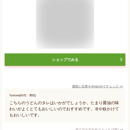
ショップでみる
価格と在庫を
Amazon
でチェック
>>
Toshimi(60代・男性)
こちらのうどんのタレはいかがでしょうか。たまり醤油の味
わいがよくとてもおいしいのでおすすめです。冷や奴かけて
もおいしいです。
全てのおすすめコメント
(
1
件)
>