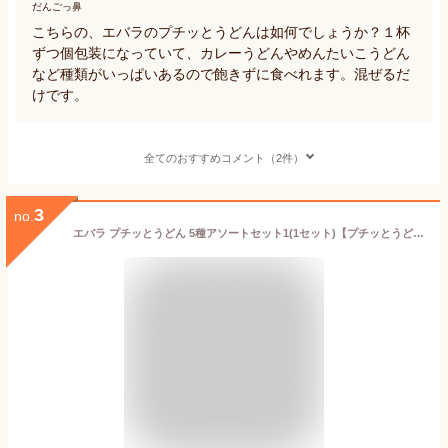
だんごっ鼻
こちらの、エバラのプチッとうどんは如何でしょうか？１杯
ずつ個包装になっていて、カレーうどんやめんたいこうどん
など種類がいっぱいあるので飽きずに食べれます。混ぜるだ
けです。
全てのおすすめコメント（2件）
3
no.
エバラ プチッとうどん 5種アソートセット1(1セット)【プチッとうどん】[エバラ 調味料 うどん めんつゆ 麺つゆ プチっと]