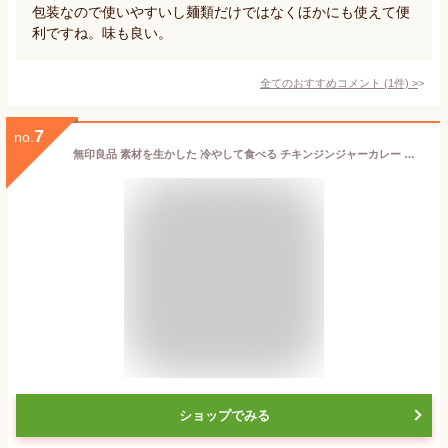
包装なので使いやすいし麺類だけではなくほかにも使えて便
利ですね。味も良い。
全てのおすすめコメント
(
1
件)
>
7
no.
無印良品 素材を生かした 冷やして食べる チキンジンジャーカレー ・１８０ｇ（１人前） 12077213
ショップでみる