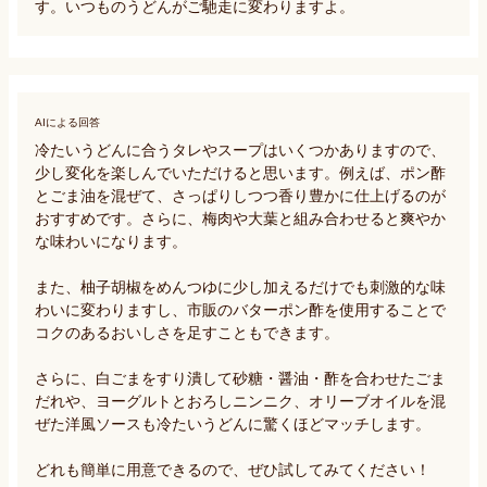
す。いつものうどんがご馳走に変わりますよ。
AIによる回答
冷たいうどんに合うタレやスープはいくつかありますので、
少し変化を楽しんでいただけると思います。例えば、ポン酢
とごま油を混ぜて、さっぱりしつつ香り豊かに仕上げるのが
おすすめです。さらに、梅肉や大葉と組み合わせると爽やか
な味わいになります。

また、柚子胡椒をめんつゆに少し加えるだけでも刺激的な味
わいに変わりますし、市販のバターポン酢を使用することで
コクのあるおいしさを足すこともできます。

さらに、白ごまをすり潰して砂糖・醤油・酢を合わせたごま
だれや、ヨーグルトとおろしニンニク、オリーブオイルを混
ぜた洋風ソースも冷たいうどんに驚くほどマッチします。

どれも簡単に用意できるので、ぜひ試してみてください！