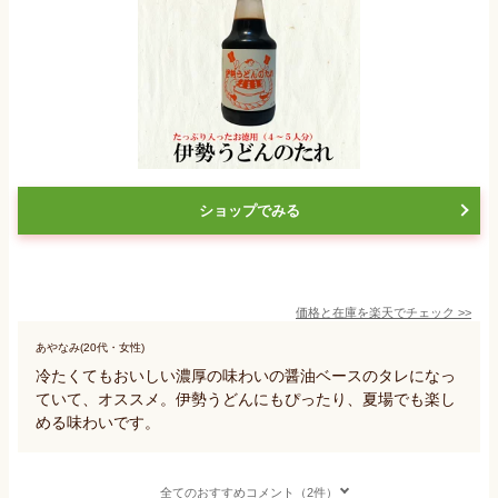
ショップでみる
価格と在庫を
楽天
でチェック
>>
あやなみ(20代・女性)
冷たくてもおいしい濃厚の味わいの醤油ベースのタレになっ
ていて、オススメ。伊勢うどんにもぴったり、夏場でも楽し
める味わいです。
全てのおすすめコメント（2件）