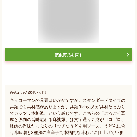
類似商品を探す
めがねちゃん(50代・女性)
キッコーマンの具麺はいかがですか。スタンダードタイプの
具麺でも具材感がありますが、具麺Richの方が具材たっぷり
でガッツリ本格派、という感じです。こちらの「ごろごろ豆
腐と豚肉の旨味溢れる麻婆麺」は文字通り豆腐がゴロゴロ、
豚肉の旨味たっぷりのリッチなうどん用ソース。うどんに合
う米味噌と2種類の唐辛子で本格的な味わいに仕上げていま