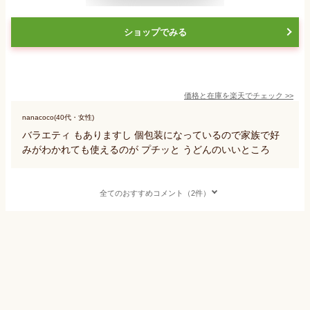
ショップでみる
価格と在庫を
楽天
でチェック
>>
nanacoco(40代・女性)
バラエティ もありますし 個包装になっているので家族で好
みがわかれても使えるのが プチッと うどんのいいところ
全てのおすすめコメント（2件）