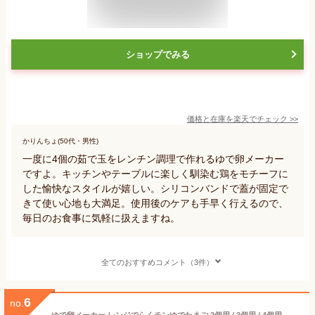
ショップでみる
価格と在庫を
楽天
でチェック
>>
かりんちょ(50代・男性)
一度に4個の茹で玉をレンチン調理で作れるゆで卵メーカー
ですよ。キッチンやテーブルに楽しく馴染む鶏をモチーフに
した愉快なスタイルが嬉しい。シリコンバンドで蓋が固定で
きて使い心地も大満足。使用後のケアも手早く行えるので、
毎日のお食事に気軽に扱えますね。
全てのおすすめコメント（3件）
6
no.
ゆで卵メーカー レンジでらくチンゆでたまご 2個用 / 3個用 / 4個用 ｜ ゆで卵 レンチン レンジ 調理 日本製 エッグクッカー ゆでたまごメーカー 簡単 エッグボイラー 半熟 固ゆで 余熱調理 ゆでたまご器