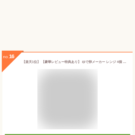
16
no.
【楽天1位】 【豪華レビュー特典あり】 ゆで卵メーカー レンジ 4個 1個 最大4個 ゆでたまご 電子レンジ エッグクッカー ゆでたまごメーカー エッグスチーマー ゆで卵 ゆで卵器 グッズ 半熟 固茹で 固ゆで 簡単 軽量 ゆでたまごレンジ かわいい おしゃれ にわとり 料理 時短