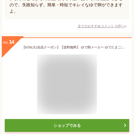
ので、失敗知らず。簡単・時短でキレイなゆで卵ができます
よ。
全てのおすすめコメント
(
1
件)
>
14
no.
【6/30(火)全品クーポン】【送料無料】 ゆで卵メーカー ゆでたまご器 電子レンジ ゆでたまご 4個 時短 半熟 固ゆで 温泉卵 簡単 レンジ調理器 エッグクッカー エッグスチーマー ゆで卵 電子 レンジ ゆで卵調理器 料理 調理 アルミ 安心 おしゃれ かわいい in051
ショップでみる