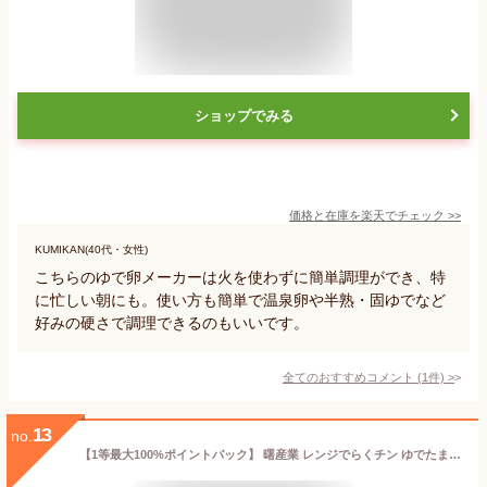
ショップでみる
価格と在庫を
楽天
でチェック
>>
KUMIKAN(40代・女性)
こちらのゆで卵メーカーは火を使わずに簡単調理ができ、特
に忙しい朝にも。使い方も簡単で温泉卵や半熟・固ゆでなど
好みの硬さで調理できるのもいいです。
全てのおすすめコメント
(
1
件)
>
13
no.
【1等最大100%ポイントバック】 曙産業 レンジでらくチン ゆでたまご 3個用 / 卵切器/ ゆでたまごメーカー ゆで卵メーカー ゆで卵レンジ エッグクッカー 燕三条 日本製【送料無料】