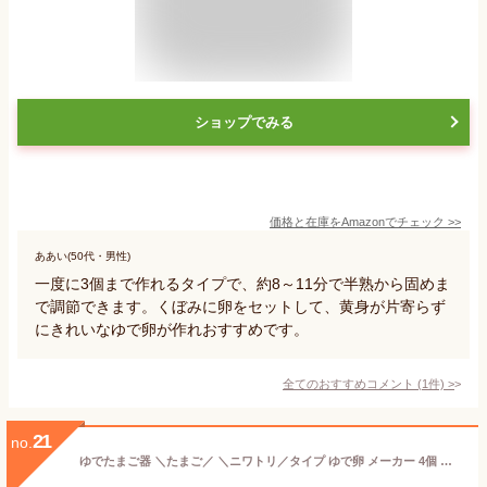
ショップでみる
価格と在庫を
Amazon
でチェック
>>
ああい(50代・男性)
一度に3個まで作れるタイプで、約8～11分で半熟から固めま
で調節できます。くぼみに卵をセットして、黄身が片寄らず
にきれいなゆで卵が作れおすすめです。
全てのおすすめコメント
(
1
件)
>
21
no.
ゆでたまご器 ＼たまご／ ＼ニワトリ／タイプ ゆで卵 メーカー 4個 対応 電子レンジ ゆで卵器 ゆで玉子メーカー エッグスチーマー 半熟 かたゆで