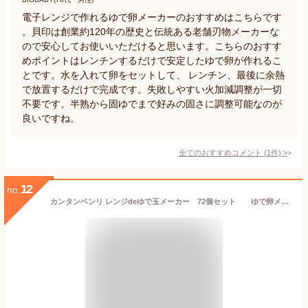
電子レンジで作れるゆで卵メーカーのおすすめはこちらです
。貝印は創業約120年の歴史と伝統ある老舗刃物メーカーな
ので安心してお使いいただけると思います。こちらのおすす
めポイントはレンチンするだけで安定したゆで卵が作れるこ
とです。水を入れて卵をセットして、 レンチン、最後に余熱
で放置するだけで完成です。失敗しやすい火加減調整が一切
不要です。半熟から固ゆでまで好みの固さに調整可能なのが
良いですね。
全てのおすすめコメント
(
1
件)
>
12
no.
カンタンベンリ レンジdeゆで玉メーカー 72個セット ゆで卵メーカー レンジ ゆで卵器 メーカー 電子レンジ ゆで卵調理器 蒸し器 温泉卵 半熟卵 固ゆで卵 ゆでたまご ゆで玉子 時短 調理家電