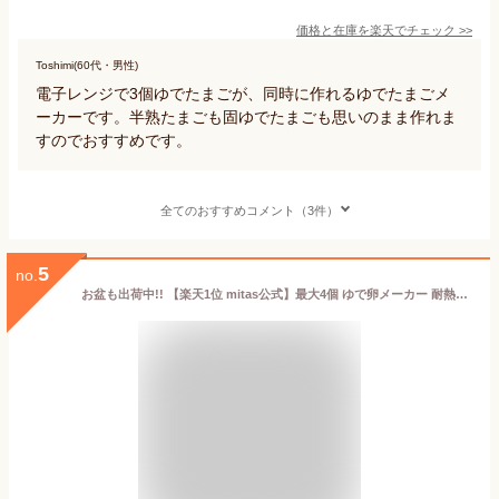
価格と在庫を
楽天
でチェック
>>
Toshimi(60代・男性)
電子レンジで3個ゆでたまごが、同時に作れるゆでたまごメ
ーカーです。半熟たまごも固ゆでたまごも思いのまま作れま
すのでおすすめです。
全てのおすすめコメント（3件）
5
no.
お盆も出荷中!! 【楽天1位 mitas公式】最大4個 ゆで卵メーカー 耐熱シリコンバンド付き レンジ 4個 1個 ゆでたまご メーカー レンジ 電子レンジ エッグクッカー エッグスチーマー 茹で卵メーカー ゆで卵 ゆで卵器 グッズ 半熟 固茹で 固ゆで 簡単 かわいい おしゃれ にわとり