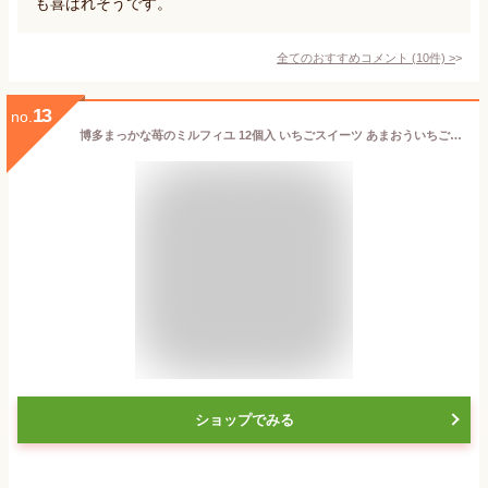
も喜ばれそうです。
全てのおすすめコメント
(
10
件)
>
13
no.
博多まっかな苺のミルフィユ 12個入 いちごスイーツ あまおういちご ミルフィーユ あまおう苺スイーツ あまおう苺 あまおう いちご スイーツ お取り寄せ ギフト プレゼント 福岡 博多 お土産 ご褒美
ショップでみる