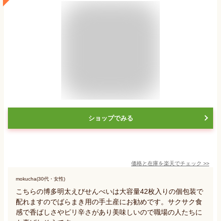
ショップでみる
価格と在庫を
楽天
でチェック
>>
mokucha(30代・女性)
こちらの博多明太えびせんべいは大容量42枚入りの個包装で
配れますのでばらまき用の手土産にお勧めです。サクサク食
感で香ばしさやピリ辛さがあり美味しいので職場の人たちに