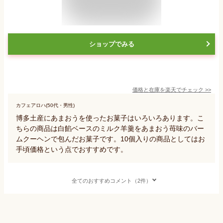
ショップでみる
価格と在庫を
楽天
でチェック
>>
カフェアロハ(50代・男性)
博多土産にあまおうを使ったお菓子はいろいろあります。こ
ちらの商品は白餡ベースのミルク羊羹をあまおう苺味のバー
ムクーヘンで包んだお菓子です。10個入りの商品としてはお
手頃価格という点でおすすめです。
全てのおすすめコメント（2件）