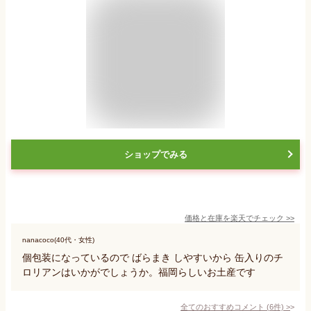
ショップでみる
価格と在庫を
楽天
でチェック
>>
nanacoco(40代・女性)
個包装になっているので ばらまき しやすいから 缶入りのチ
ロリアンはいかがでしょうか。福岡らしいお土産です
全てのおすすめコメント
(
6
件)
>