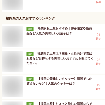
回答
福岡県
の人気おすすめランキング
博多駅お土産おすすめ｜博多限定や新商
決定
品など人気の美味しいお菓子は？
21
回答
福島限定土産は？高級・女性向けで喜ば
決定
れるなど日持ちする美味しいおすすめを教えてく
22
ださい。
回答
【福岡の美味しいクッキー】福岡でしか
決定
買えないなど！人気のクッキーは？
19
回答
【福岡土産】ちょっと珍しい福岡ならで
決定