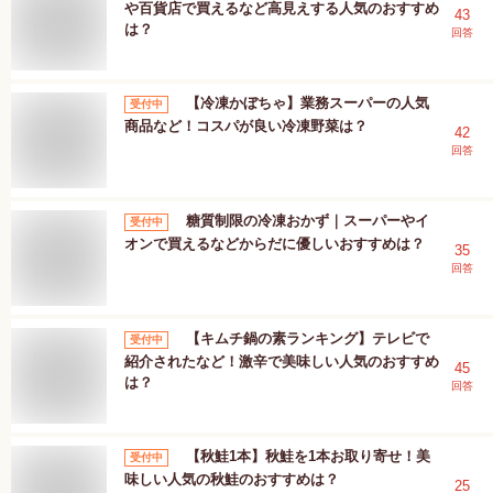
や百貨店で買えるなど高見えする人気のおすすめ
43
は？
回答
【冷凍かぼちゃ】業務スーパーの人気
受付中
商品など！コスパが良い冷凍野菜は？
42
回答
糖質制限の冷凍おかず｜スーパーやイ
受付中
オンで買えるなどからだに優しいおすすめは？
35
回答
【キムチ鍋の素ランキング】テレビで
受付中
紹介されたなど！激辛で美味しい人気のおすすめ
45
は？
回答
【秋鮭1本】秋鮭を1本お取り寄せ！美
受付中
味しい人気の秋鮭のおすすめは？
25