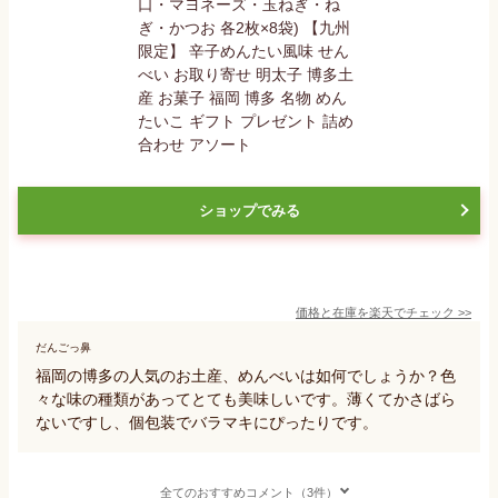
ショップでみる
価格と在庫を
楽天
でチェック
>>
だんごっ鼻
福岡の博多の人気のお土産、めんべいは如何でしょうか？色
々な味の種類があってとても美味しいです。薄くてかさばら
ないですし、個包装でバラマキにぴったりです。
全てのおすすめコメント（3件）