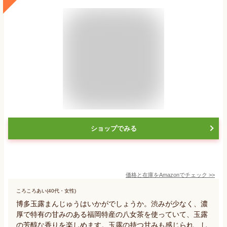
ショップでみる
価格と在庫を
Amazon
でチェック
>>
ころころあい(40代・女性)
博多玉露まんじゅうはいかがでしょうか。渋みが少なく、濃
厚で特有の甘みのある福岡特産の八女茶を使っていて、玉露
の芳醇な香りを楽しめます。玉露の持つ甘みも感じられ、し