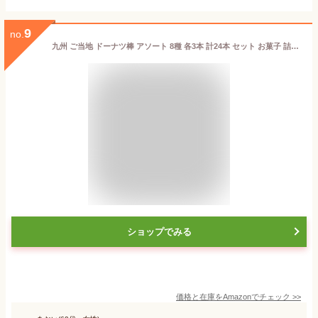
9
no.
九州 ご当地 ドーナツ棒 アソート 8種 各3本 計24本 セット お菓子 詰め合わせ スイーツ バラエティ フジバンビ ギフト プレゼント
ショップでみる
価格と在庫を
Amazon
でチェック
>>