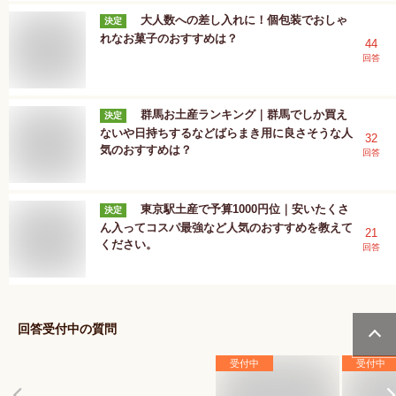
大人数への差し入れに！個包装でおしゃ
決定
れなお菓子のおすすめは？
44
回答
群馬お土産ランキング｜群馬でしか買え
決定
ないや日持ちするなどばらまき用に良さそうな人
32
気のおすすめは？
回答
東京駅土産で予算1000円位｜安いたくさ
決定
ん入ってコスパ最強など人気のおすすめを教えて
21
ください。
回答
回答受付中の質問
受付中
受付中