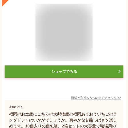
ショップでみる
価格と在庫を
Amazon
でチェック
>>
よねちゃん
福岡のお土産にこちらの大邦物産の福岡あまおういちごのラ
ングドシャはいかがでしょうか。爽やかな甘酸っぱさを楽し
めます。10個入りの個包装、2箱セットの大容量で職場用の