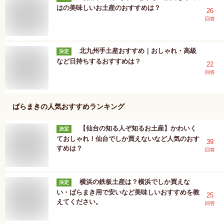
はの美味しいお土産のおすすめは？
26
回答
北九州手土産おすすめ｜おしゃれ・高級
決定
など日持ちするおすすめは？
22
回答
ばらまき
の人気おすすめランキング
【仙台の知る人ぞ知るお土産】かわいく
決定
ておしゃれ！仙台でしか買えないなど人気のおす
39
すめは？
回答
横浜の鉄板土産は？横浜でしか買えな
決定
い・ばらまき用で安いなど美味しいおすすめを教
25
えてください。
回答