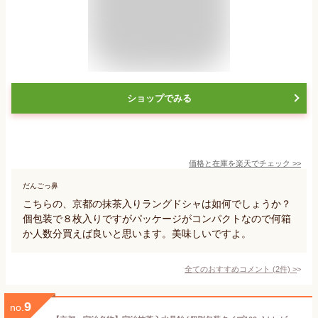
ショップでみる
価格と在庫を
楽天
でチェック
>>
だんごっ鼻
こちらの、京都の抹茶入りラングドシャは如何でしょうか？
個包装で８枚入りですがパッケージがコンパクトなので何箱
か人数分買えば良いと思います。美味しいですよ。
全てのおすすめコメント
(
2
件)
>
9
no.