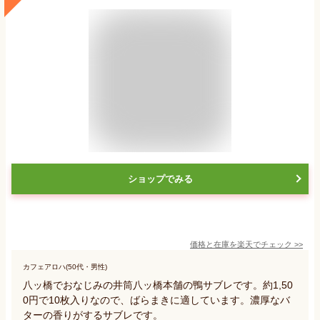
ショップでみる
価格と在庫を
楽天
でチェック
>>
カフェアロハ(50代・男性)
八ッ橋でおなじみの井筒八ッ橋本舗の鴨サブレです。約1,50
0円で10枚入りなので、ばらまきに適しています。濃厚なバ
ターの香りがするサブレです。