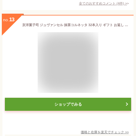
全てのおすすめコメント
(
4
件)
>
13
no.
京洋菓子司 ジュヴァンセル 抹茶コルネッタ 32本入り ギフト お返し 京都 お土産 母の日 父の日 お歳暮 御歳暮 お取り寄せ スイーツ 和菓子 バレンタインデー ホワイトデー 入学 卒業 お祝い
ショップでみる
価格と在庫を
楽天
でチェック
>>