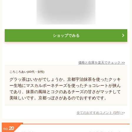
ショップでみる
価格と在庫を
楽天
でチェック
>>
ころころあい(40代・女性)
グラッ茶はいかがでしょうか。京都宇治抹茶を使ったクッキ
ー生地にマスカルポーネチーズを使ったチョコレートが挟ん
であり、抹茶の風味とコクのあるチーズの甘さがマッチして
美味しいです。京都っぽさがあるのでおすすめです。
全てのおすすめコメント
(
5
件)
>
20
no.