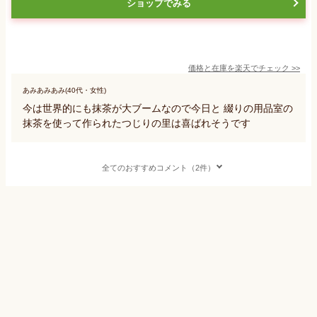
ショップでみる
価格と在庫を
楽天
でチェック
>>
あみあみあみ(40代・女性)
今は世界的にも抹茶が大ブームなので今日と 綴りの用品室の
抹茶を使って作られたつじりの里は喜ばれそうです
全てのおすすめコメント（2件）