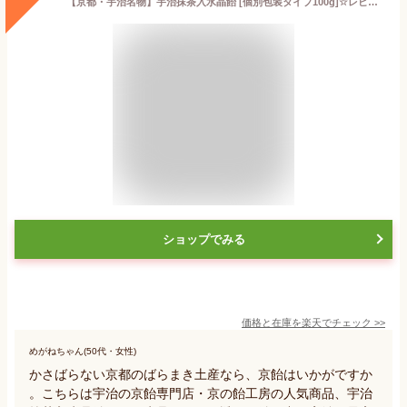
【京都・宇治名物】宇治抹茶入水晶飴 [個別包装タイプ100g]☆レビュー書き込みで次回あめプレゼント
ショップでみる
価格と在庫を
楽天
でチェック
>>
めがねちゃん(50代・女性)
かさばらない京都のばらまき土産なら、京飴はいかがですか
。こちらは宇治の京飴専門店・京の飴工房の人気商品、宇治