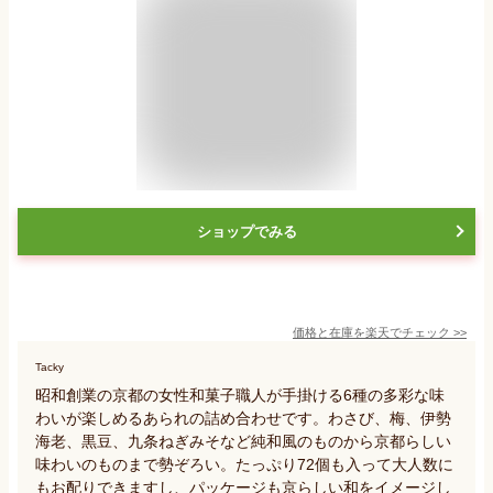
ショップでみる
価格と在庫を
楽天
でチェック
>>
Tacky
昭和創業の京都の女性和菓子職人が手掛ける6種の多彩な味
わいが楽しめるあられの詰め合わせです。わさび、梅、伊勢
海老、黒豆、九条ねぎみそなど純和風のものから京都らしい
味わいのものまで勢ぞろい。たっぷり72個も入って大人数に
もお配りできますし、パッケージも京らしい和をイメージし