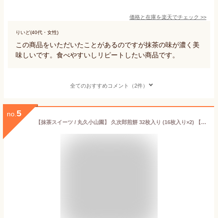
価格と在庫を
楽天
でチェック
>>
りいど(40代・女性)
この商品をいただいたことがあるのですが抹茶の味が濃く美
味しいです。食べやすいしリピートしたい商品です。
全てのおすすめコメント（2件）
5
no.
【抹茶スイーツ / 丸久小山園】 久次郎煎餅 32枚入り (16枚入り×2) 【和三盆糖】