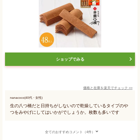
ショップでみる
価格と在庫を
楽天
でチェック
>>
nanacoco(40代・女性)
生の八つ橋だと日持ちがしないので乾燥しているタイプのや
つをみやげにしてはいかがでしょうか。枚数も多いです
全てのおすすめコメント（4件）