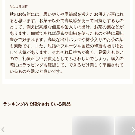
AIによる回答
秋のお彼岸には、思いやりや季節感を考えたお供えが喜ばれ
ると思います。お菓子以外で高級感があって日持ちするもの
として、例えば高級な佃煮や缶入りの出汁、お茶の葉などが
あります。佃煮であれば昆布や山椒を使ったものが特に風味
豊かで好まれます。高級な出汁パックや抹茶入りのお茶の葉
も素敵です。また、瓶詰のフルーツや国産の蜂蜜も贈り物と
して人気があります。それぞれ日持ちが良く、見栄えも良い
ので、礼儀正しいお供えとしてふさわしいでしょう。購入の
際にはラッピングも確認して、できるだけ美しく準備されて
いるものを選ぶと良いです。
ランキング内で紹介されている商品