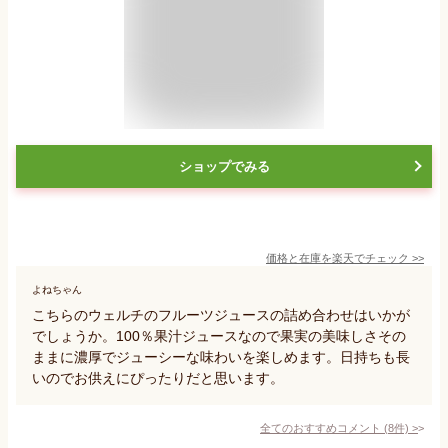
ショップでみる
価格と在庫を
楽天
でチェック
>>
よねちゃん
こちらのウェルチのフルーツジュースの詰め合わせはいかが
でしょうか。100％果汁ジュースなので果実の美味しさその
ままに濃厚でジューシーな味わいを楽しめます。日持ちも長
いのでお供えにぴったりだと思います。
全てのおすすめコメント
(
8
件)
>