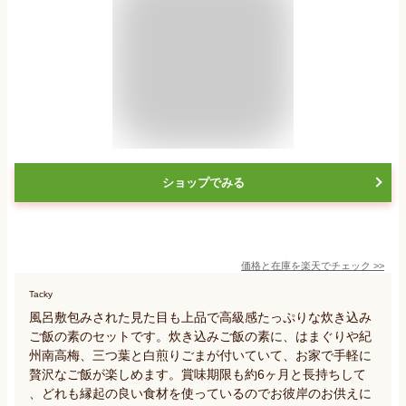
ショップでみる
価格と在庫を
楽天
でチェック
>>
Tacky
風呂敷包みされた見た目も上品で高級感たっぷりな炊き込み
ご飯の素のセットです。炊き込みご飯の素に、はまぐりや紀
州南高梅、三つ葉と白煎りごまが付いていて、お家で手軽に
贅沢なご飯が楽しめます。賞味期限も約6ヶ月と長持ちして
、どれも縁起の良い食材を使っているのでお彼岸のお供えに