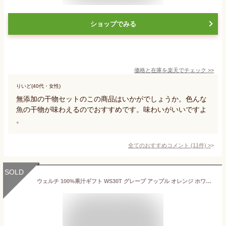
ショップでみる
価格と在庫を
楽天
でチェック
>>
りいど(40代・女性)
無添加の干物セットのこの商品はいかがでしょうか。色んな
魚の干物が味わえるのでおすすめです。味わいがいいですよ
。
全てのおすすめコメント
(
11
件)
>
SOLD
ウェルチ 100%果汁ギフト WS30T グレープ アップル オレンジ ホワイトグレープ＆レモン マンゴーブレンド 22本 ジュース 100%ジュース 詰合せ アソート