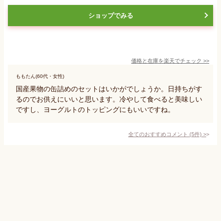
ショップでみる
価格と在庫を
楽天
でチェック
>>
ももたん(60代・女性)
国産果物の缶詰めのセットはいかがでしょうか。日持ちがす
るのでお供えにいいと思います。冷やして食べると美味しい
ですし、ヨーグルトのトッピングにもいいですね。
全てのおすすめコメント
(
5
件)
>