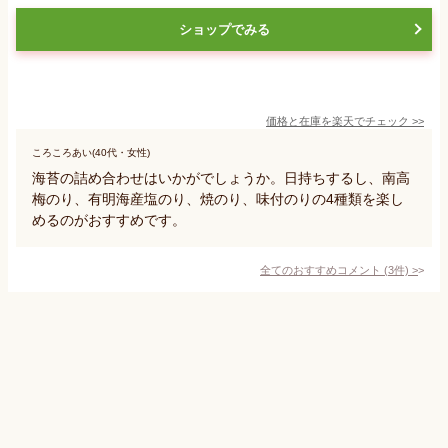
ショップでみる
価格と在庫を
楽天
でチェック
>>
ころころあい(40代・女性)
海苔の詰め合わせはいかがでしょうか。日持ちするし、南高
梅のり、有明海産塩のり、焼のり、味付のりの4種類を楽し
めるのがおすすめです。
全てのおすすめコメント
(
3
件)
>