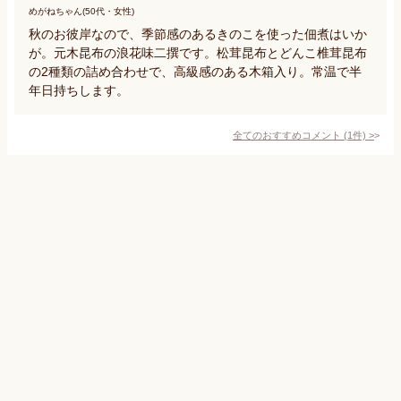
めがねちゃん(50代・女性)
秋のお彼岸なので、季節感のあるきのこを使った佃煮はいか
が。元木昆布の浪花味二撰です。松茸昆布とどんこ椎茸昆布
の2種類の詰め合わせで、高級感のある木箱入り。常温で半
年日持ちします。
全てのおすすめコメント
(
1
件)
>