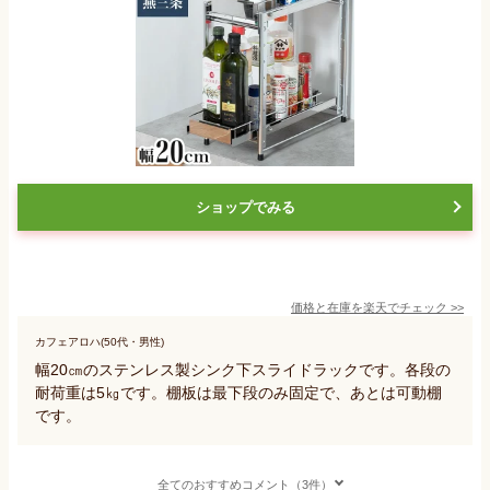
ショップでみる
価格と在庫を
楽天
でチェック
>>
カフェアロハ(50代・男性)
幅20㎝のステンレス製シンク下スライドラックです。各段の
耐荷重は5㎏です。棚板は最下段のみ固定で、あとは可動棚
です。
全てのおすすめコメント（3件）