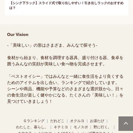
【シンク下ラック】スライド式で取り出しやすい！引き出しラックのおすすめ
は？
Our Vision
-「美味しい」の形はさまざま、みんなで探そう-
食材から始まり、食材を調理する器具、盛り付ける器、食卓を
囲うみんなの笑顔が美味しい食べ物を完成させます。
「ベストオイシー」ではみんなと一緒に食生活をより良くする
ためのアイテムを出し合い、ランキングで紹介しています。
シーンや商品、機能や予算などのさまざまな選択肢から、日々
の食生活が楽しく健やかになる、たくさんの「美味しい！」を
見つけていきましょう！
Ｇランキング
だれどこ
オクルヨ
お湯たび
わたしと、暮らし。
キテミヨ
モノスポ
野に行く。