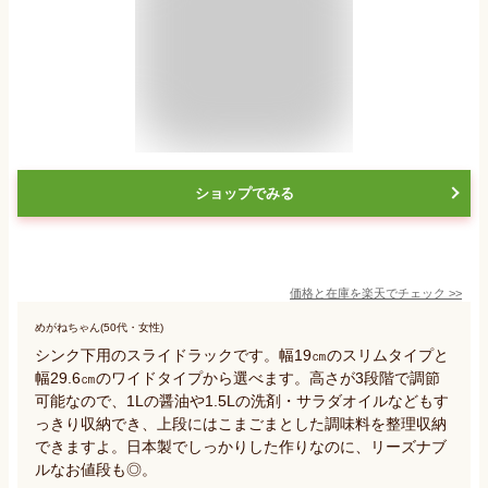
ショップでみる
価格と在庫を
楽天
でチェック
>>
めがねちゃん(50代・女性)
シンク下用のスライドラックです。幅19㎝のスリムタイプと
幅29.6㎝のワイドタイプから選べます。高さが3段階で調節
可能なので、1Lの醤油や1.5Lの洗剤・サラダオイルなどもす
っきり収納でき、上段にはこまごまとした調味料を整理収納
できますよ。日本製でしっかりした作りなのに、リーズナブ
ルなお値段も◎。