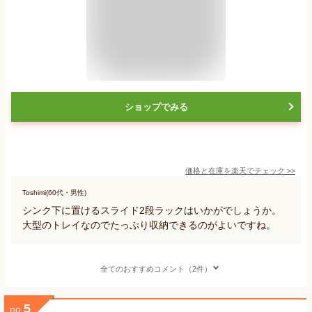
ショップでみる
価格と在庫を
楽天
でチェック
>>
Toshimi(60代・男性)
シンク下に置けるスライド2段ラックはいかがでしょうか。
大型のトレイなのでたっぷり収納できるのがよいですね。
全てのおすすめコメント（2件）
5
no.