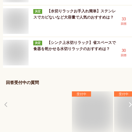
【水切りラックお手入れ簡単】ステンレ
決定
スでカビないなど大容量で人気のおすすめは？
33
回答
【シンク上水切りラック】省スペースで
決定
食器を乾かせる水切りラックのおすすめは？
30
回答
回答受付中の質問
受付中
受付中