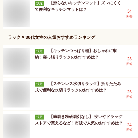
【滑らないキッチンマット】ズレにくく
決定
て便利なキッチンマットは？
34
回答
ラック × 30代女性
の人気おすすめランキング
【キッチンつっぱり棚】おしゃれに収
決定
納！突っ張りラックのおすすめは？
23
回答
【ステンレス水切りラック】折りたたみ
決定
式で便利な水切りラックのおすすめは？
25
回答
【歯磨き粉研磨剤なし】 安いやドラッグ
決定
ストアで買えるなど！市販で人気のおすすめは？
24
回答