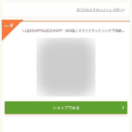
全てのおすすめコメント
(
1
件)
>
8
no.
＼1点6％OFF&2点12％OFF・8/24迄／スライドラック シンク下収納 スライド 引き出し シンク下収納ラック 収納棚 スライド式 S～XL シンク下スライドラック シンク下収納収納 引き出し式収納 多機能のキッチン収納 洗面台下収納 キッチン用 白 黒 ギフト
ショップでみる