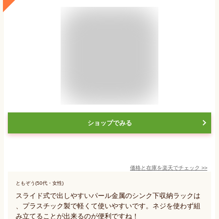
ショップでみる
価格と在庫を
楽天
でチェック
>>
ともぞう(50代・女性)
スライド式で出しやすいパール金属のシンク下収納ラックは
、プラスチック製で軽くて使いやすいです。ネジを使わず組
み立てることが出来るのが便利ですね！