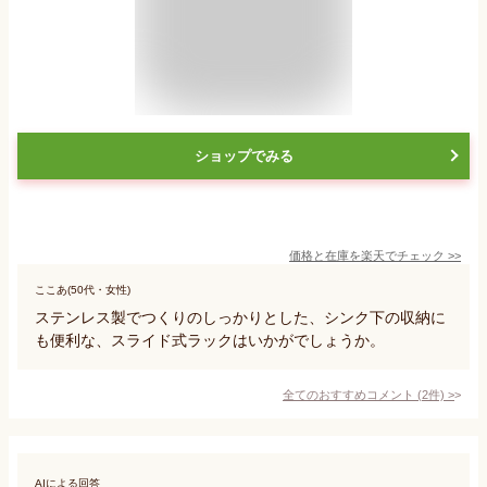
ショップでみる
価格と在庫を
楽天
でチェック
>>
ここあ(50代・女性)
ステンレス製でつくりのしっかりとした、シンク下の収納に
も便利な、スライド式ラックはいかがでしょうか。
全てのおすすめコメント
(
2
件)
>
AIによる回答