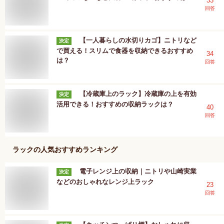
33
回答
【一人暮らしの水切りカゴ】ニトリなど
決定
で買える！スリムで食器を収納できるおすすめ
34
は？
回答
【冷蔵庫上のラック】冷蔵庫の上を有効
決定
活用できる！おすすめの収納ラックは？
40
回答
ラック
の人気おすすめランキング
電子レンジ上の収納｜ニトリや山崎実業
決定
などのおしゃれなレンジ上ラック
23
回答