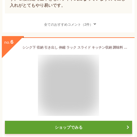
入れがとてもやり易いです。
全てのおすすめコメント（2件）
6
no.
シンク下 収納 引き出し 伸縮 ラック スライド キッチン収納 調味料 調味料ラック 隙間収納 キッチン 台所 収納棚 2段 シンプル 省スペース 新生活 一人暮らし シンク下引き出し シンク下伸縮棚 白 ホワイト アイリスオーヤマ UST-2
ショップでみる