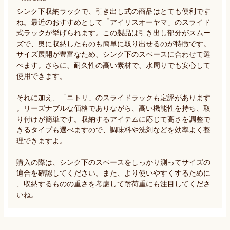
シンク下収納ラックで、引き出し式の商品はとても便利です
ね。最近のおすすめとして「アイリスオーヤマ」のスライド
式ラックが挙げられます。この製品は引き出し部分がスムー
ズで、奥に収納したものも簡単に取り出せるのが特徴です。
サイズ展開が豊富なため、シンク下のスペースに合わせて選
べます。さらに、耐久性の高い素材で、水周りでも安心して
使用できます。  

それに加え、「ニトリ」のスライドラックも定評があります
。リーズナブルな価格でありながら、高い機能性を持ち、取
り付けが簡単です。収納するアイテムに応じて高さを調整で
きるタイプも選べますので、調味料や洗剤などを効率よく整
理できますよ。

購入の際は、シンク下のスペースをしっかり測ってサイズの
適合を確認してください。また、より使いやすくするために
、収納するものの重さを考慮して耐荷重にも注目してくださ
いね。