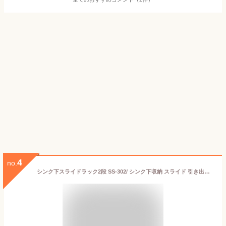
4
no.
シンク下スライドラック2段 SS-302/ シンク下収納 スライド 引き出し コンロ下 キッチンラック ラック 調味料ラック 整理 システムキッチン 台所 収納