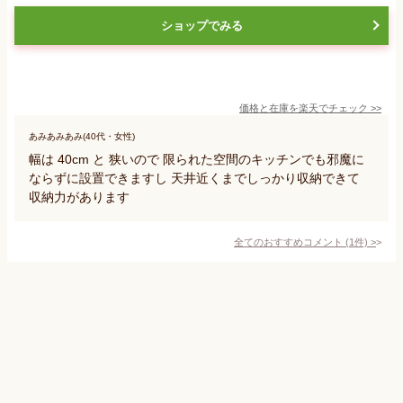
ショップでみる
価格と在庫を
楽天
でチェック
>>
あみあみあみ(40代・女性)
幅は 40cm と 狭いので 限られた空間のキッチンでも邪魔に
ならずに設置できますし 天井近くまでしっかり収納できて
収納力があります
全てのおすすめコメント
(
1
件)
>