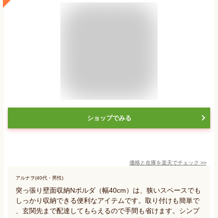
ショップでみる
価格と在庫を
楽天
でチェック
>>
アルナヲ(40代・男性)
突っ張り壁面収納Nポルダ（幅40cm）は、狭いスペースでも
しっかり収納できる便利なアイテムです。取り付けも簡単で
、玄関先まで配達してもらえるので手間も省けます。シンプ