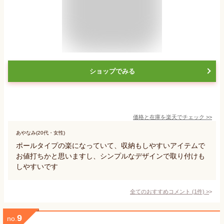
ショップでみる
価格と在庫を
楽天
でチェック
>>
あやなみ(20代・女性)
ポールタイプの楽になっていて、収納もしやすいアイテムで
お値打ちかと思いますし、シンプルなデザインで取り付けも
しやすいです
全てのおすすめコメント
(
1
件)
>
9
no.