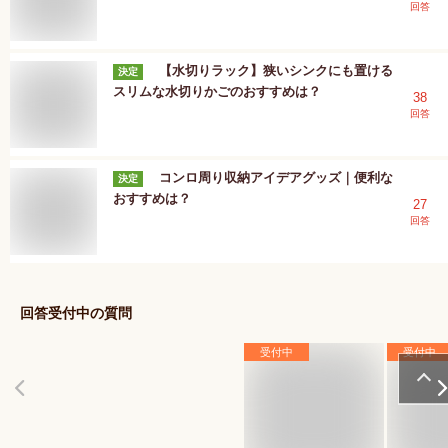
回答
【水切りラック】狭いシンクにも置ける
決定
スリムな水切りかごのおすすめは？
38
回答
コンロ周り収納アイデアグッズ｜便利な
決定
おすすめは？
27
回答
回答受付中の質問
受付中
受付中