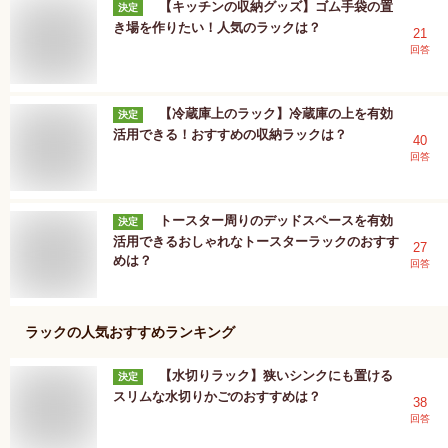
【キッチンの収納グッズ】ゴム手袋の置
決定
き場を作りたい！人気のラックは？
21
回答
【冷蔵庫上のラック】冷蔵庫の上を有効
決定
活用できる！おすすめの収納ラックは？
40
回答
トースター周りのデッドスペースを有効
決定
活用できるおしゃれなトースターラックのおすす
27
めは？
回答
ラック
の人気おすすめランキング
【水切りラック】狭いシンクにも置ける
決定
スリムな水切りかごのおすすめは？
38
回答