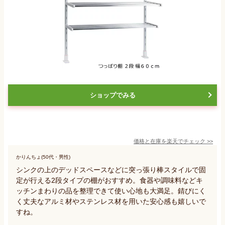
ショップでみる
価格と在庫を
楽天
でチェック
>>
かりんちょ(50代・男性)
シンクの上のデッドスペースなどに突っ張り棒スタイルで固
定が行える2段タイプの棚がおすすめ。食器や調味料などキ
ッチンまわりの品を整理できて使い心地も大満足。錆びにく
く丈夫なアルミ材やステンレス材を用いた安心感も嬉しいで
すね。