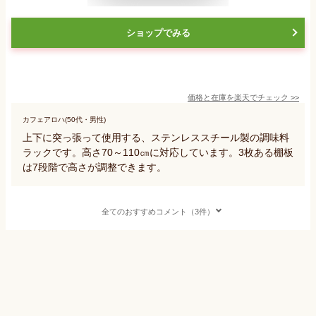
ショップでみる
価格と在庫を
楽天
でチェック
>>
カフェアロハ(50代・男性)
上下に突っ張って使用する、ステンレススチール製の調味料
ラックです。高さ70～110㎝に対応しています。3枚ある棚板
は7段階で高さが調整できます。
全てのおすすめコメント（3件）