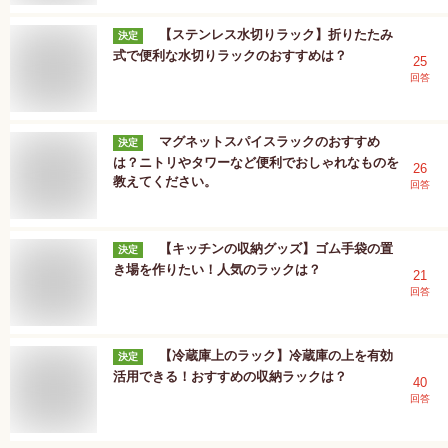
【ステンレス水切りラック】折りたたみ
決定
式で便利な水切りラックのおすすめは？
25
回答
マグネットスパイスラックのおすすめ
決定
は？ニトリやタワーなど便利でおしゃれなものを
26
教えてください。
回答
【キッチンの収納グッズ】ゴム手袋の置
決定
き場を作りたい！人気のラックは？
21
回答
【冷蔵庫上のラック】冷蔵庫の上を有効
決定
活用できる！おすすめの収納ラックは？
40
回答