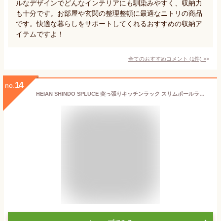
ルなデザインでどんなインテリアにも馴染みやすく、収納力
も十分です。お部屋や玄関の整理整頓に最適なニトリの商品
です。快適な暮らしをサポートしてくれるおすすめの収納ア
イテムですよ！
全てのおすすめコメント
(
1
件)
>
14
no.
HEIAN SHINDO SPLUCE 突っ張りキッチンラック スリムポールラック メッシュセットM ホワイト 高さ70~105cm 幅39.5cm SPL-4 平安伸銅工業