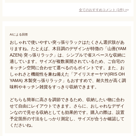
全てのおすすめコメント
(
1
件)
>
AIによる回答
おしゃれで使いやすい突っ張りラックはたくさん選択肢があ
りますね。たとえば、木目調のデザインが特徴の「山善(YAM
AZEN) 突っ張りラック」は、シンプルで省スペースな収納に
適しています。サイズが複数展開されているため、ご自宅の
キッチン空間に合わせて選べるのもポイントです。また、お
しゃれさと機能性を兼ね備えた「アイリスオーヤマ(IRIS OH
YAMA) 木製突っ張りラック」もおすすめで、耐久性が高く調
味料やキッチン雑貨をすっきり収納できます。

どちらも簡単に高さを調節できるため、収納したい物に合わ
せて自由にレイアウトできます。さらに、おしゃれなデザイ
ンなので見せる収納としても効果的です。購入の際は、設置
予定箇所の寸法をしっかり測定し、サイズが合うか確認して
くださいね。