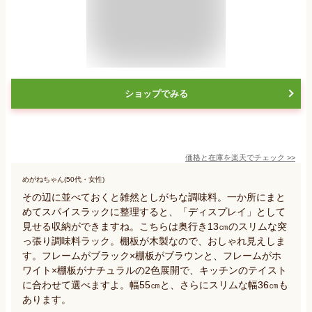
ショップでみる
価格と在庫を
楽天
でチェック
>>
めがねちゃん(50代・女性)
その辺に並べておくと雑然としがちな調味料。一か所にまと
めてスパイスラックに整理すると、「ディスプレイ」として
見せる収納ができますね。こちらは奥行き13㎝のスリムな突
っ張り調味料ラック。棚板が木製なので、おしゃれ見えしま
す。フレームがブラック×棚板がブラウンと、フレームがホ
ワイト×棚板がナチュラルの2色展開で、キッチンのテイスト
に合わせて選べますよ。幅55㎝と、さらにスリムな幅36㎝も
あります。