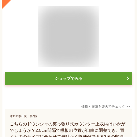
ショップでみる
価格と在庫を
楽天
でチェック
>>
オロロ(40代・男性)
こちらのドウシシャの突っ張り式カウンター上収納はいかが
でしょうか？2.5cm間隔で棚板の位置が自由に調整でき、置
くもののサイズに合わせて無駄なく収納ができる3段の収納