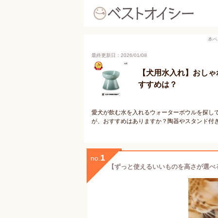
本ペ
最終更新日：2026/01/08
【犬用水入れ】おしゃ
すすめは？
愛犬が飲む水を入れるウォーターボウルを探し
が、おすすめはありますか？陶器やスタンド付
1
no.