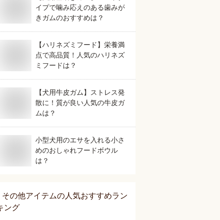
イプで噛み応えのある歯みが
きガムのおすすめは？
【ハリネズミフード】栄養満
点で高品質！人気のハリネズ
ミフードは？
【犬用牛皮ガム】ストレス発
散に！質が良い人気の牛皮ガ
ムは？
小型犬用のエサを入れる小さ
めのおしゃれフードボウル
は？
その他アイテム
の人気おすすめラン
キング