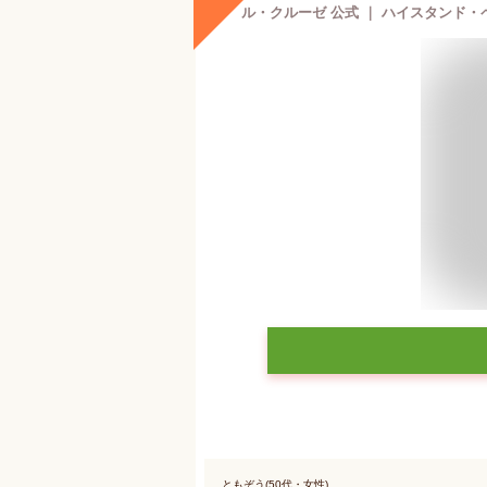
ともぞう(50代・女性)