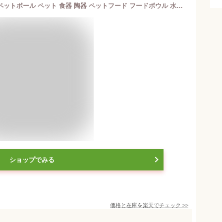
ル・クルーゼ 公式 ｜ ハイスタンド・ペットボール ペット 食器 陶器 ペットフード フードボウル 水入れ 犬 猫 電子レンジ可 おしゃれ かわいい プレゼント ギフト 贈り物
ショップでみる
価格と在庫を
楽天
でチェック
>>