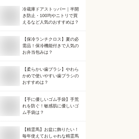
冷蔵庫ドアストッパー｜半開
き防止・100均やニトリで買
えるなど人気のおすすめは？
【保冷ランチクロス】夏の必
需品！保冷機能付きで人気の
お弁当包みは？
【柔らかい歯ブラシ】やわら
かめで使いやすい歯ブラシの
おすすめは？
【手に優しいゴム手袋】手荒
れを防ぐ！敏感肌に優しいゴ
ム手袋は？
【精霊馬】お盆に飾りたい！
毎年使えておしゃれな精霊馬