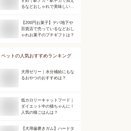
すめ｜駅ナカ・駅チカで買え
るなどおしゃれで美味しいも
のを教えて！
【200円お菓子】デパ地下や
百貨店で売っているなどおし
ゃれお菓子のプチギフトは？
ペット
の人気おすすめランキング
犬用ゼリー｜水分補給にもな
るおやつのおすすめは？
低カロリーキャットフード｜
ダイエット中の猫ちゃんに！
人気の猫ごはんは？
【犬用歯磨きガム】ハードタ