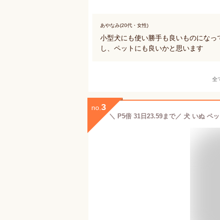
あやなみ(20代・女性)
小型犬にも使い勝手も良いものになっ
し、ペットにも良いかと思います
全
3
no.