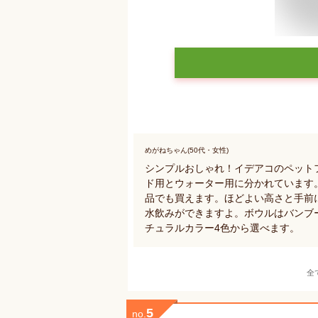
めがねちゃん(50代・女性)
シンプルおしゃれ！イデアコのペット
ド用とウォーター用に分かれています
品でも買えます。ほどよい高さと手前
水飲みができますよ。ボウルはバンブ
チュラルカラー4色から選べます。
全
5
no.