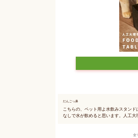
だんごっ鼻
こちらの、ペット用よ水飲みスタンド
なしで水が飲めると思います。人工大
全