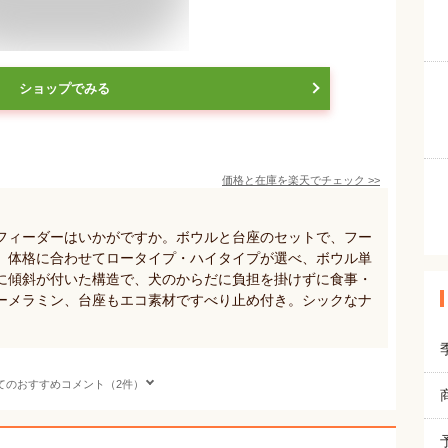
ショップでみる
価格と在庫を
楽天
でチェック
>>
フィーダーはいかがですか。ボウルと台座のセットで、フー
。体格に合わせてロータイプ・ハイタイプが選べ、ボウル単
に傾斜が付いた構造で、犬のからだに負担を掛けずに食事・
ーメラミン、台座もエコ素材ですべり止め付き。シックなナ
てのおすすめコメント（2件）