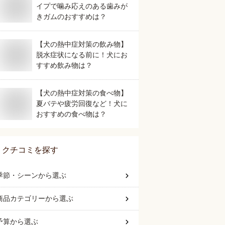
イプで噛み応えのある歯みが
きガムのおすすめは？
【犬の熱中症対策の飲み物】
脱水症状になる前に！犬にお
すすめ飲み物は？
【犬の熱中症対策の食べ物】
夏バテや疲労回復など！犬に
おすすめの食べ物は？
クチコミを探す
季節・シーン
から選ぶ
商品カテゴリー
から選ぶ
予算
から選ぶ