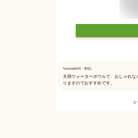
Toshimi(60代・男性)
犬用ウォーターボウルで、おしゃれな
りますのでおすすめです。
全