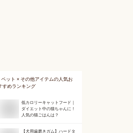
ペット × その他アイテム
の人気お
すすめランキング
低カロリーキャットフード｜
ダイエット中の猫ちゃんに！
人気の猫ごはんは？
【犬用歯磨きガム】ハードタ