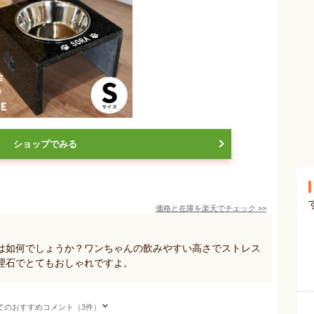
ショップでみる
価格と在庫を
楽天
でチェック
>>
は如何でしょうか？ワンちゃんの飲みやすい高さでストレス
理石でとてもおしゃれですよ。
てのおすすめコメント（3件）