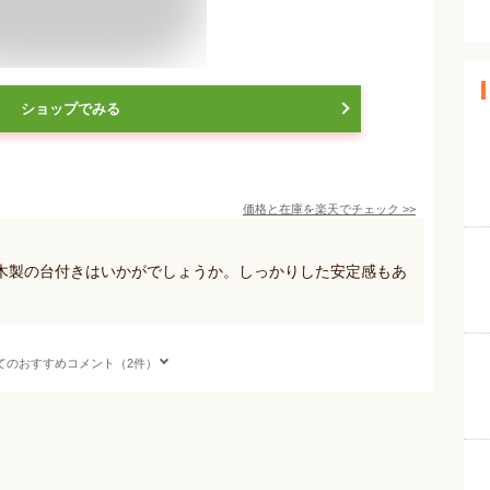
ショップでみる
価格と在庫を
楽天
でチェック
>>
木製の台付きはいかがでしょうか。しっかりした安定感もあ
てのおすすめコメント（2件）