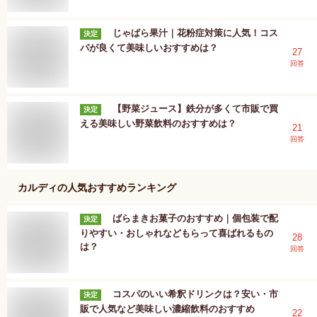
じゃばら果汁｜花粉症対策に人気！コス
決定
パが良くて美味しいおすすめは？
27
回答
【野菜ジュース】鉄分が多くて市販で買
決定
える美味しい野菜飲料のおすすめは？
21
回答
カルディ
の人気おすすめランキング
ばらまきお菓子のおすすめ｜個包装で配
決定
りやすい・おしゃれなどもらって喜ばれるもの
28
は？
回答
コスパのいい希釈ドリンクは？安い・市
決定
販で人気など美味しい濃縮飲料のおすすめ
22