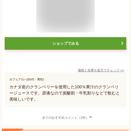
ショップでみる
価格と在庫を
楽天
でチェック
>>
カフェアロハ(50代・男性)
カナダ産のクランベリーを使用した100％果汁のクランベリ
ージュースです。原液なので炭酸割・牛乳割りなどで飲むと
美味しいです。
全てのおすすめコメント（2件）