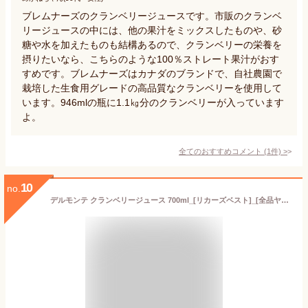
ブレムナーズのクランベリージュースです。市販のクランベ
リージュースの中には、他の果汁をミックスしたものや、砂
糖や水を加えたものも結構あるので、クランベリーの栄養を
摂りたいなら、こちらのような100％ストレート果汁がおす
すめです。ブレムナーズはカナダのブランドで、自社農園で
栽培した生食用グレードの高品質なクランベリーを使用して
います。946mlの瓶に1.1㎏分のクランベリーが入っています
よ。
全てのおすすめコメント
(
1
件)
>
10
no.
デルモンテ クランベリージュース 700ml_[リカーズベスト]_[全品ヤマト宅急便配送]