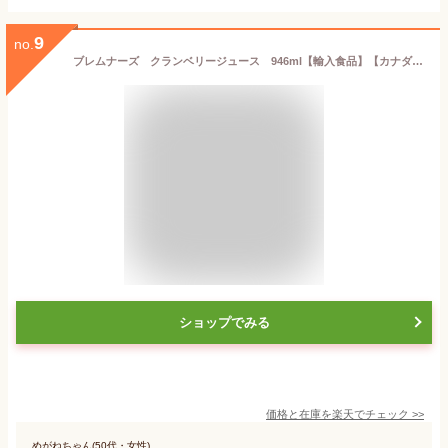
9
no.
ブレムナーズ クランベリージュース 946ml【輸入食品】【カナダフェア】
ショップでみる
価格と在庫を
楽天
でチェック
>>
めがねちゃん(50代・女性)