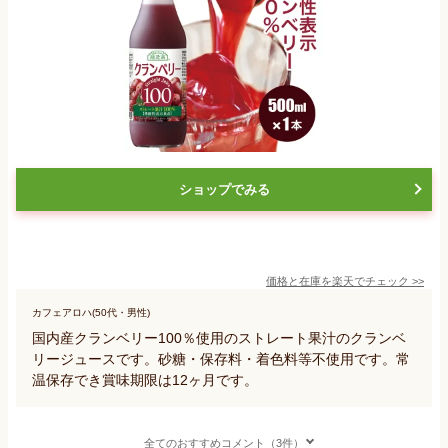
ショップでみる
価格と在庫を
楽天
でチェック
>>
カフェアロハ(50代・男性)
国内産クランベリー100％使用のストレート果汁のクランベ
リージュースです。砂糖・保存料・着色料等不使用です。常
温保存でき賞味期限は12ヶ月です。
全てのおすすめコメント（3件）