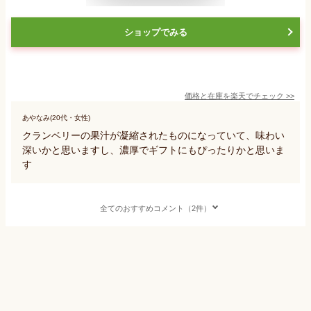
ショップでみる
価格と在庫を
楽天
でチェック
>>
あやなみ(20代・女性)
クランベリーの果汁が凝縮されたものになっていて、味わい
深いかと思いますし、濃厚でギフトにもぴったりかと思いま
す
全てのおすすめコメント（2件）