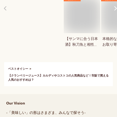
【サンマに合う日本
本格的な
酒】秋刀魚と相性抜
お取り寄
群！美味しい日本酒
のおすすめは？
ベストオイシー
【クランベリージュース】カルディやコストコの人気商品など！市販で買える
人気のおすすめは？
Our Vision
-「美味しい」の形はさまざま、みんなで探そう-