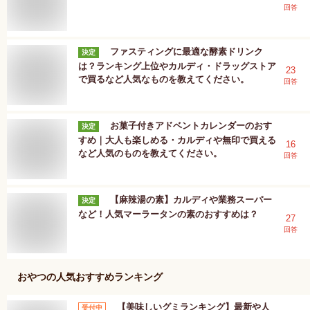
回答
ファスティングに最適な酵素ドリンク
決定
は？ランキング上位やカルディ・ドラッグストア
23
で買るなど人気なものを教えてください。
回答
お菓子付きアドベントカレンダーのおす
決定
すめ｜大人も楽しめる・カルディや無印で買える
16
など人気のものを教えてください。
回答
【麻辣湯の素】カルディや業務スーパー
決定
など！人気マーラータンの素のおすすめは？
27
回答
おやつ
の人気おすすめランキング
【美味しいグミランキング】最新や人
受付中