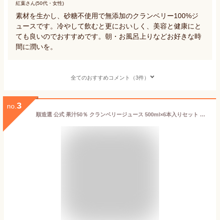
紅葉さん(50代・女性)
素材を生かし、砂糖不使用で無添加のクランベリー100%ジ
ュースです。冷やして飲むと更においしく、美容と健康にと
ても良いのでおすすめです。朝・お風呂上りなどお好きな時
間に潤いを。
全てのおすすめコメント（3件）
3
no.
順造選 公式 果汁50％ クランベリージュース 500ml×6本入りセット クランベリー マルカイコーポレーション マルカイ