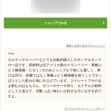
ショップでみる
価格と在庫を
楽天
でチェック
>>
Tacky
カルディやスーパーなどでも比較的購入しやすいデルモンテ
の一品です。原材料は北アメリカ産のクランベリー・果糖ぶ
どう糖液糖・ビタミンCのみとシンプルで体にも優しく、果
汁は20％、砂糖ではなく果糖ぶどう糖液糖を使うことでさっ
ぱりとした飲み心地に仕上げています。ストレートでそのま
ま飲むのはもちろん、ゼリーやケーキ作り、カクテルの材料
としても使えて、甘酸っぱい味わいが好きな方におすすめで
すよ。
全てのおすすめコメント
(
1
件)
>