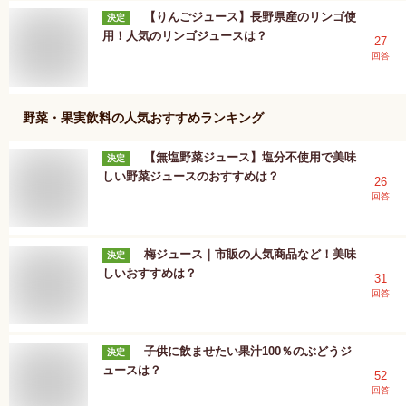
【りんごジュース】長野県産のリンゴ使
決定
用！人気のリンゴジュースは？
27
回答
野菜・果実飲料
の人気おすすめランキング
【無塩野菜ジュース】塩分不使用で美味
決定
しい野菜ジュースのおすすめは？
26
回答
梅ジュース｜市販の人気商品など！美味
決定
しいおすすめは？
31
回答
子供に飲ませたい果汁100％のぶどうジ
決定
ュースは？
52
回答