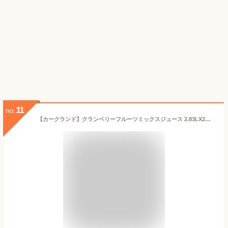
11
no.
【カークランド】クランベリーフルーツミックスジュース 2.83LX2本 ドリンク コストコ