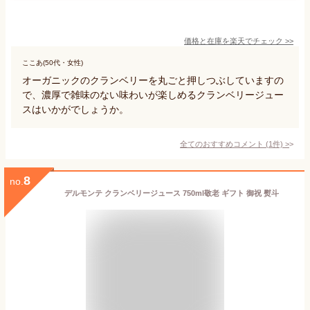
価格と在庫を
楽天
でチェック
>>
ここあ(50代・女性)
オーガニックのクランベリーを丸ごと押しつぶしていますの
で、濃厚で雑味のない味わいが楽しめるクランベリージュー
スはいかがでしょうか。
全てのおすすめコメント
(
1
件)
>
8
no.
デルモンテ クランベリージュース 750ml敬老 ギフト 御祝 熨斗