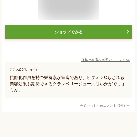
ショップでみる
価格と在庫を
楽天
でチェック
>>
ここあ(50代・女性)
抗酸化作用を持つ栄養素が豊富であり、ビタミンCもとれる
美容効果も期待できるクランベリージュースはいかがでしょ
うか。
全てのおすすめコメント
(
1
件)
>