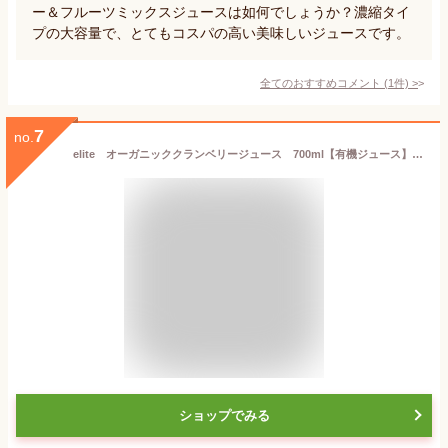
ー＆フルーツミックスジュースは如何でしょうか？濃縮タイ
プの大容量で、とてもコスパの高い美味しいジュースです。
全てのおすすめコメント
(
1
件)
>
7
no.
elite オーガニッククランベリージュース 700ml【有機ジュース】 コールドプレス製法 コールドプレスジュース ジュースクレンズ 有機認証 保存料不使用 砂糖不使用 着色料不使用 クランベリージュース 100％ 無添加
ショップでみる