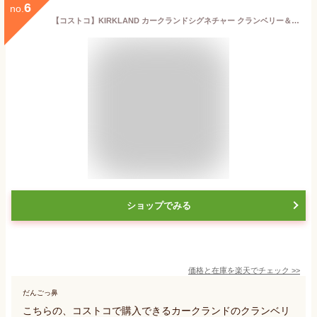
6
no.
【コストコ】KIRKLAND カークランドシグネチャー クランベリー＆フルーツミックス濃縮還元ジュース 2本セット
ショップでみる
価格と在庫を
楽天
でチェック
>>
だんごっ鼻
こちらの、コストコで購入できるカークランドのクランベリ