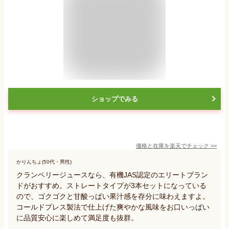
ショップでみる
価格と在庫を
楽天
でチェック
>>
かりんちょ(50代・男性)
クランベリージュースなら、有機JAS認定のエリートブラン
ドがおすすめ。ストレートタイプが3本セットになっている
ので、ゴクゴクと甘酸っぱい果汁感を存分に味わえますよ。
コールドプレス製法で仕上げた爽やかな風味をお口いっぱい
に品質安心に楽しめて満足度も抜群。