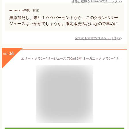
価格と在庫を
Amazon
でチェック
>>
nanacoco(40代・女性)
無添加だし、果汁１００パーセントなら、このクランベリー
ジュースはいかがでしょうか。限定販売みたいなので早めに
全てのおすすめコメント
(
1
件)
>
14
no.
エリート クランベリージュース 700ml 3本 オーガニック クランベリージュース コールドプレスジュース elite 有機 JAS 無添加 ストレート クランベリー cranberry juice 保存料不使用 砂糖不使用 着色料不使用 無添加 100％ 健康飲料 美容 ポリフェノール ギフト