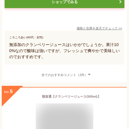
ショップでみる
価格と在庫を
楽天
でチェック
>>
ころころあい(40代・女性)
無添加のクランベリージュースはいかがでしょうか。果汁10
0%なので酸味は強いですが、フレッシュで爽やかで美味しい
のでおすすめです。
全てのおすすめコメント（2件）
5
no.
順造選【クランベリージュース(500ml)】