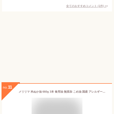
全てのおすすめコメント
(
1
件)
>
11
no.
メリリマ 米ぬか油 660g 3本 食用油 無添加 こめ油 国産 アレルギーテスト済