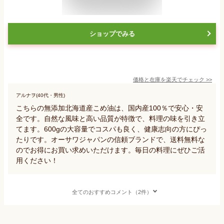
ショップでみる
価格と在庫を
楽天
でチェック
>>
アルナヲ(40代・男性)
こちらの無添加北海道産こめ油は、国内産100％で安心・安
全です。自然な風味と高い品質が特徴で、料理の味を引き立
てます。600gの大容量でコスパも良く、健康志向の方にぴっ
たりです。オーサワジャパンの信頼ブランドで、送料無料な
のでお得にお買い求めいただけます。毎日の料理にぜひご活
用ください！
全てのおすすめコメント（2件）