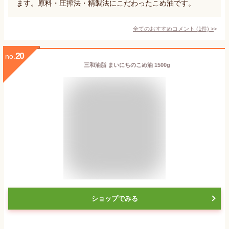
ます。原料・圧搾法・精製法にこだわったこめ油です。
全てのおすすめコメント
(
1
件)
>
20
no.
三和油脂 まいにちのこめ油 1500g
ショップでみる