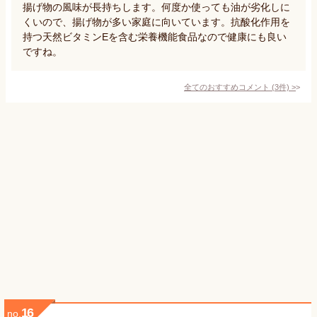
揚げ物の風味が長持ちします。何度か使っても油が劣化しに
くいので、揚げ物が多い家庭に向いています。抗酸化作用を
持つ天然ビタミンEを含む栄養機能食品なので健康にも良い
ですね。
全てのおすすめコメント
(
3
件)
>
16
no.