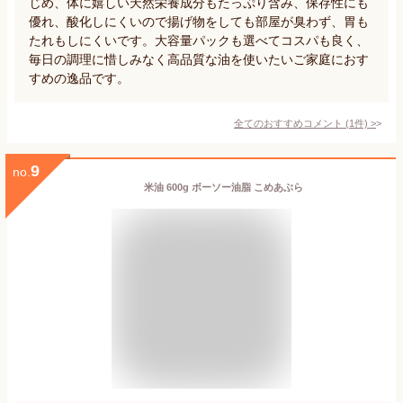
じめ、体に嬉しい天然栄養成分もたっぷり含み、保存性にも
優れ、酸化しにくいので揚げ物をしても部屋が臭わず、胃も
たれもしにくいです。大容量パックも選べてコスパも良く、
毎日の調理に惜しみなく高品質な油を使いたいご家庭におす
すめの逸品です。
全てのおすすめコメント
(
1
件)
>
9
no.
米油 600g ボーソー油脂 こめあぶら