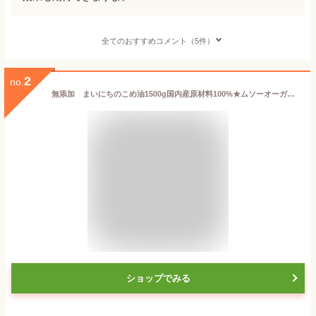
全てのおすすめコメント（5件）
2
no.
無添加 まいにちのこめ油1500g国内産原材料100%★ムソーオーガニック
ショップでみる