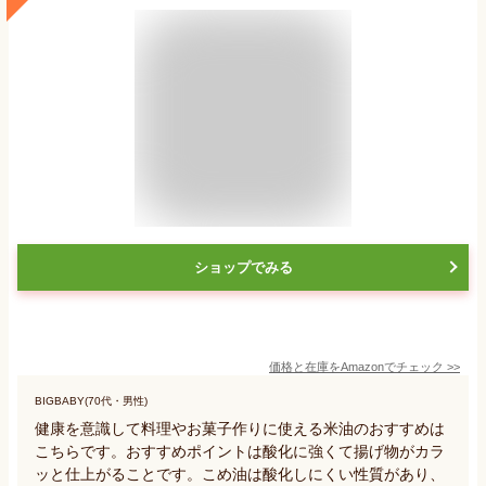
ショップでみる
価格と在庫を
Amazon
でチェック
>>
BIGBABY(70代・男性)
健康を意識して料理やお菓子作りに使える米油のおすすめは
こちらです。おすすめポイントは酸化に強くて揚げ物がカラ
ッと仕上がることです。こめ油は酸化しにくい性質があり、