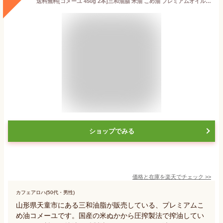
送料無料[コメーユ 450g 2本]三和油脂 米油 こめ油 プレミアムオイル 無添加 溶剤等不使用 圧搾搾油 蒸気精製 国産 圧搾 国産米糠 国産米ぬか まいにちのこめ油 サンワ 三和油脂 油 健康 オリザノール ビタミンE みづほ 京のおだし 揚げ油 天ぷら油 健康油 毎日こめ油
ショップでみる
価格と在庫を
楽天
でチェック
>>
カフェアロハ(50代・男性)
山形県天童市にある三和油脂が販売している、プレミアムこ
め油コメーユです。国産の米ぬかから圧搾製法で搾油してい