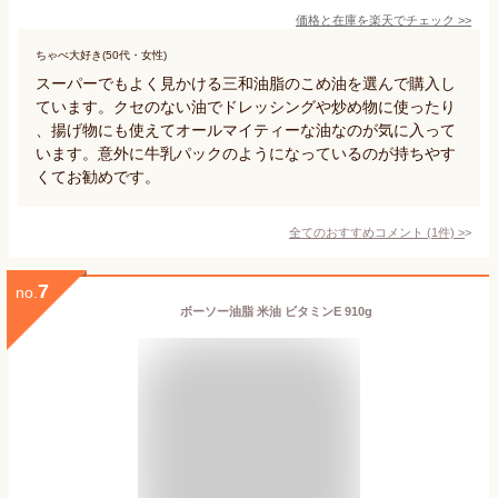
価格と在庫を
楽天
でチェック
>>
ちゃぺ大好き(50代・女性)
スーパーでもよく見かける三和油脂のこめ油を選んで購入し
ています。クセのない油でドレッシングや炒め物に使ったり
、揚げ物にも使えてオールマイティーな油なのが気に入って
います。意外に牛乳パックのようになっているのが持ちやす
くてお勧めです。
全てのおすすめコメント
(
1
件)
>
7
no.
ボーソー油脂 米油 ビタミンE 910g