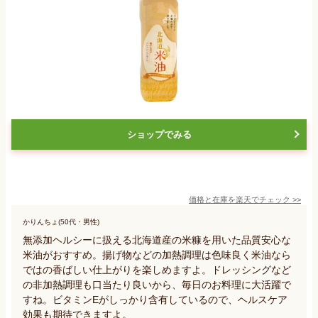
ショップでみる
価格と在庫を
楽天
でチェック
>>
かりんちょ(50代・男性)
無添加ヘルシーに扱える北海道産の米糠を用いた品質安心な
米油がおすすめ。揚げ物などの加熱調理は色味良く米油なら
ではの香ばしい仕上がりを楽しめますよ。ドレッシングなど
の非加熱調理も口当たり良いから、毎日のお料理に大活躍で
すね。ビタミンEがしっかり含有しているので、ヘルスケア
効果も期待できますよ。