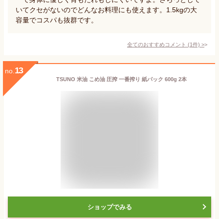
いてクセがないのでどんなお料理にも使えます。1.5kgの大
容量でコスパも抜群です。
全てのおすすめコメント
(
1
件)
>
13
no.
TSUNO 米油 こめ油 圧搾 一番搾り 紙パック 600g 2本
ショップでみる