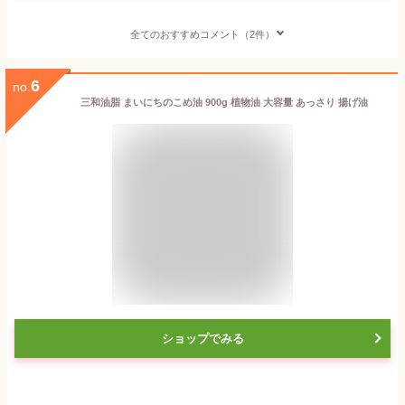
全てのおすすめコメント（2件）
6
no.
三和油脂 まいにちのこめ油 900g 植物油 大容量 あっさり 揚げ油
ショップでみる