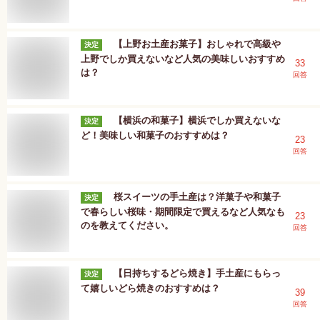
【上野お土産お菓子】おしゃれで高級や
決定
上野でしか買えないなど人気の美味しいおすすめ
33
は？
回答
【横浜の和菓子】横浜でしか買えないな
決定
ど！美味しい和菓子のおすすめは？
23
回答
桜スイーツの手土産は？洋菓子や和菓子
決定
で春らしい桜味・期間限定で買えるなど人気なも
23
のを教えてください。
回答
【日持ちするどら焼き】手土産にもらっ
決定
て嬉しいどら焼きのおすすめは？
39
回答