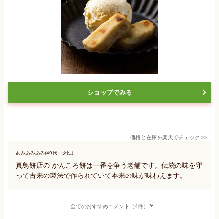
ショップでみる
価格と在庫を
楽天
でチェック
>>
あみあみあみ(40代・女性)
真鳥餅店の かんころ餅は一番を争う老舗です。伝統の味を守
って古来の製法で作られていて本来の味が味わえます。
全てのおすすめコメント（4件）