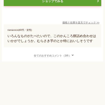
ショップでみる
価格と在庫を
楽天
でチェック
>>
nanacoco(40代・女性)
いろんなものがたべたいので、このかんころ餅詰め合わせは
いかがでしょうか。むらさき芋のとか特においしそうです
全てのおすすめコメント（3件）