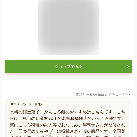
ショップでみる
価格と在庫を
Amazon
でチェック
>>
BIGBABY(70代・男性)
長崎の郷土菓子、かんころ餅のおすすめはこちらです。こち
らは五島市の創業約70年の老舗真鳥餅店のかんころ餅です。
実はこちら料理の鉄人等でおなじみ、岸朝子さんが監修され
た「五つ星のてみやげ」に掲載された凄い商品です。全国菓