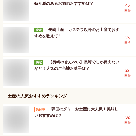
特別感のあるお酒のおすすめは？
45
回答
長崎土産｜カステラ以外のお土産でおす
決定
すめを教えて！
25
回答
【長崎のせんべい】長崎でしか買えない
決定
など！人気のご当地お菓子は？
27
回答
土産
の人気おすすめランキング
韓国のグミ｜お土産に大人気！美味し
受付中
いおすすめは？
32
回答