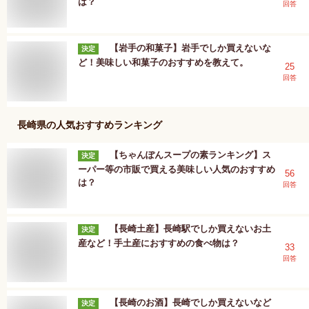
は？
回答
【岩手の和菓子】岩手でしか買えないな
決定
ど！美味しい和菓子のおすすめを教えて。
25
回答
長崎県
の人気おすすめランキング
【ちゃんぽんスープの素ランキング】ス
決定
ーパー等の市販で買える美味しい人気のおすすめ
56
は？
回答
【長崎土産】長崎駅でしか買えないお土
決定
産など！手土産におすすめの食べ物は？
33
回答
【長崎のお酒】長崎でしか買えないなど
決定