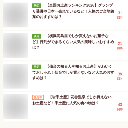
【全国お土産ランキング2026】グランプ
決定
リ受賞や日本一売れているなど！人気のご当地銘
31
菓のおすすめは？
回答
【横浜高島屋でしか買えないお菓子な
決定
ど】行列ができるくらい人気の美味しいおすすめ
21
は？
回答
【仙台の知る人ぞ知るお土産】かわいく
決定
ておしゃれ！仙台でしか買えないなど人気のおす
39
すめは？
回答
【岩手土産】花巻温泉でしか買えない
受付中
お土産など！手土産に人気の食べ物は？
43
回答