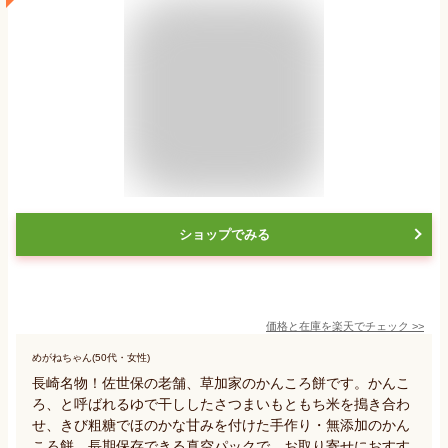
ショップでみる
価格と在庫を
楽天
でチェック
>>
めがねちゃん(50代・女性)
長崎名物！佐世保の老舗、草加家のかんころ餅です。かんこ
ろ、と呼ばれるゆで干ししたさつまいもともち米を搗き合わ
せ、きび粗糖でほのかな甘みを付けた手作り・無添加のかん
ころ餅。長期保存できる真空パックで、お取り寄せにおすす