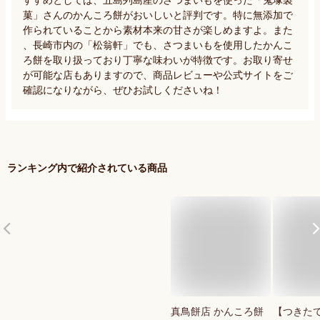
菓」さんのかんころ餅がおいしいと評判です。特に無添加で
作られていることから素材本来の甘さが楽しめますよ。また
、長崎市内の「松翁軒」でも、さつまいもを使用したかんこ
ろ餅を取り扱っており丁寧な味わいが特徴です。お取り寄せ
が可能な店もありますので、商品レビューや公式サイトをご
確認になりながら、ぜひお試しくださいね！
ランキング内で紹介されている商品
真鳥餅店 かんころ餅
【つきた