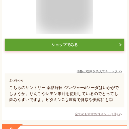
ショップでみる
価格と在庫を
楽天
でチェック
>>
よねちゃん
こちらのサントリー 薬膳好日 ジンジャー&ソーダはいかがで
しょうか。りんごやレモン果汁を使用しているのでとっても
飲みやすいですよ。ビタミンCも豊富で健康や美容にも◎
全てのおすすめコメント
(
1
件)
>