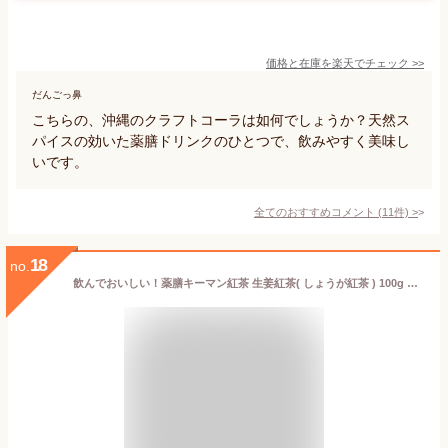
価格と在庫を
楽天
でチェック
>>
だんごっ鼻
こちらの、沖縄のクラフトコーラは如何でしょうか？天然ス
パイスの効いた薬膳ドリンクのひとつで、飲みやすく美味し
いです。
全てのおすすめコメント
(
11
件)
>
18
no.
飲んでおいしい！薬膳キーマン紅茶 生姜紅茶( しょうが紅茶 ) 100g メール便 送料無料 買い回り