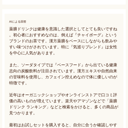
AIによる回答
薬膳ドリンクは健康を意識した選択としてとても良いですね
。初心者におすすめなのは、例えば『チャイボーグ』という
ブランドのお茶です。漢方薬膳をベースにしながらも飲みや
すい味つけがされています。特に『気巡りブレンド』は女性
を中心に人気があります。

また、ソーダタイプでは『ベースフード』から出ている健康
志向の炭酸飲料が注目されています。漢方エキスや自然由来
の甘味料を使用し、カフェイン控えめなので体に優しいのが
特徴です。

近年はオーガニックショップやオンラインストアで口コミ評
価の高いものが増えています。楽天やアマゾンなどで「薬膳
ドリンク ランキング」などと検索をかけると、多くの商品が
見つかります。

最初はお試しセットを購入すると、自分に合うか確認しやす