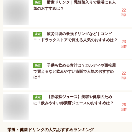
酵素ドリンク｜乳酸菌入りで腸活にも人
決定
気のおすすめは？
22
回答
疲労回復の最強ドリングなど｜コンビ
決定
ニ・ドラックストアで買える人気のおすすめは？
23
回答
子供も飲める青汁は？カルディや西松屋
決定
で買えるなど飲みやすい市販で人気のおすすめ
22
は？
回答
【赤紫蘇ジュース】美容や健康のため
決定
に！飲みやすい赤紫蘇ジュースのおすすめは？
26
回答
栄養・健康ドリンク
の人気おすすめランキング