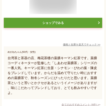
ショップでみる
価格と在庫を
楽天
でチェック
>>
めがねちゃん(50代・女性)
台湾茶と茶器の店、梅花茶楼の薬膳キーマン紅茶です。薬膳
コーディネーターが監修した「しあわせ薬膳茶」シリーズの
一番人気。キーマン紅茶に生姜・シナモン・びわの葉・陳皮
をブレンドしています。からだを温めて守りたい時におすす
めの薬膳茶で、秋冬シーズンにぴったりだと思います。薬膳
茶というと苦いとかクセがあるというイメージがありますが
、味にこだわってブレンドしており、とても飲みやすいです
よ。
全てのおすすめコメント
(
4
件)
>