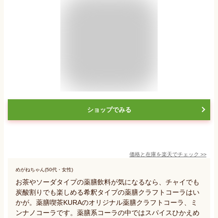
ショップでみる
価格と在庫を
楽天
でチェック
>>
めがねちゃん(50代・女性)
お茶やソーダタイプの薬膳飲料が気になるなら、チャイでも
炭酸割りでも楽しめる希釈タイプの薬膳クラフトコーラはい
かが。薬膳喫茶KURAのオリジナル薬膳クラフトコーラ、ミ
ンナノコーラです。薬膳系コーラの中ではスパイスひかえめ