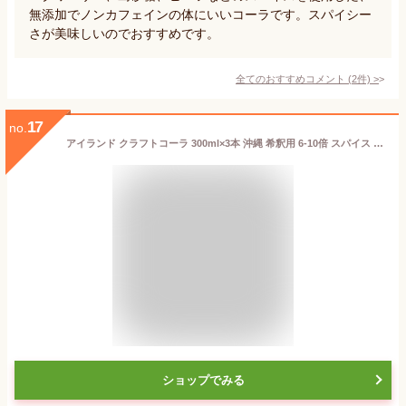
無添加でノンカフェインの体にいいコーラです。スパイシー
さが美味しいのでおすすめです。
全てのおすすめコメント
(
2
件)
>
17
no.
アイランド クラフトコーラ 300ml×3本 沖縄 希釈用 6-10倍 スパイス 国産 クラフトコーラの素 送料無料 ソーダストリーム ドリンクメイト 炭酸割 薬膳コーラ 天然スパイス ノンカフェイン コーラシロップ 炭酸飲料 ソーダ シロップ【マラソン期間P 10倍】
ショップでみる