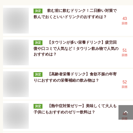
飲む前に飲むドリンク！二日酔い対策で
決定
飲んでおくといいドリンクのおすすめは？
43
回答
【タウリンが多い栄養ドリンク】疲労回
決定
復や口コミで人気など！タウリン飲み物で人気の
51
おすすめは？
回答
【高齢者栄養ドリンク】食欲不振の年寄
決定
りにおすすめの栄養補給の飲み物は？
52
回答
【熱中症対策ゼリー】美味しくて大人も
決定
子供にもおすすめのゼリー飲料は？
46
回答