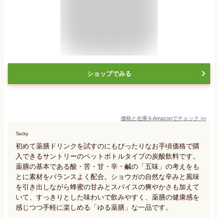
ショップでみる
価格と在庫を
Amazon
でチェック
>>
Tacky
初めて薬膳ドリンクを試すのにもぴったりなお手頃価格で購
入できるサントリーのペットボトルタイプの炭酸飲料です。
薬膳の基本である酸・苦・甘・辛・鹹の「五味」の考えをも
とに素材をバランスよく配合。ショウガの自然な辛みと風味
を引き出しながら蜂蜜の甘みとスパイスの爽やかさも加えて
いて、すっきりとした味わいで飲みやすく、薬膳の健康感を
感じつつ手軽に楽しめる「ゆる薬膳」な一品です。