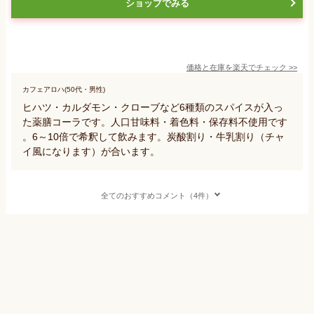
ショップでみる
価格と在庫を
楽天
でチェック
>>
カフェアロハ(50代・男性)
ヒハツ・カルダモン・クローブなど6種類のスパイスが入っ
た薬膳コーラです。人口甘味料・着色料・保存料不使用です
。6～10倍で希釈して飲みます。炭酸割り・牛乳割り（チャ
イ風になります）が合います。
全てのおすすめコメント（4件）