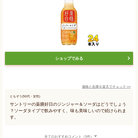
ショップでみる
価格と在庫を
楽天
でチェック
>>
ともぞう(50代・女性)
サントリーの薬膳好日のジンジャー＆ソーダはどうでしょう
？ソーダタイプで飲みやすく、味も美味しいので続けられま
す。
全てのおすすめコメント（5件）