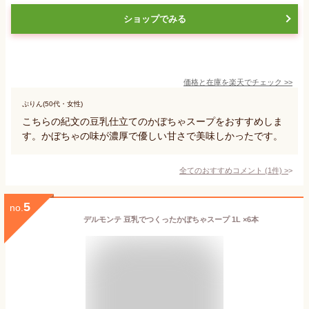
ショップでみる
価格と在庫を
楽天
でチェック
>>
ぷりん(50代・女性)
こちらの紀文の豆乳仕立てのかぼちゃスープをおすすめしま
す。かぼちゃの味が濃厚で優しい甘さで美味しかったです。
全てのおすすめコメント
(
1
件)
>
5
no.
デルモンテ 豆乳でつくったかぼちゃスープ 1L ×6本