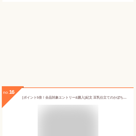
16
no.
[ポイント5倍！全品対象エントリー&購入]紀文 豆乳仕立てのかぼちゃスープ 500ml紙パック×12本入｜ 送料無料 パンプキン コレステロールゼロ 化学調味料無添加 デルモンテ