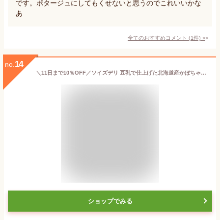
です。ポタージュにしてもくせないと思うのでこれいいかな
あ
全てのおすすめコメント
(
1
件)
>
14
no.
＼11日まで10％OFF／ソイズデリ 豆乳で仕上げた北海道産かぼちゃのポタージュスープ 北海大和のインスタントスープ パンプキン カボチャ 化学調味料不使用 ギフト プレゼント
ショップでみる