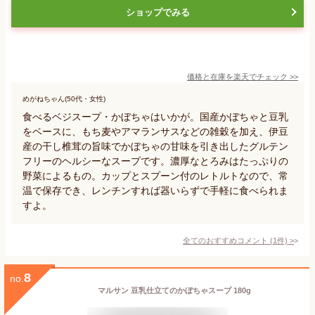
ショップでみる
価格と在庫を
楽天
でチェック
>>
めがねちゃん(50代・女性)
食べるベジスープ・かぼちゃはいかが。国産かぼちゃと豆乳
をベースに、もち麦やアマランサスなどの雑穀を加え、伊豆
産の干し椎茸の旨味でかぼちゃの甘味を引き出したグルテン
フリーのヘルシーなスープです。濃厚なとろみはたっぷりの
野菜によるもの。カップとスプーン付のレトルトなので、常
温で保存でき、レンチンすれば器いらずで手軽に食べられま
すよ。
全てのおすすめコメント
(
1
件)
>
8
no.
マルサン 豆乳仕立てのかぼちゃスープ 180g