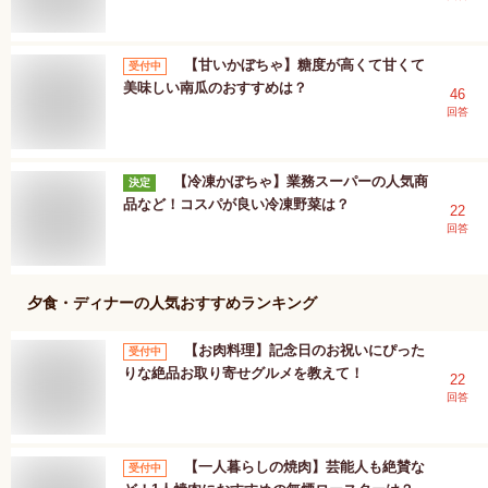
【甘いかぼちゃ】糖度が高くて甘くて
受付中
美味しい南瓜のおすすめは？
46
回答
【冷凍かぼちゃ】業務スーパーの人気商
決定
品など！コスパが良い冷凍野菜は？
22
回答
夕食・ディナー
の人気おすすめランキング
【お肉料理】記念日のお祝いにぴった
受付中
りな絶品お取り寄せグルメを教えて！
22
回答
【一人暮らしの焼肉】芸能人も絶賛な
受付中