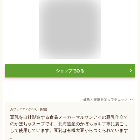
ショップでみる
価格と在庫を
楽天
でチェック
>>
カフェアロハ(50代・男性)
豆乳を自社製造する食品メーカーマルサンアイの豆乳仕立て
のかぼちゃスープです。北海道産のかぼちゃを丁寧に裏ごし
して使用しています。豆乳は有機大豆からつくられています
。