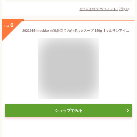
全てのおすすめコメント
(
2
件)
>
6
no.
2021915-msskko 豆乳仕立てのかぼちゃスープ 180g【マルサンアイ】【1〜5個はメール便300円】
ショップでみる