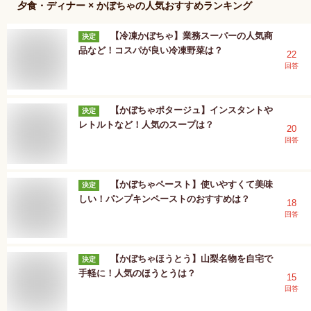
夕食・ディナー × かぼちゃ
の人気おすすめランキング
【冷凍かぼちゃ】業務スーパーの人気商
決定
品など！コスパが良い冷凍野菜は？
22
回答
【かぼちゃポタージュ】インスタントや
決定
レトルトなど！人気のスープは？
20
回答
【かぼちゃペースト】使いやすくて美味
決定
しい！パンプキンペーストのおすすめは？
18
回答
【かぼちゃほうとう】山梨名物を自宅で
決定
手軽に！人気のほうとうは？
15
回答