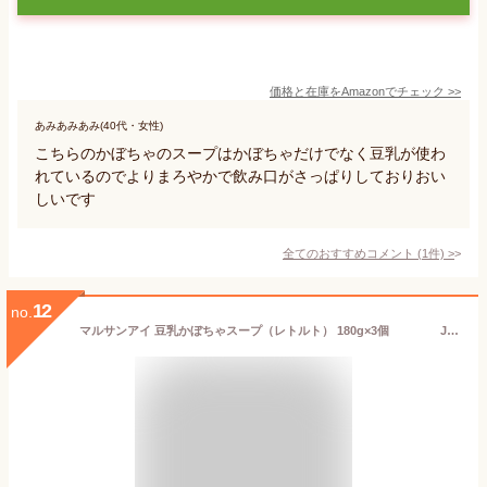
価格と在庫を
Amazon
でチェック
>>
あみあみあみ(40代・女性)
こちらのかぼちゃのスープはかぼちゃだけでなく豆乳が使わ
れているのでよりまろやかで飲み口がさっぱりしておりおい
しいです
全てのおすすめコメント
(
1
件)
>
12
no.
マルサンアイ 豆乳かぼちゃスープ（レトルト） 180g×3個 JAN:4901033690670