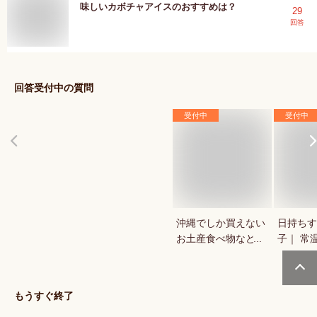
味しいカボチャアイスのおすすめは？
29
回答
回答受付中の質問
受付中
受付中
沖縄でしか買えない
日持ちす
お土産食べ物など｜
子｜ 常
ハイセンスでもらっ
個包装な
て嬉しい美味しいお
嬉しいお
すすめは？
すすめは
もうすぐ終了