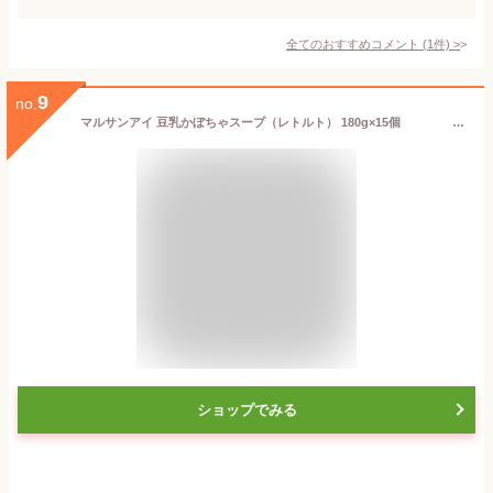
全てのおすすめコメント
(
1
件)
>
9
no.
マルサンアイ 豆乳かぼちゃスープ（レトルト） 180g×15個 JAN:4901033690670
ショップでみる