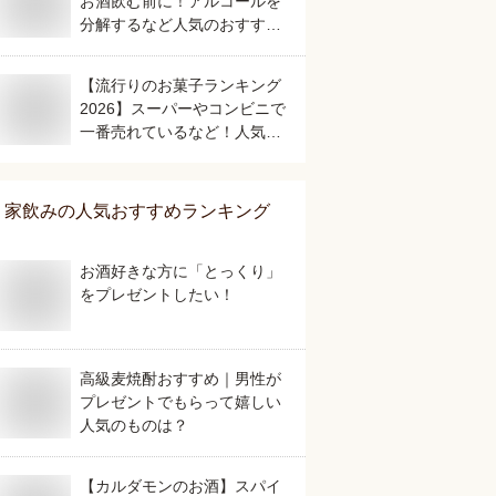
お酒飲む前に！アルコールを
分解するなど人気のおすすめ
は？
【流行りのお菓子ランキング
2026】スーパーやコンビニで
一番売れているなど！人気の
おすすめは？
家飲み
の人気おすすめランキング
お酒好きな方に「とっくり」
をプレゼントしたい！
高級麦焼酎おすすめ｜男性が
プレゼントでもらって嬉しい
人気のものは？
【カルダモンのお酒】スパイ