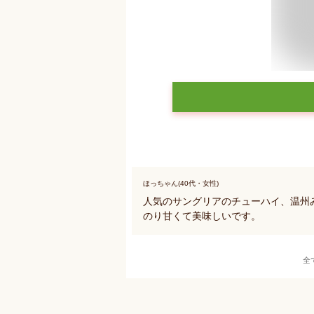
ほっちゃん(40代・女性)
人気のサングリアのチューハイ、温州
のり甘くて美味しいです。
全