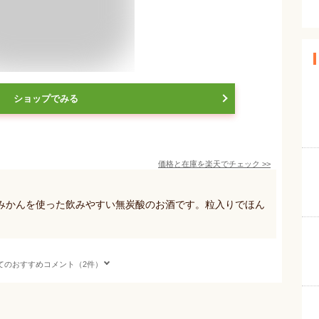
ショップでみる
価格と在庫を
楽天
でチェック
>>
みかんを使った飲みやすい無炭酸のお酒です。粒入りでほん
てのおすすめコメント（2件）