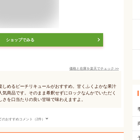
ショップでみる
価格と在庫を
楽天
でチェック
>>
楽しめるピーチリキュールがおすすめ。甘くふくよかな果汁
人気商品です。そのまま希釈せずにロックなんかでいただく
しさを口当たりの良い甘味で味わえますよ。
てのおすすめコメント（2件）