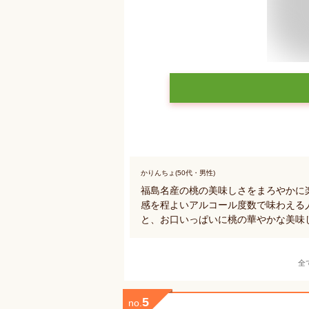
かりんちょ(50代・男性)
福島名産の桃の美味しさをまろやかに
感を程よいアルコール度数で味わえる
と、お口いっぱいに桃の華やかな美味
全
5
no.