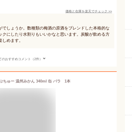
価格と在庫を
楽天
でチェック
>>
がでしょうか。数種類の梅酒の原酒をブレンドした本格的な
ックにしたり水割りもいいかなと思います。炭酸が飲める方
楽しめます。
てのおすすめコメント（2件）
ちゅー 温州みかん 340ml 缶 バラ 1本