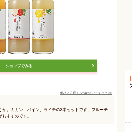
ショップでみる
価格と在庫を
Amazon
でチェック
>>
うか。ミカン、パイン、ライチの3本セットです。フルーテ
がおすすめです。