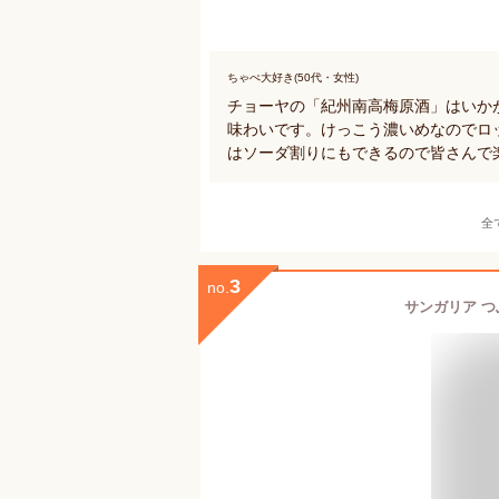
ちゃぺ大好き(50代・女性)
チョーヤの「紀州南高梅原酒」はいか
味わいです。けっこう濃いめなのでロ
はソーダ割りにもできるので皆さんで
全
3
no.
サンガリア つぶ