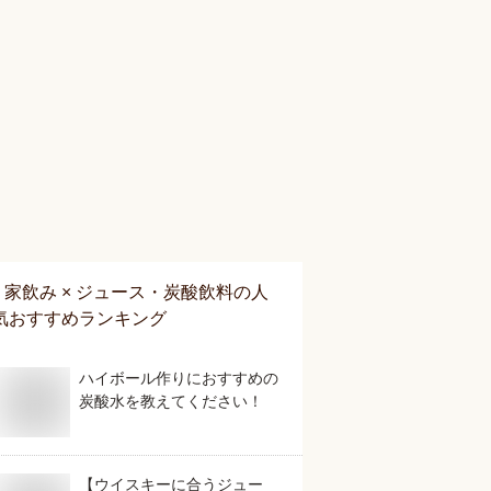
家飲み × ジュース・炭酸飲料
の人
気おすすめランキング
ハイボール作りにおすすめの
炭酸水を教えてください！
【ウイスキーに合うジュー