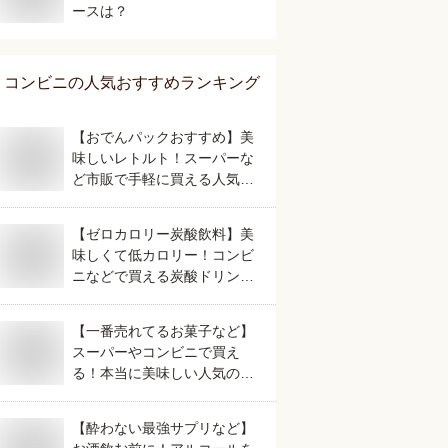
ースは？
コンビニ
の人気おすすめランキング
【おでんパックおすすめ】美
味しいレトルト！スーパーな
ど市販で手軽に買える人気の
ものは？
【ゼロカロリー炭酸飲料】美
味しくて低カロリー！コンビ
ニなどで買える炭酸ドリンク
のおすすめは？
【一番売れてるお菓子など】
スーパーやコンビニで買え
る！本当に美味しい人気のお
すすめは？
【酔わない最強サプリなど】