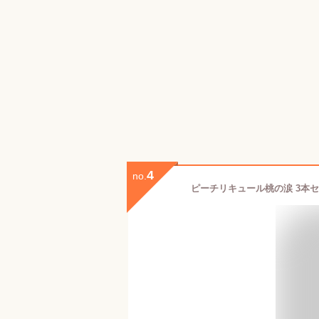
4
no.
ピーチリキュール桃の涙 3本セ