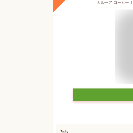
カルーア コーヒーリキ
Tacky