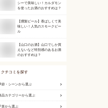
シーで美味しい！カルダモン
を使ったお酒のおすすめは？
【燻製ビール】香ばしくて美
味しい！人気のスモークビー
ル
【山口のお酒】山口でしか買
えないなど特別感のあるお酒
のおすすめは？
クチコミを探す
季節・シーン
から選ぶ
商品カテゴリー
から選ぶ
予算
から選ぶ