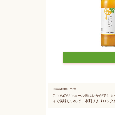
Toshimi(60代・男性)
こちらのリキュール酒はいかがでしょ
ィで美味しいので、水割りよりロック