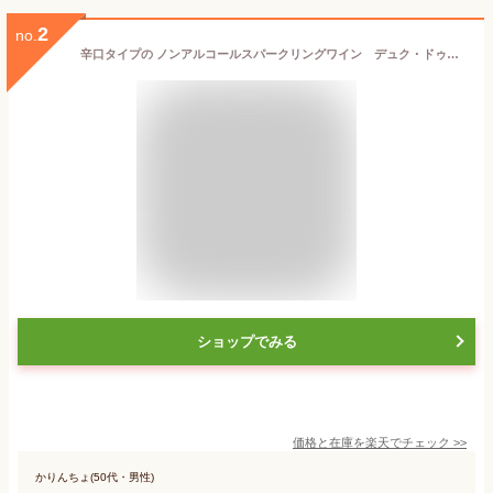
2
no.
辛口タイプの ノンアルコールスパークリングワイン デュク・ドゥ・モンターニュBRUT 3本セット【送料無料｜沖縄・離島除く 】
ショップでみる
価格と在庫を
楽天
でチェック
>>
かりんちょ(50代・男性)