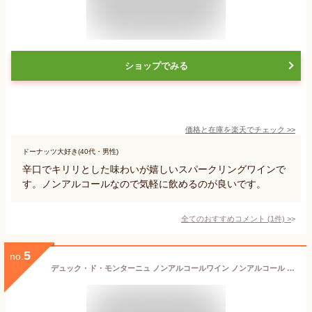
ショップでみる
価格と在庫を
楽天
でチェック
>>
ドーナッツ大好き(40代・男性)
辛口でキリリとした味わいが嬉しいスパークリングワインで
す。ノンアルコールなので気軽に飲めるのが良いです。
全てのおすすめコメント
(
1
件)
>
5
no.
デュック・ド・モンターニュ ノンアルコールワイン ノンアルコール 750ml