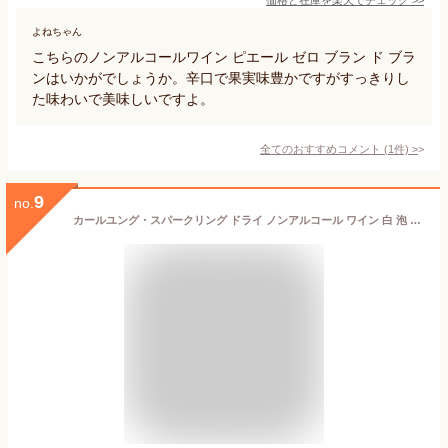
よねちゃん
こちらのノンアルコールワイン ピエール ゼロ ブラン ド ブラ
ンはいかがでしょうか。辛口で果実味豊かですがすっきりし
た味わいで美味しいですよ。
全てのおすすめコメント
(
1
件)
>
9
no.
カールユング・スパークリング ドライ ノンアルコール ワイン 白 泡 辛口 脱アルコールワイン 低アルコール 0.1％ ドイツ 750ML ギフト 敬老の日