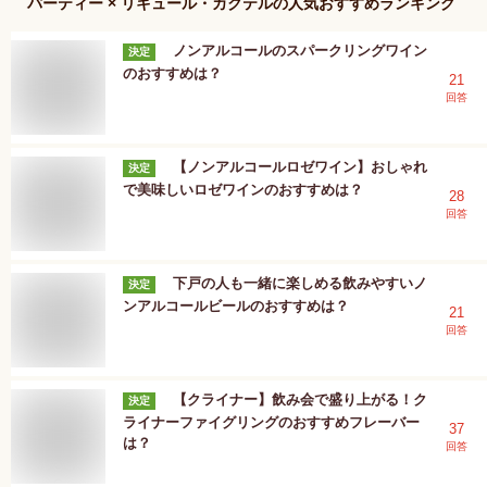
パーティー × リキュール・カクテル
の人気おすすめランキング
ノンアルコールのスパークリングワイン
決定
のおすすめは？
21
回答
【ノンアルコールロゼワイン】おしゃれ
決定
で美味しいロゼワインのおすすめは？
28
回答
下戸の人も一緒に楽しめる飲みやすいノ
決定
ンアルコールビールのおすすめは？
21
回答
【クライナー】飲み会で盛り上がる！ク
決定
ライナーファイグリングのおすすめフレーバー
37
は？
回答