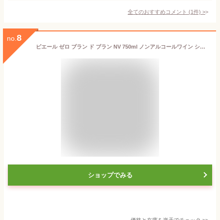
全てのおすすめコメント
(
1
件)
>
8
no.
ピエール ゼロ ブラン ド ブラン NV 750ml ノンアルコールワイン シャンパン シャンパンスパークリングワイン 辛口 清涼飲料水 アルコール度数0.0％ ブドウジュース 長S
ショップでみる
価格と在庫を
楽天
でチェック
>>