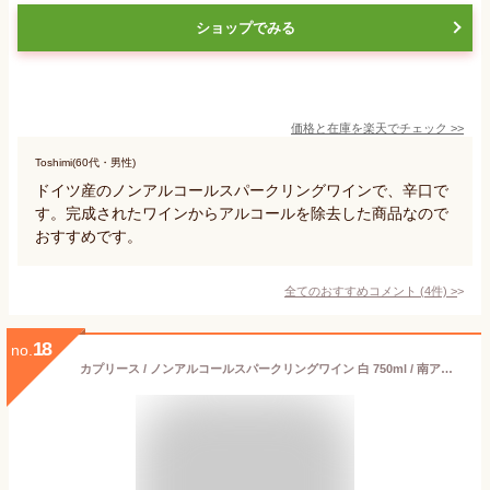
ショップでみる
価格と在庫を
楽天
でチェック
>>
Toshimi(60代・男性)
ドイツ産のノンアルコールスパークリングワインで、辛口で
す。完成されたワインからアルコールを除去した商品なので
おすすめです。
全てのおすすめコメント
(
4
件)
>
18
no.
カプリース / ノンアルコールスパークリングワイン 白 750ml / 南アフリカ ケープタウン CAPRICE Alc.0.0％ ノンアルコール