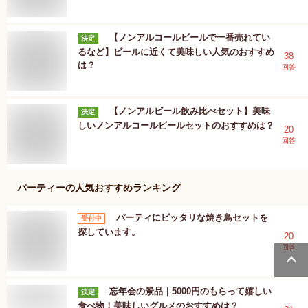
【ノンアルコールビールで一番売れてい
決定
るなど】ビールに近くて美味しい人気のおすすめ
38
は？
回答
【ノンアルビール飲み比べセット】美味
決定
しいノンアルコールビールセットのおすすめは？
20
回答
パーティー
の人気おすすめランキング
パーティにピッタリな焼き鳥セットを
受付中
探しています。
20
回答
忘年会の景品｜5000円のもらって嬉しい
決定
食べ物！美味しいグルメのおすすめは？