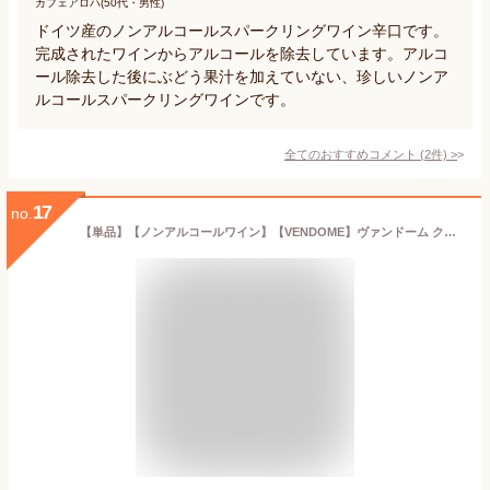
カフェアロハ(50代・男性)
ドイツ産のノンアルコールスパークリングワイン辛口です。
完成されたワインからアルコールを除去しています。アルコ
ール除去した後にぶどう果汁を加えていない、珍しいノンア
ルコールスパークリングワインです。
全てのおすすめコメント
(
2
件)
>
17
no.
【単品】【ノンアルコールワイン】【VENDOME】ヴァンドーム クラシック/ロゼ スパークリング ワイン ドイツ産 辛口 750ml お祝い パーティー 記念日 贈り物 ギフト プレゼント