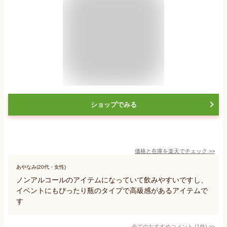
ショップでみる
価格と在庫を
楽天
でチェック
>>
あやなみ(20代・女性)
ノンアルコールのアイテムになっていて飲みやすいですし、
イベントにもぴったり瓶のタイプで高級感があるアイテムで
す
全てのおすすめコメント
(
1
件)
>