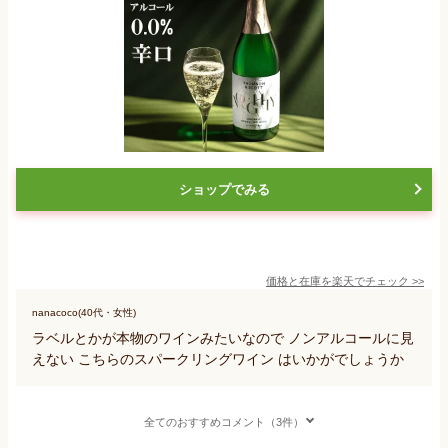
ショップでみる
価格と在庫を
楽天
でチェック
>>
nanacoco(40代・女性)
ラベルとかが本物のワインみたいなので ノンアルコールに見
えない こちらのスパークリングワイン はいかがでしょうか
全てのおすすめコメント（3件）