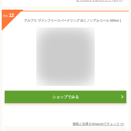
12
no.
アルプス ヴァンフリースパークリング 白 [ ノンアルコール 500ml ]
ショップでみる
価格と在庫を
Amazon
でチェック
>>