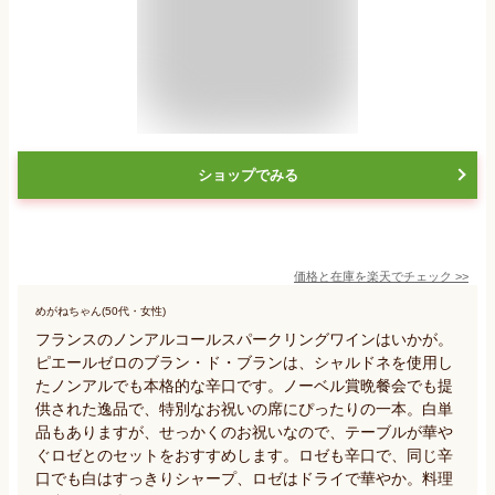
ショップでみる
価格と在庫を
楽天
でチェック
>>
めがねちゃん(50代・女性)
フランスのノンアルコールスパークリングワインはいかが。
ピエールゼロのブラン・ド・ブランは、シャルドネを使用し
たノンアルでも本格的な辛口です。ノーベル賞晩餐会でも提
供された逸品で、特別なお祝いの席にぴったりの一本。白単
品もありますが、せっかくのお祝いなので、テーブルが華や
ぐロゼとのセットをおすすめします。ロゼも辛口で、同じ辛
口でも白はすっきりシャープ、ロゼはドライで華やか。料理