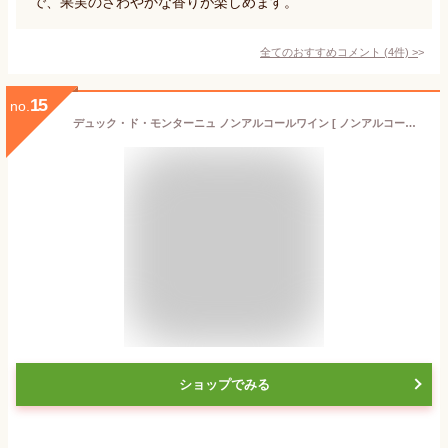
で、果実のさわやかな香りが楽しめます。
全てのおすすめコメント
(
4
件)
>
15
no.
デュック・ド・モンターニュ ノンアルコールワイン [ ノンアルコール 750ml ]
ショップでみる