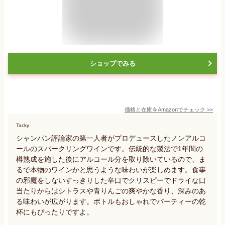
ショップでみる
価格と在庫を
Amazon
でチェック
>>
Tacky
シャンパン評論家の第一人者がプロデュースしたノンアルコ
ールのスパークリングワインです。伝統的な製法で1年間の
樽熟成を施した後にアルコール分を取り除いているので、ま
るで本物のワインかと思うような味わいが楽しめます。食事
の邪魔をしないすっきりした辛口でクリスピーでドライな口
当たりからはシトラスや青りんごの爽やかな香り、深みのあ
る味わいが広がります。ボトルもおしゃれでパーティーの乾
杯にもぴったりですよ。