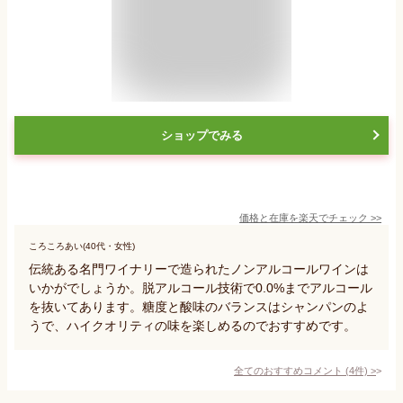
ショップでみる
価格と在庫を
楽天
でチェック
>>
ころころあい(40代・女性)
伝統ある名門ワイナリーで造られたノンアルコールワインは
いかがでしょうか。脱アルコール技術で0.0%までアルコール
を抜いてあります。糖度と酸味のバランスはシャンパンのよ
うで、ハイクオリティの味を楽しめるのでおすすめです。
全てのおすすめコメント
(
4
件)
>