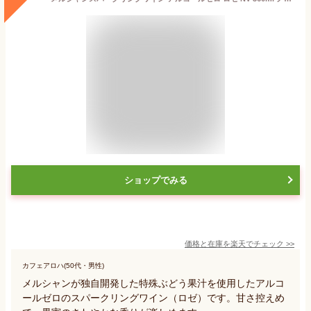
ショップでみる
価格と在庫を
楽天
でチェック
>>
カフェアロハ(50代・男性)
メルシャンが独自開発した特殊ぶどう果汁を使用したアルコ
ールゼロのスパークリングワイン（ロゼ）です。甘さ控えめ