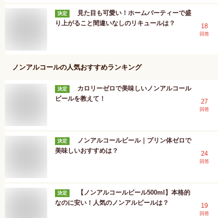
見た目も可愛い！ホームパーティーで盛
決定
り上がること間違いなしのリキュールは？
18
回答
ノンアルコール
の人気おすすめランキング
カロリーゼロで美味しいノンアルコール
決定
ビールを教えて！
27
回答
ノンアルコールビール｜プリン体ゼロで
決定
美味しいおすすめは？
24
回答
【ノンアルコールビール500ml】本格的
決定
なのに安い！人気のノンアルビールは？
19
回答