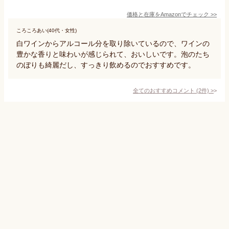
価格と在庫を
Amazon
でチェック
>>
ころころあい(40代・女性)
白ワインからアルコール分を取り除いているので、ワインの
豊かな香りと味わいが感じられて、おいしいです。泡のたち
のぼりも綺麗だし、すっきり飲めるのでおすすめです。
全てのおすすめコメント
(
2
件)
>