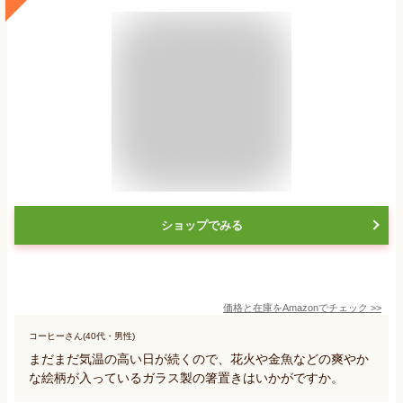
ショップでみる
価格と在庫を
Amazon
でチェック
>>
コーヒーさん(40代・男性)
まだまだ気温の高い日が続くので、花火や金魚などの爽やか
な絵柄が入っているガラス製の箸置きはいかがですか。