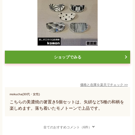
ショップでみる
価格と在庫を
楽天
でチェック
>>
mokucha(30代・女性)
こちらの美濃焼の箸置き5個セットは、矢絣など5種の和柄を
楽しめます。落ち着いたモノトーンで上品です。
全てのおすすめコメント（6件）