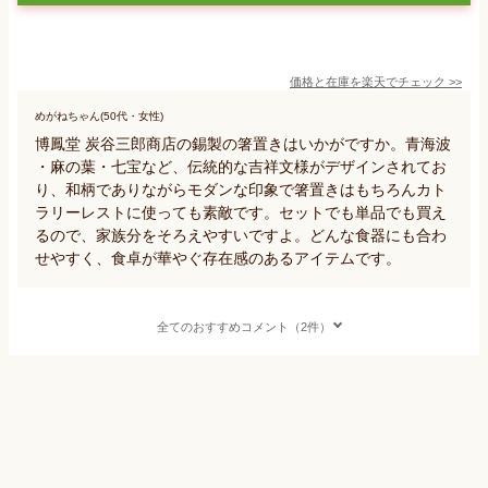
価格と在庫を
楽天
でチェック
>>
めがねちゃん(50代・女性)
博鳳堂 炭谷三郎商店の錫製の箸置きはいかがですか。青海波
・麻の葉・七宝など、伝統的な吉祥文様がデザインされてお
り、和柄でありながらモダンな印象で箸置きはもちろんカト
ラリーレストに使っても素敵です。セットでも単品でも買え
るので、家族分をそろえやすいですよ。どんな食器にも合わ
せやすく、食卓が華やぐ存在感のあるアイテムです。
全てのおすすめコメント（2件）