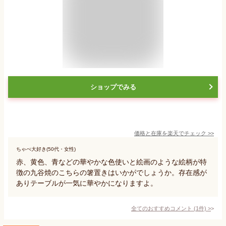
ショップでみる
価格と在庫を
楽天
でチェック
>>
ちゃぺ大好き(50代・女性)
赤、黄色、青などの華やかな色使いと絵画のような絵柄が特
徴の九谷焼のこちらの箸置きはいかがでしょうか。存在感が
ありテーブルが一気に華やかになりますよ。
全てのおすすめコメント
(
1
件)
>