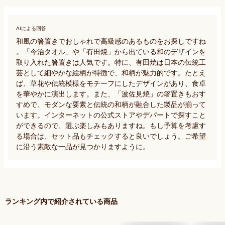
AIによる回答
和風の箸置きでおしゃれで高級感のあるものをお探しですね
。「今治タオル」や「有田焼」から出ている和のデザインを
取り入れた箸置きは人気です。特に、有田焼は日本の伝統工
芸として細やかな絵柄が特徴で、和柄が魅力的です。たとえ
ば、草花や伝統模様をモチーフにしたデザインがあり、食卓
を華やかに演出します。また、「波佐見焼」の箸置きもおす
すめで、モダンな要素と伝統の和柄が融合した製品が揃って
います。インターネットの公式ストアやデパートで探すこと
ができるので、選ぶ楽しみもありますね。もし予算を考慮す
る場合は、セット品もチェックすると良いでしょう。ご希望
に沿う素敵な一品が見つかりますように。
ランキング内で紹介されている商品