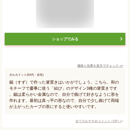
ショップでみる
価格と在庫を
楽天
でチェック
>>
ポルカドット(50代・女性)
錫（すず）で作った箸置きはいかがでしょう。こちら、和の
モチーフで慶事に使う「結び」のデザイン3種の箸置きです
。錫は柔らかい金属なので、自分で曲げて好きなように形を
作れます。最初は真っ平の形なので、自分で少し曲げて両端
が上がったカーブの形にすると使いやすいです。
全てのおすすめコメント
(
1
件)
>