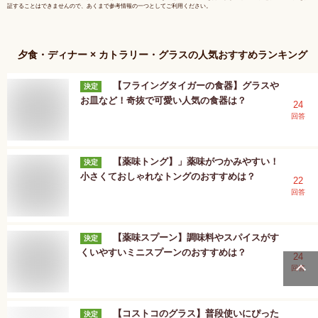
証することはできませんので、あくまで参考情報の一つとしてご利用ください。
夕食・ディナー × カトラリー・グラス
の人気おすすめランキング
【フライングタイガーの食器】グラスや
決定
お皿など！奇抜で可愛い人気の食器は？
24
回答
【薬味トング】」薬味がつかみやすい！
決定
小さくておしゃれなトングのおすすめは？
22
回答
【薬味スプーン】調味料やスパイスがす
決定
くいやすいミニスプーンのおすすめは？
24
回答
【コストコのグラス】普段使いにぴった
決定