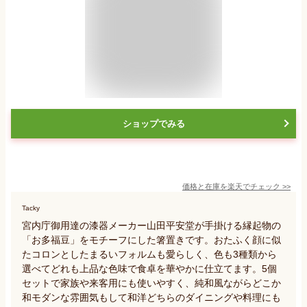
ショップでみる
価格と在庫を
楽天
でチェック
>>
Tacky
宮内庁御用達の漆器メーカー山田平安堂が手掛ける縁起物の
「お多福豆」をモチーフにした箸置きです。おたふく顔に似
たコロンとしたまるいフォルムも愛らしく、色も3種類から
選べてどれも上品な色味で食卓を華やかに仕立てます。5個
セットで家族や来客用にも使いやすく、純和風ながらどこか
和モダンな雰囲気もして和洋どちらのダイニングや料理にも