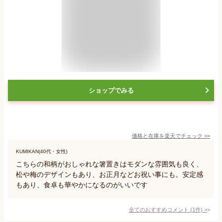
ショップでみる
価格と在庫を
楽天
でチェック
>>
KUMIKAN(40代・女性)
こちらの和柄がおしゃれな箸置きはモダンな雰囲気も良く、
松や梅のデザインもあり、お正月などお祝い事にも。安定感
もあり、食卓も華やかになるのがいいです
全てのおすすめコメント
(
1
件)
>