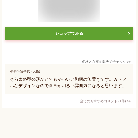
ショップでみる
価格と在庫を
楽天
でチェック
>>
ポポロろ(40代・女性)
そらまめ型の形がとてもかわいい和柄の箸置きです。カラフ
ルなデザインなので食卓が明るい雰囲気になると思います。
全てのおすすめコメント
(
1
件)
>