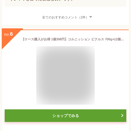
全てのおすすめコメント（2件）
6
no.
【ケース購入がお得 1個398円】コルニッション ピクルス 700g×12個 瓶 きゅうり 酢漬け ハンバーガー 付け合わせ 長S
ショップでみる