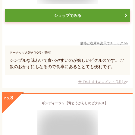
ショップでみる
価格と在庫を
楽天
でチェック
>>
ドーナッツ大好き(40代・男性)
シンプルな味わいで食べやすいのが嬉しいピクルスです。ご
飯のおかずにもなるので食卓にあるととても便利です。
全てのおすすめコメント
(
1
件)
>
8
no.
ギンディージャ【青とうがらしのピクルス】