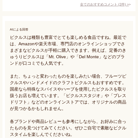
全てのおすすめコメント
(
2
件)
>
AIによる回答
ピクルスは種類も豊富でとても楽しめる食品ですね。最近で
は、Amazonや楽天市場、専門店のオンラインショップでさ
まざまなピクルスが手軽に購入できます。例えば、定番のき
ゅうりピクルスは「Mt. Olive」や「Del Monte」などのブラ
ンドが口コミでも人気です。

また、ちょっと変わったものを楽しみたい場合、フルーツピ
クルスやハンドメイドのクラフトピクルスもおすすめです。
国産なら特殊なスパイスやハーブを使用したピクルスを取り
扱うお店も増えています。「ピクルススタジオ」や「プレス
ドリフト」などのオンラインストアでは、オリジナルの商品
が見つかるかもしれません。

各ブランドや商品レビューも参考にしながら、お好みに合っ
たものを見つけてみてください。ぜひご自宅で素敵なピクル
スタイムを楽しんでくださいね。