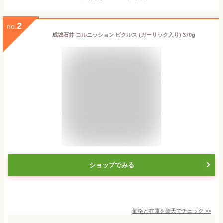
2
no.
成城石井 コルニッション ピクルス (ガーリック入り) 370g
ショップでみる
価格と在庫を
楽天
でチェック
>>