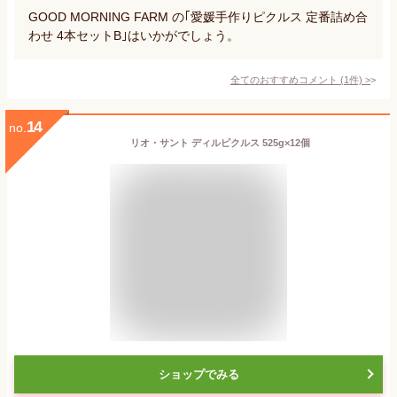
GOOD MORNING FARM の｢愛媛手作りピクルス 定番詰め合
わせ 4本セットB｣はいかがでしょう。
全てのおすすめコメント
(
1
件)
>
14
no.
リオ・サント ディルピクルス 525g×12個
ショップでみる