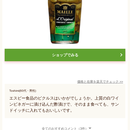
ショップでみる
価格と在庫を
楽天
でチェック
>>
Toshimi(60代・男性)
エスビー食品のピクルスはいかがでしょうか。上質の白ワイ
ンビネガーに漬け込んだ酢漬けで、そのまま食べても、サン
ドイッチに入れてもおいしいです。
全てのおすすめコメント（3件）