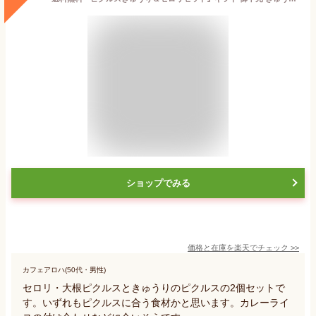
ショップでみる
価格と在庫を
楽天
でチェック
>>
カフェアロハ(50代・男性)
セロリ・大根ピクルスときゅうりのピクルスの2個セットで
す。いずれもピクルスに合う食材かと思います。カレーライ