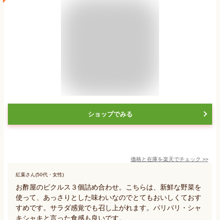
ショップでみる
価格と在庫を
楽天
でチェック
>>
紅葉さん(50代・女性)
お酢屋のピクルス３個詰め合わせ。こちらは、新鮮な野菜を
使って、あっさりとした味わいなのでとてもおいしくておす
すめです。サラダ感覚でも召し上がれます。パリパリ・シャ
キシャキと言った食感も良いです。