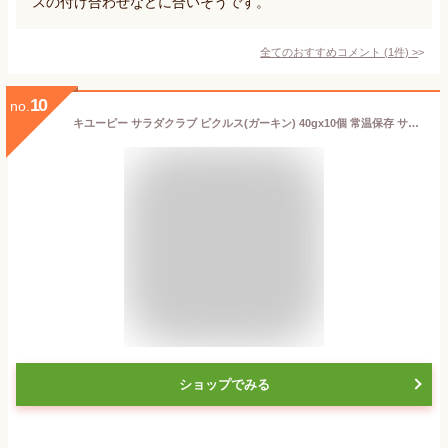
スの付け合わせなどに合いそうです。
全てのおすすめコメント
(
1
件)
>
10
no.
キユーピー サラダクラブ ピクルス(ガーキン) 40gx10個 常温保存 サラダ おつまみに
ショップでみる