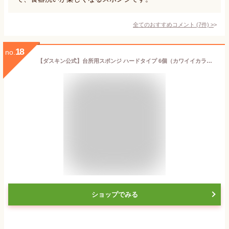
全てのおすすめコメント
(
7
件)
>
18
no.
【ダスキン公式】台所用スポンジ ハードタイプ 6個（カワイイカラーセット）
ショップでみる