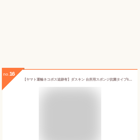
16
no.
【ヤマト運輸ネコポス追跡有】ダスキン 台所用スポンジ抗菌タイプ6個セット モノトーンカラー 新色 ネイビーMN 3色×2セット スポンジ キッチン 送料無料 まとめ買い 食器洗い 台所用スポンジ 食器用スポンジ 抗菌 キッチンスポンジ