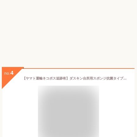
4
no.
【ヤマト運輸ネコポス追跡有】ダスキン台所用スポンジ抗菌タイプ色が選べるよりどり6個セット台所用スポンジ 抗菌 食器スポンジ 長持ち 食器