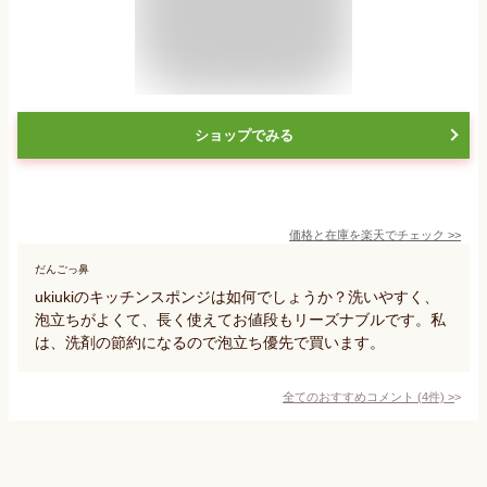
ショップでみる
価格と在庫を
楽天
でチェック
>>
だんごっ鼻
ukiukiのキッチンスポンジは如何でしょうか？洗いやすく、
泡立ちがよくて、長く使えてお値段もリーズナブルです。私
は、洗剤の節約になるので泡立ち優先で買います。
全てのおすすめコメント
(
4
件)
>