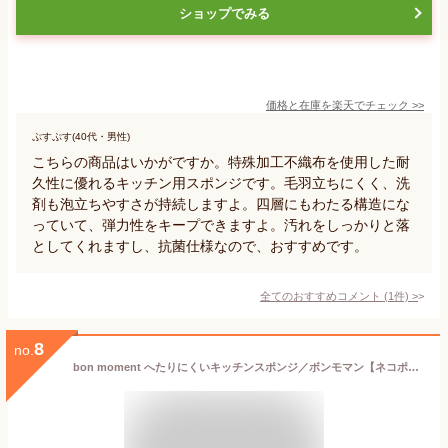
ショップでみる
価格と在庫を
楽天
でチェック
>>
ぷすぷす(40代・男性)
こちらの商品はいかがですか。特殊加工不織布を使用した耐
久性に優れるキッチン用スポンジです。毛羽立ちにくく、洗
剤も泡立ちやすさが持続しますよ。四層にもわたる構造にな
っていて、弾力性をキープできますよ。汚れをしっかりと落
としてくれますし、抗菌仕様なので、おすすめです。
全てのおすすめコメント
(
1
件)
>
8
no.
bon moment へたりにくいキッチンスポンジ／ボンモマン【ネコポス対応】