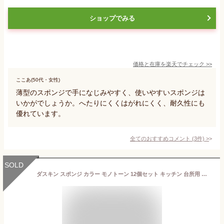
ショップでみる
価格と在庫を
楽天
でチェック
>>
ここあ(50代・女性)
薄型のスポンジで手になじみやすく、使いやすいスポンジは
いかがでしょうか。へたりにくくはがれにくく、耐久性にも
優れています。
全てのおすすめコメント
(
3
件)
>
SOLD
ダスキン スポンジ カラー モノトーン 12個セット キッチン 台所用 抗菌 送料無料 プレゼント 母の日 ポイント消費 最安値 ハードタイプ 台所用スポンジ ダスキンスポンジ ポイント消化 送料無 ダスキン台所用スポンジ ダスキンのスポンジ ダスキンスポンジ送料無料 3個入り