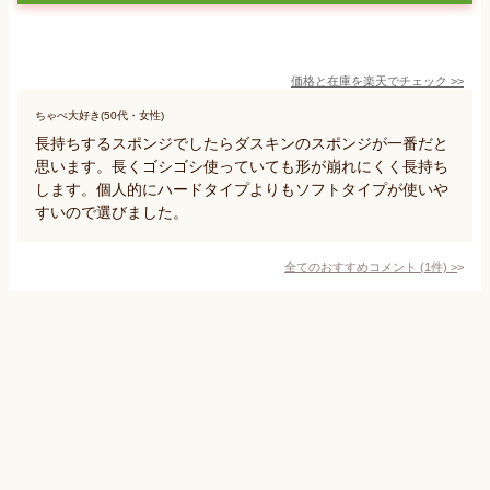
価格と在庫を
楽天
でチェック
>>
ちゃぺ大好き(50代・女性)
長持ちするスポンジでしたらダスキンのスポンジが一番だと
思います。長くゴシゴシ使っていても形が崩れにくく長持ち
します。個人的にハードタイプよりもソフトタイプが使いや
すいので選びました。
全てのおすすめコメント
(
1
件)
>