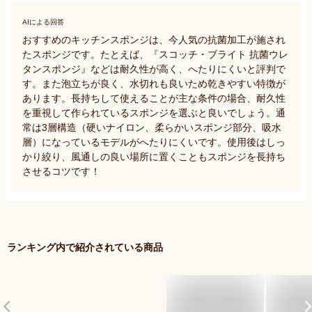
AIによる回答
おすすめのキッチンスポンジは、今人気の抗菌加工が施され
たスポンジです。たとえば、『スコッチ・ブライト 抗菌ウレ
タンスポンジ』などは耐久性が高く、へたりにくいと評判で
す。また泡立ちが良く、水切れも良いため乾きやすい特徴が
あります。長持ちして使えることが主な条件の場合、耐久性
を重視して作られているスポンジを選ぶと良いでしょう。通
常は3層構造（硬いナイロン、柔らかいスポンジ部分、吸水
層）になっているモデルがへたりにくいです。使用後はしっ
かり絞り、風通しの良い場所に置くこともスポンジを長持ち
させるコツです！
ランキング内で紹介されている商品