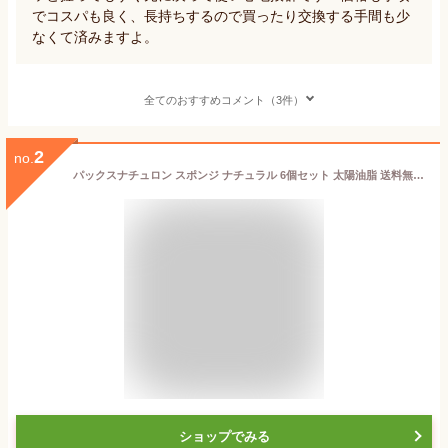
でコスパも良く、長持ちするので買ったり交換する手間も少
なくて済みますよ。
全てのおすすめコメント（3件）
2
no.
パックスナチュロン スポンジ ナチュラル 6個セット 太陽油脂 送料無料 たわし スポンジ 台所スポンジ キッチンスポンジ 台所 キッチン 食器用クリーナー 長持ち キッチン用品 水切れ 耐久性 pax naturon paxnaturon
ショップでみる