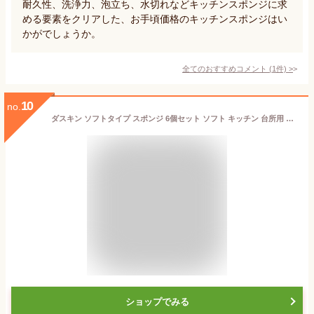
耐久性、洗浄力、泡立ち、水切れなどキッチンスポンジに求
める要素をクリアした、お手頃価格のキッチンスポンジはい
かがでしょうか。
全てのおすすめコメント
(
1
件)
>
10
no.
ダスキン ソフトタイプ スポンジ 6個セット ソフト キッチン 台所用 抗菌 送料無料 プレゼント 母の日 敬老の日 ポイント消費 最安値 ダスキンスポンジ ポイント消化 送料無 ダスキンのスポンジ ダスキンスポンジ送料無料 3個入り ダスキン食器洗いスポンジ 台所用スポンジ
ショップでみる