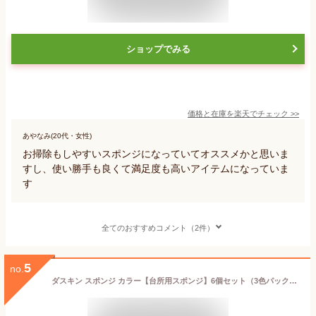
ショップでみる
価格と在庫を
楽天
でチェック
>>
あやなみ(20代・女性)
お掃除もしやすいスポンジになっていてオススメかと思いま
すし、使い勝手も良くて満足度も高いアイテムになっていま
す
全てのおすすめコメント（2件）
5
no.
ダスキン スポンジ カラー【台所用スポンジ】6個セット（3色パック×2セット） 送料無料