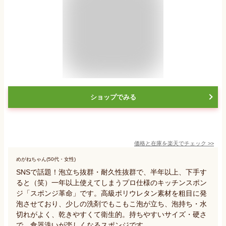
ショップでみる
価格と在庫を
楽天
でチェック
>>
めがねちゃん(50代・女性)
SNSで話題！泡立ち抜群・耐久性抜群で、半年以上、下手す
ると（笑）一年以上使えてしまうプロ仕様のキッチンスポン
ジ「スポンジ革命」です。高級ポリウレタン素材を粗目に発
泡させており、少しの洗剤でもこもこ泡が立ち、泡持ち・水
切れがよく、乾きやすくて衛生的。持ちやすいサイズ・硬さ
で、食器洗いが楽しくなるスポンジです。