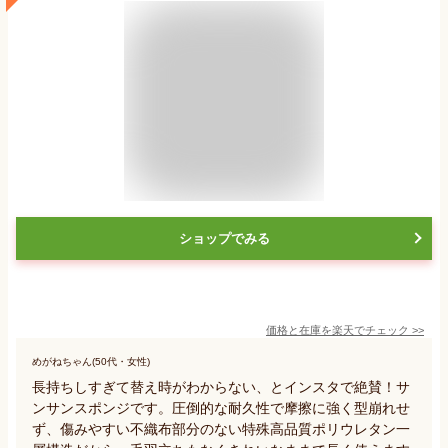
ショップでみる
価格と在庫を
楽天
でチェック
>>
めがねちゃん(50代・女性)
長持ちしすぎて替え時がわからない、とインスタで絶賛！サ
ンサンスポンジです。圧倒的な耐久性で摩擦に強く型崩れせ
ず、傷みやすい不織布部分のない特殊高品質ポリウレタン一