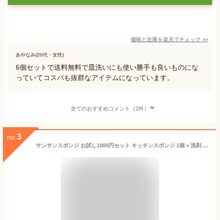
価格と在庫を
楽天
でチェック
>>
あやなみ(20代・女性)
6個セットで送料無料で皿洗いにも使い勝手も良いものにな
っていてコスパも抜群なアイテムになっています。
全てのおすすめコメント（2件）
3
no.
サンサンスポンジ お試し1000円セット キッチンスポンジ 1個 + 洗剤 100g 固形食器用洗剤 ハイアール キッチン スポンジ 長持ち 食器 台所 シンプル モノトーン カラー さんさんスポンジ 送料無料