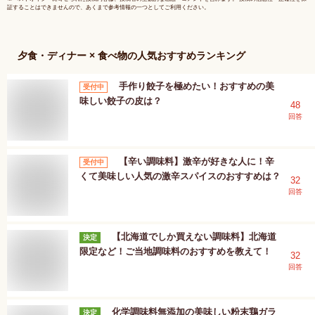
証することはできませんので、あくまで参考情報の一つとしてご利用ください。
夕食・ディナー × 食べ物
の人気おすすめランキング
手作り餃子を極めたい！おすすめの美
受付中
味しい餃子の皮は？
48
回答
【辛い調味料】激辛が好きな人に！辛
受付中
くて美味しい人気の激辛スパイスのおすすめは？
32
回答
【北海道でしか買えない調味料】北海道
決定
限定など！ご当地調味料のおすすめを教えて！
32
回答
化学調味料無添加の美味しい粉末鶏ガラ
決定