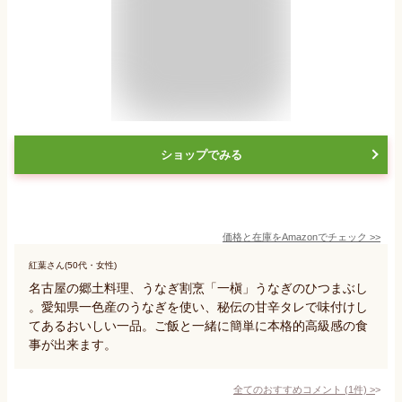
ショップでみる
価格と在庫を
Amazon
でチェック
>>
紅葉さん(50代・女性)
名古屋の郷土料理、うなぎ割烹「一槇」うなぎのひつまぶし
。愛知県一色産のうなぎを使い、秘伝の甘辛タレで味付けし
てあるおいしい一品。ご飯と一緒に簡単に本格的高級感の食
事が出来ます。
全てのおすすめコメント
(
1
件)
>