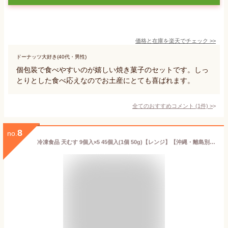
価格と在庫を
楽天
でチェック
>>
ドーナッツ大好き(40代・男性)
個包装で食べやすいのが嬉しい焼き菓子のセットです。しっ
とりとした食べ応えなのでお土産にとても喜ばれます。
全てのおすすめコメント
(
1
件)
>
8
no.
冷凍食品 天むす 9個入×5 45個入(1個 50g)【レンジ】【沖縄・離島別途送料必要】【送料無料】