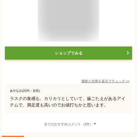
ショップでみる
価格と在庫を
楽天
でチェック
>>
あやなみ(20代・女性)
ラスクの食感も、カリカリとしていて、歯ごたえがあるアイ
テムで、満足度も高いのでお値打ちかと思います。
全てのおすすめコメント（2件）