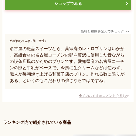
ショップでみる
価格と在庫を
楽天
でチェック
>>
めがねちゃん(50代・女性)
名古屋の絶品スイーツなら、菓宗庵のレトロプリンはいかが
。高級食材の名古屋コーチンの卵を贅沢に使用した昔ながら
の喫茶店風のかためのプリンです。愛知県産の名古屋コーチ
ンの卵と牛乳がベースで、今風に生クリームなどは使わず、
職人が毎朝焼き上げる和菓子店のプリン。作れる数に限りが
ある、というのもこだわりの強さならではですね。
全てのおすすめコメント
(
4
件)
>
ランキング内で紹介されている商品