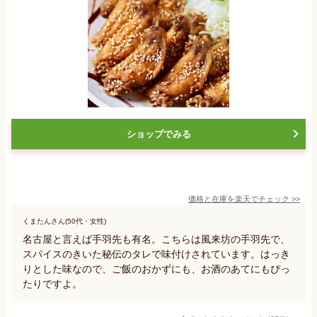
ショップでみる
価格と在庫を
楽天
でチェック
>>
くまたんさん(50代・女性)
名古屋と言えば手羽先も有名。こちらは風来坊の手羽先で、
スパイスのきいた秘伝のタレで味付けされています。はっき
りとした味なので、ご飯のおかずにも、お酒のあてにもぴっ
たりですよ。