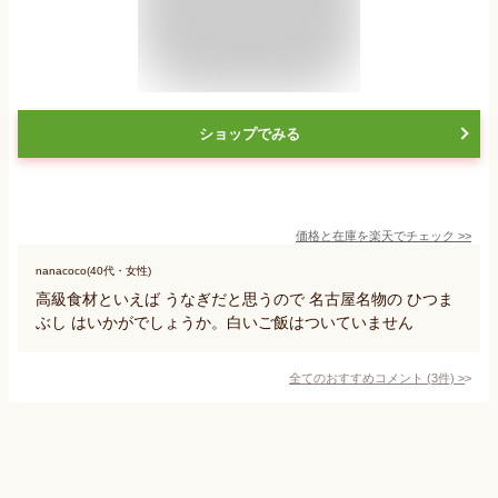
ショップでみる
価格と在庫を
楽天
でチェック
>>
nanacoco(40代・女性)
高級食材といえば うなぎだと思うので 名古屋名物の ひつま
ぶし はいかがでしょうか。白いご飯はついていません
全てのおすすめコメント
(
3
件)
>