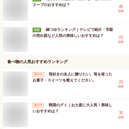
スープのおすすめは？
45
回答
鍋つゆランキング｜テレビで紹介・市販
決定
の売れ筋など人気の美味しいおすすめは？
23
回答
食べ物
の人気おすすめランキング
苺好きの友人に贈りたい。苺を使った
受付中
お菓子・スイーツを教えてください。
23
回答
韓国のグミ｜お土産に大人気！美味し
受付中
いおすすめは？
32
回答