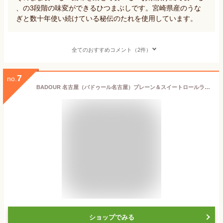
、の3段階の味変ができるひつまぶしです。宮崎県産のうな
ぎと数十年使い続けている秘伝のたれを使用しています。
全てのおすすめコメント（2件）
7
no.
BADOUR 名古屋（バドゥール名古屋）プレーン＆スイートロールラングドシャ 焼菓子 個包装 12個入 名古屋 お土産 長登屋
ショップでみる