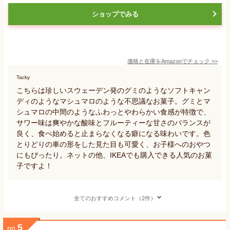
ショップでみる
価格と在庫を
Amazon
でチェック
>>
Tacky
こちらは珍しいスウェーデン発のグミのようなソフトキャン
ディのようなマシュマロのような不思議なお菓子。グミとマ
シュマロの中間のようなふわっとやわらかい食感が特徴で、
サワー味は爽やかな酸味とフルーティーな甘さのバランスが
良く、食べ始めると止まらなくなる癖になる味わいです。色
とりどりの車の形をした見た目も可愛く、お子様へのおやつ
にもぴったり。ネットの他、IKEAでも購入できる人気のお菓
子ですよ！
全てのおすすめコメント（2件）
5
no.