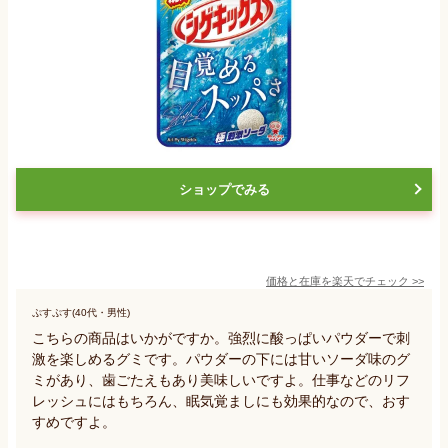
ショップでみる
価格と在庫を
楽天
でチェック
>>
ぷすぷす(40代・男性)
こちらの商品はいかがですか。強烈に酸っぱいパウダーで刺
激を楽しめるグミです。パウダーの下には甘いソーダ味のグ
ミがあり、歯ごたえもあり美味しいですよ。仕事などのリフ
レッシュにはもちろん、眠気覚ましにも効果的なので、おす
すめですよ。