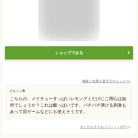
ショップでみる
価格と在庫を
楽天
でチェック
>>
だんごっ鼻
こちらの、メイチューすっぱいレモングミだけにご用心は如
何でしょうか？これは酸っぱいです。パチパチ弾ける刺激も
あって罰ゲームなどにも使えそうです。
全てのおすすめコメント
(
1
件)
>