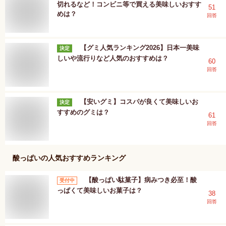
切れるなど！コンビニ等で買える美味しいおすす
51
めは？
回答
【グミ人気ランキング2026】日本一美味
決定
しいや流行りなど人気のおすすめは？
60
回答
【安いグミ】コスパが良くて美味しいお
決定
すすめのグミは？
61
回答
酸っぱい
の人気おすすめランキング
【酸っぱい駄菓子】病みつき必至！酸
受付中
っぱくて美味しいお菓子は？
38
回答