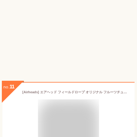
11
no.
[Airheads] エアヘッド フィールドロープ オリジナル フルーツチューイキャンディ (57g) 2袋