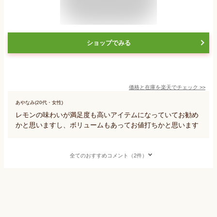
ショップでみる
価格と在庫を
楽天
でチェック
>>
あやなみ(20代・女性)
レモンの味わいが満足度も高いアイテムになっていてお勧め
かと思いますし、ボリュームもあってお値打ちかと思います
全てのおすすめコメント（2件）