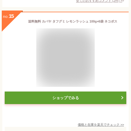
全てのおすすめコメント
(
2
件)
>
15
no.
送料無料 カバヤ タフグミ レモンラッシュ 100g×6袋 ネコポス
ショップでみる
価格と在庫を
楽天
でチェック
>>