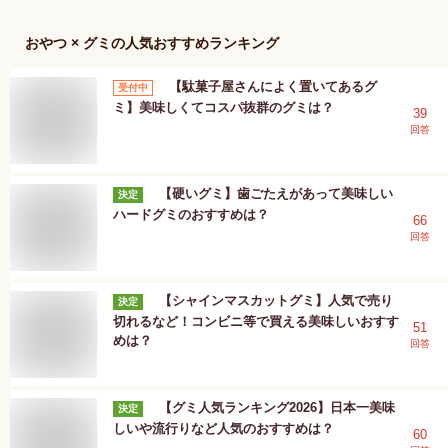
おやつ × グミ
の人気おすすめランキング
【駄菓子屋さんによく置いてあるグ
受付中
ミ】美味しくてコスパ抜群のグミは？
39
回答
【硬いグミ】歯ごたえがあって美味しい
決定
ハードグミのおすすめは？
66
回答
【シャインマスカットグミ】人気で売り
決定
切れるなど！コンビニ等で買える美味しいおすす
51
めは？
回答
【グミ人気ランキング2026】日本一美味
決定
しいや流行りなど人気のおすすめは？
60