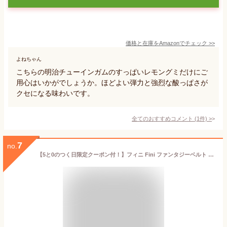
価格と在庫を
Amazon
でチェック
>>
よねちゃん
こちらの明治チューインガムのすっぱいレモングミだけにご
用心はいかがでしょうか。ほどよい弾力と強烈な酸っぱさが
クセになる味わいです。
全てのおすすめコメント
(
1
件)
>
7
no.
【5と0のつく日限定クーポン付！】フィニ Fini ファンタジーベルト サワーグミ レインボーグミ 2袋セット