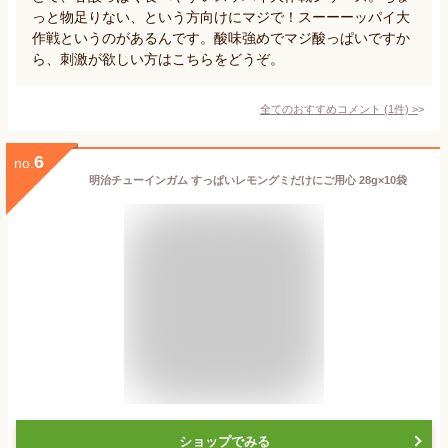
っと物足りない、という方向けにマジで！スーーーッパイ大
作戦というのがあるんです。酸味強めでマジ酸っぱいですか
ら、刺激が欲しい方はこちらをどうぞ。
全てのおすすめコメント
(
1
件)
>
6
no.
明治チューインガム すっぱいレモングミだけにご用心 28g×10袋
ショップでみる