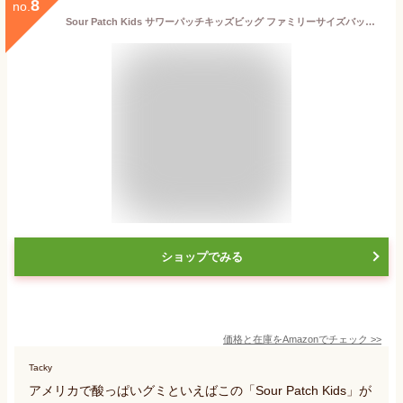
8
no.
Sour Patch Kids サワーパッチキッズビッグ ファミリーサイズバッグ 771g Big Soft & Chewy Candy [並行輸入品]
ショップでみる
価格と在庫を
Amazon
でチェック
>>
Tacky
アメリカで酸っぱいグミといえばこの「Sour Patch Kids」が