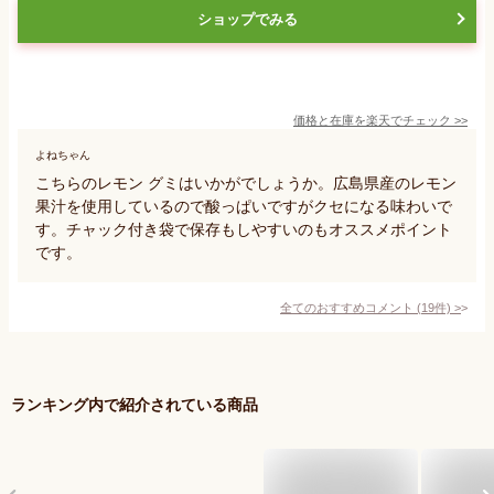
ショップでみる
価格と在庫を
楽天
でチェック
>>
よねちゃん
こちらのレモン グミはいかがでしょうか。広島県産のレモン
果汁を使用しているので酸っぱいですがクセになる味わいで
す。チャック付き袋で保存もしやすいのもオススメポイント
です。
全てのおすすめコメント
(
19
件)
>
ランキング内で紹介されている商品