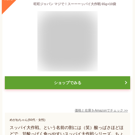
旺旺ジャパン マジで！スーーーッパイ大作戦 65g×10袋
ショップでみる
価格と在庫を
Amazon
でチェック
>>
めがねちゃん(50代・女性)
スッパイ大作戦、という名前の割には（笑）酸っぱさほどほ
どで、甘酸っぱく食べやすいスッパイ大作戦シリーズ。ちょ