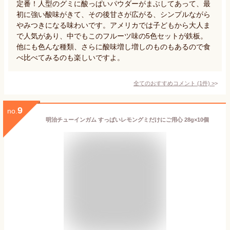
定番！人型のグミに酸っぱいパウダーがまぶしてあって、最
初に強い酸味がきて、その後甘さが広がる、シンプルながら
やみつきになる味わいです。アメリカでは子どもから大人ま
で人気があり、中でもこのフルーツ味の5色セットが鉄板。
他にも色んな種類、さらに酸味増し増しのものもあるので食
べ比べてみるのも楽しいですよ。
全てのおすすめコメント
(
1
件)
>
9
no.
明治チューインガム すっぱいレモングミだけにご用心 28g×10個