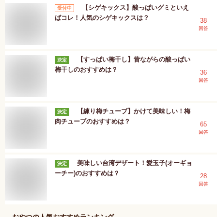
【シゲキックス】酸っぱいグミといえ
受付中
ばコレ！人気のシゲキックスは？
38
回答
【すっぱい梅干し】昔ながらの酸っぱい
決定
梅干しのおすすめは？
36
回答
【練り梅チューブ】かけて美味しい！梅
決定
肉チューブのおすすめは？
65
回答
美味しい台湾デザート！愛玉子(オーギョ
決定
ーチー)のおすすめは？
28
回答
おやつ
の人気おすすめランキング