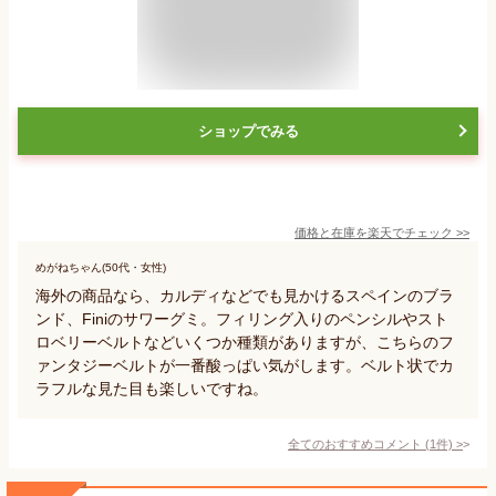
ショップでみる
価格と在庫を
楽天
でチェック
>>
めがねちゃん(50代・女性)
海外の商品なら、カルディなどでも見かけるスペインのブラ
ンド、Finiのサワーグミ。フィリング入りのペンシルやスト
ロベリーベルトなどいくつか種類がありますが、こちらのフ
ァンタジーベルトが一番酸っぱい気がします。ベルト状でカ
ラフルな見た目も楽しいですね。
全てのおすすめコメント
(
1
件)
>