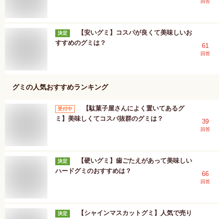
回答
【安いグミ】コスパが良くて美味しいお
決定
すすめのグミは？
61
回答
グミ
の人気おすすめランキング
【駄菓子屋さんによく置いてあるグ
受付中
ミ】美味しくてコスパ抜群のグミは？
39
回答
【硬いグミ】歯ごたえがあって美味しい
決定
ハードグミのおすすめは？
66
回答
【シャインマスカットグミ】人気で売り
決定