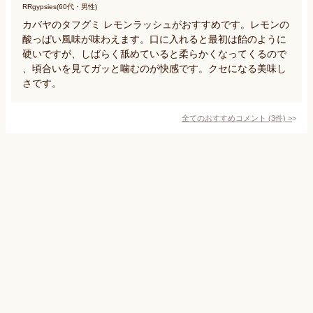
RRgypsies(60代・男性)
カバヤのタフグミ レモンラッシュがおすすめです。レモンの
酸っぱい風味が味わえます。口に入れると最初は飴のように
硬いですが、しばらく舐めていると柔らかくなってくるので
、頃合いを見てガッと噛むのが快感です。クセになる美味し
さです。
全てのおすすめコメント
(
3
件)
>