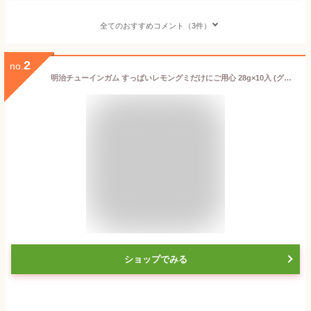
全てのおすすめコメント（3件）
2
no.
明治チューインガム すっぱいレモングミだけにご用心 28g×10入 (グミ 駄菓子 お菓子 おやつ 景品 ばらまき まとめ買い)
ショップでみる