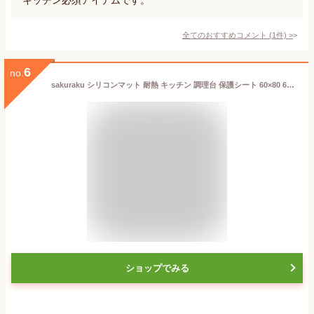
全てのおすすめコメント
(
1
件)
>
6
no.
sakuraku シリコンマット 耐熱 キッチン 調理台 保護シート 60×80 60×60 60×40 60×90 厚さ2mm 厚手・吸音 シリコン マット 人工大理石 シリコン調理台保護マット 耐熱220℃ シンクマット キッチンマット 拭ける
ショップでみる