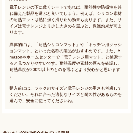
電子レンジの下に敷くシートであれば、耐熱性や防振性を兼
ね備えた製品を選ぶと良いでしょう。例えば、シリコン素材
の耐熱マットは熱に強く滑り止め効果もあります。また、サ
イズは電子レンジより少し大きめを選ぶと、保護効果が高ま
ります。

具体的には、「耐熱シリコンマット」や「キッチン用クッシ
ョンマット」といった名称の製品がおすすめです。また、A
mazonやホームセンターで「電子レンジ用マット」と検索す
ると見つかりやすいです。耐熱温度や素材の厚みを確認し、
耐熱温度が200℃以上のものを選ぶとより安心かと思います
。

購入前には、ラックのサイズと電子レンジの重さも考慮して
ください。それに合った適切なサイズと耐久性があるものを
選んで、安全に使ってくださいね。
ランキング内で紹介されている商品