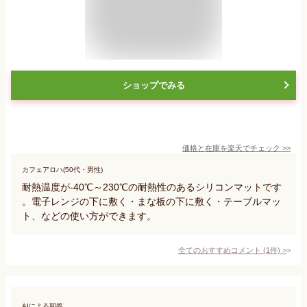
ショップでみる
価格と在庫を
楽天
でチェック
>>
カフェアロハ(50代・男性)
耐熱温度が-40℃～230℃の耐熱性のあるシリコンマットです
。電子レンジの下に敷く・まな板の下に敷く・テーブルマッ
ト、などの使い方ができます。
全てのおすすめコメント
(
1
件)
>
AIによる回答