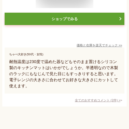
ショップでみる
価格と在庫を
楽天
でチェック
>>
ちゃぺ大好き(50代・女性)
耐熱温度は230度で温めた器などもそのまま置けるシリコン
製のキッチンマットはいかがでしょうか。半透明なので木製
のラックにもなじんで見た目にもすっきりすると思います。
電子レンジの大きさに合わせてお好きな大きさにカットして
使えます。
全てのおすすめコメント
(
2
件)
>