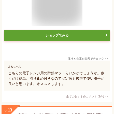
ショップでみる
価格と在庫を
楽天
でチェック
>>
よねちゃん
こちらの電子レンジ用の耐熱マットらいかがでしょうか。敷
くだけ簡単。滑り止め付きなので安定感も抜群で使い勝手が
良いと思います。オススメします。
全てのおすすめコメント
(
1
件)
>
13
no.