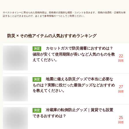
※
ベストオイシー
に寄せられた投稿内容は、投稿者の主観的な感想・コメントを含みます。 投稿の信憑性・正確性を保
証することはできませんので、あくまで参考情報の一つとしてご利用ください。
防災 × その他アイテム
の人気おすすめランキング
カセットガスで防災備蓄におすすめは？
決定
値段が安くて使用期限が長いなど人気のものを教
22
えてください。
回答
地震に備える防災グッズで本当に必要な
決定
ものは？実際に役だった最強グッズなどおすすめ
27
を教えてください。
回答
冷蔵庫の転倒防止グッズ｜賃貸でも設置
決定
できるおすすめは？
25
回答