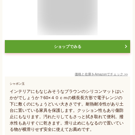
ショップでみる
価格と在庫を
Amazon
でチェック
>>
シャボン玉
インテリアにもなじみそうなブラウンのシリコンマットはい
かがでしょうか？60×４０ｃｍの横長長方形で電子レンジの
下に敷くのにちょうどいい大きさです。耐熱耐冷性があり土
台に置いている家具を保護します。クッション性もあり傷防
止にもなります。汚れたりしてもさっと拭き取れて便利。撥
水性もありすぐに乾きます。滑り止めにもなるので置いてい
る物が横滑りせず安全に使えてお薦めです。