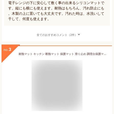
電子レンジの下に安心して敷く事の出来るシリコンマットで
す。縦にも横にも使えます。耐熱はもちろん、汚れ防止にも
。木製の上に置いても大丈夫です。汚れた時は、水洗いして
干して、何度も使えます。
全てのおすすめコメント（2件）
3
no.
耐熱マット キッチン 断熱マット 保護マット 滑り止め 調理台保護マット 亀裂防止 ノンフライヤー 電子レンジ用 シリコン フェルト