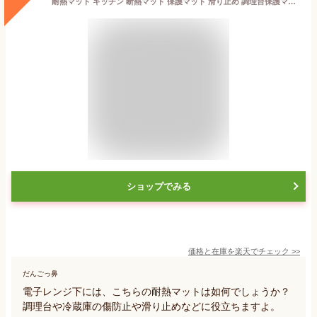
耐熱マット キッチン 断熱マット 保護マット 滑り止め 調理台保護マット 亀裂防止 ノンフライヤー 電子レンジ用 シリコン フェルト(ブラック, 3枚（サイズ：44x30cm）)
ショップでみる
価格と在庫を
楽天
でチェック
>>
だんごっ鼻
電子レンジ下には、こちらの耐熱マットは如何でしょうか？
調理台や冷蔵庫の傷防止や滑り止めなどに役立ちますよ。