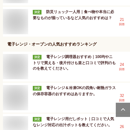
防災リュック一人用｜食べ物や本当に必
決定
要なものが揃っているなど人気のおすすめは？
21
回答
電子レンジ・オーブン
の人気おすすめランキング
電子レンジ調理器おすすめ｜100均やニ
決定
トリで買える・後片付けも楽と口コミで評判のも
24
のを教えてください。
回答
電子レンジ＆冷凍OKの四角い耐熱ガラス
決定
の保存容器のおすすめはありますか。
32
回答
電子レンジ用だしポット｜口コミで人気
決定
なレンジ対応の出汁ポットを教えてください。
26