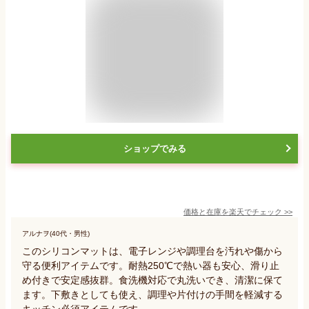
ショップでみる
価格と在庫を
楽天
でチェック
>>
アルナヲ(40代・男性)
このシリコンマットは、電子レンジや調理台を汚れや傷から
守る便利アイテムです。耐熱250℃で熱い器も安心、滑り止
め付きで安定感抜群。食洗機対応で丸洗いでき、清潔に保て
ます。下敷きとしても使え、調理や片付けの手間を軽減する
キッチン必須アイテムです。