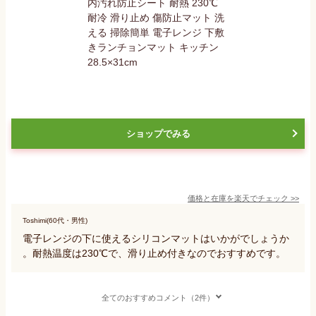
ショップでみる
価格と在庫を
楽天
でチェック
>>
Toshimi(60代・男性)
電子レンジの下に使えるシリコンマットはいかがでしょうか
。耐熱温度は230℃で、滑り止め付きなのでおすすめです。
全てのおすすめコメント（2件）