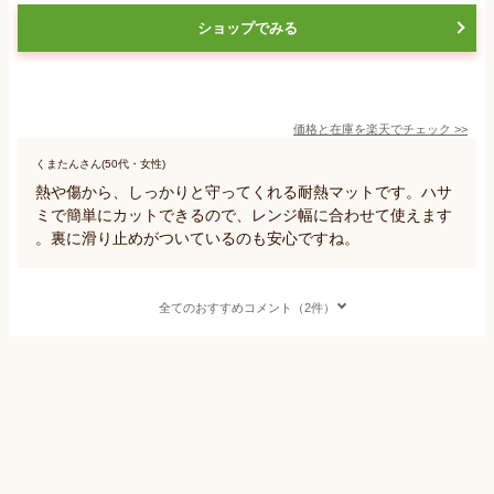
ショップでみる
価格と在庫を
楽天
でチェック
>>
くまたんさん(50代・女性)
熱や傷から、しっかりと守ってくれる耐熱マットです。ハサ
ミで簡単にカットできるので、レンジ幅に合わせて使えます
。裏に滑り止めがついているのも安心ですね。
全てのおすすめコメント（2件）