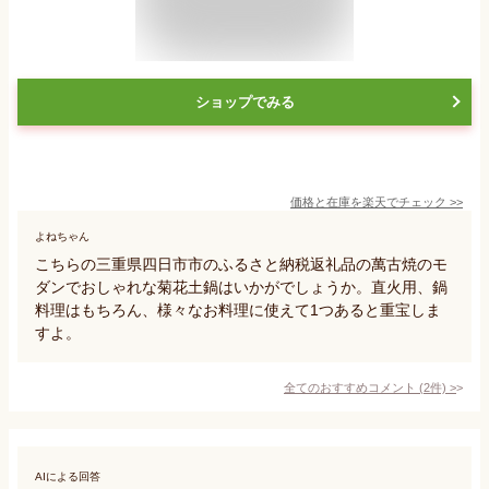
ショップでみる
価格と在庫を
楽天
でチェック
>>
よねちゃん
こちらの三重県四日市市のふるさと納税返礼品の萬古焼のモ
ダンでおしゃれな菊花土鍋はいかがでしょうか。直火用、鍋
料理はもちろん、様々なお料理に使えて1つあると重宝しま
すよ。
全てのおすすめコメント
(
2
件)
>
AIによる回答