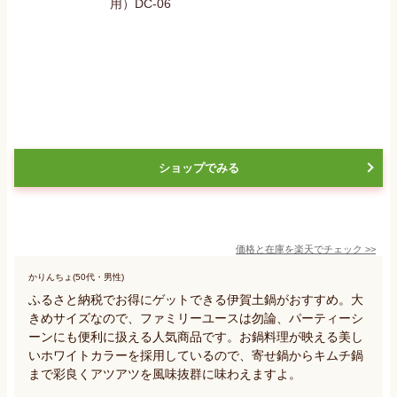
ショップでみる
価格と在庫を
楽天
でチェック
>>
かりんちょ(50代・男性)
ふるさと納税でお得にゲットできる伊賀土鍋がおすすめ。大
きめサイズなので、ファミリーユースは勿論、パーティーシ
ーンにも便利に扱える人気商品です。お鍋料理が映える美し
いホワイトカラーを採用しているので、寄せ鍋からキムチ鍋
まで彩良くアツアツを風味抜群に味わえますよ。