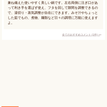
兼ね備えた使いやすく美しい鍋です。左右両側に注ぎ口があ
って利き手を選ばず使え、フタを回して隙間を調整できるの
で、湯切り・蒸気調整が自在にできます。みそ汁やちょっと
した茹でもの、煮物、麺類など日々の調理に万能に使えます
よ。
全てのおすすめコメント
(
1
件)
>