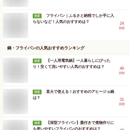
フライパン｜ふるさと納税でしか手に入
決定
らないなど！人気のおすすめは？
24
回答
鍋・フライパン
の人気おすすめランキング
【一人用電気鍋】一人暮らしにぴった
決定
り！安くて洗いやすい人気のおすすめは？
40
回答
直火で使える！おすすめのアヒージョ鍋
決定
は？
31
回答
【深型フライパン】蓋付きで煮物作りに
決定
も使いやすいフライパンのおすすめは？