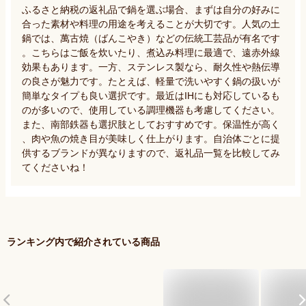
ふるさと納税の返礼品で鍋を選ぶ場合、まずは自分の好みに
合った素材や料理の用途を考えることが大切です。人気の土
鍋では、萬古焼（ばんこやき）などの伝統工芸品が有名です
。こちらはご飯を炊いたり、煮込み料理に最適で、遠赤外線
効果もあります。一方、ステンレス製なら、耐久性や熱伝導
の良さが魅力です。たとえば、軽量で洗いやすく鍋の扱いが
簡単なタイプも良い選択です。最近はIHにも対応しているも
のが多いので、使用している調理機器も考慮してください。
また、南部鉄器も選択肢としておすすめです。保温性が高く
、肉や魚の焼き目が美味しく仕上がります。自治体ごとに提
供するブランドが異なりますので、返礼品一覧を比較してみ
てくださいね！
ランキング内で紹介されている商品