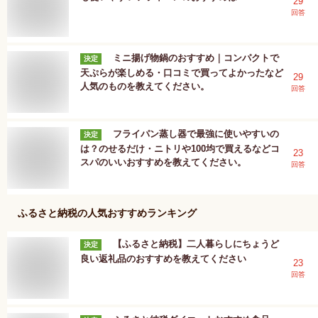
29
回答
ミニ揚げ物鍋のおすすめ｜コンパクトで
決定
天ぷらが楽しめる・口コミで買ってよかったなど
29
人気のものを教えてください。
回答
フライパン蒸し器で最強に使いやすいの
決定
は？のせるだけ・ニトリや100均で買えるなどコ
23
スパのいいおすすめを教えてください。
回答
ふるさと納税
の人気おすすめランキング
【ふるさと納税】二人暮らしにちょうど
決定
良い返礼品のおすすめを教えてください
23
回答