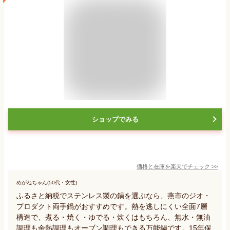
ショップでみる
価格と在庫を
楽天
でチェック
>>
めがねちゃん(50代・女性)
ふるさと納税でステンレス製の鍋を選ぶなら、燕市のジオ・
プロダクト両手鍋がおすすめです。熱を逃しにくい全面7層
構造で、煮る・焼く・ゆでる・炊くはもちろん、無水・無油
調理も余熱調理もオーブン調理もできる万能鍋です。15年保