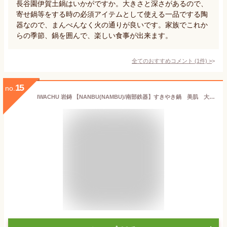
長谷園伊賀土鍋はいかがですか。大きさと深さがあるので、
寄せ鍋等をする時の必須アイテムとして使える一品でする陶
器なので、まんべんなく火の通りが良いです。家族でこれか
らの季節、鍋を囲んで、楽しい食事が出来ます。
全てのおすすめコメント
(
1
件)
>
15
no.
IWACHU 岩鋳 【NANBU(NAMBU)/南部鉄器】すきやき鍋 美肌 大 26cm 20015