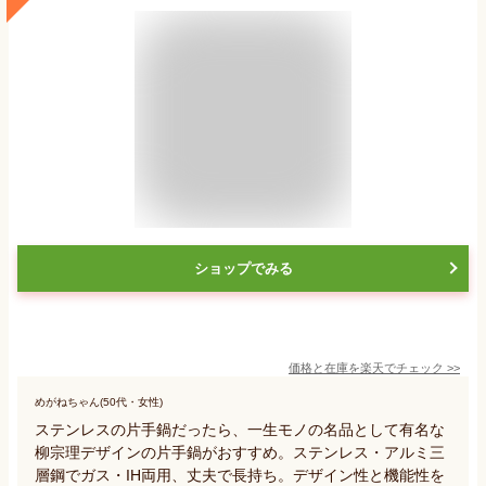
ショップでみる
価格と在庫を
楽天
でチェック
>>
めがねちゃん(50代・女性)
ステンレスの片手鍋だったら、一生モノの名品として有名な
柳宗理デザインの片手鍋がおすすめ。ステンレス・アルミ三
層鋼でガス・IH両用、丈夫で長持ち。デザイン性と機能性を