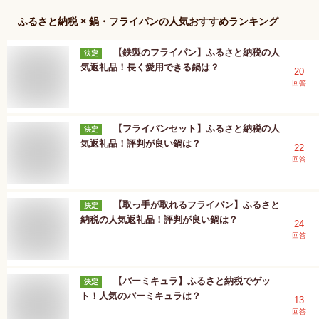
ふるさと納税 × 鍋・フライパン
の人気おすすめランキング
【鉄製のフライパン】ふるさと納税の人
決定
気返礼品！長く愛用できる鍋は？
20
回答
【フライパンセット】ふるさと納税の人
決定
気返礼品！評判が良い鍋は？
22
回答
【取っ手が取れるフライパン】ふるさと
決定
納税の人気返礼品！評判が良い鍋は？
24
回答
【バーミキュラ】ふるさと納税でゲッ
決定
ト！人気のバーミキュラは？
13
回答