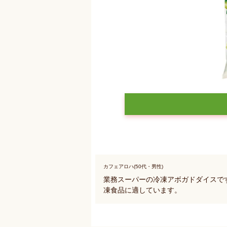
カフェアロハ(50代・男性)
業務スーパーの冷凍アボガドダイスで
凍食品に適しています。