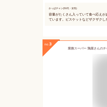
かっぱチャン(50代・女性)
容量がたくさん入っていて食べ応えが
ています。ビスケットなどザクザクし
3
no.
業務スーパー 鶏屋さんのチキ