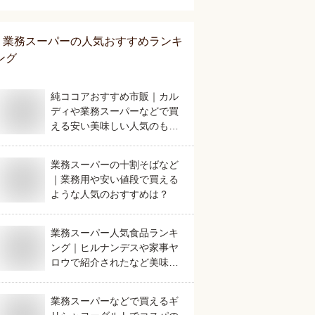
キング
業務スーパー
の人気おすすめランキ
ング
純ココアおすすめ市販｜カル
ディや業務スーパーなどで買
える安い美味しい人気のもの
は？
業務スーパーの十割そばなど
｜業務用や安い値段で買える
ような人気のおすすめは？
業務スーパー人気食品ランキ
ング｜ヒルナンデスや家事ヤ
ロウで紹介されたなど美味し
いおすすめは？
業務スーパーなどで買えるギ