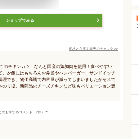
ショップでみる
価格と在庫を
楽天
でチェック
>>
がこのチキンカツ！なんと国産の鶏胸肉を使用！食べやすい
て、夕飯にはもちろんお弁当やハンバーガー、サンドイッチ
調理でき、物価高騰で内容量が減ってしまいましたがそれで
やのり塩、新商品のチーズチキンなど味もバリエーション豊
てのおすすめコメント（2件）