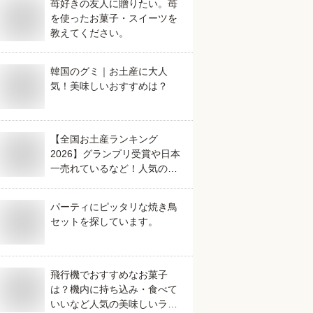
苺好きの友人に贈りたい。苺
を使ったお菓子・スイーツを
教えてください。
韓国のグミ｜お土産に大人
気！美味しいおすすめは？
【全国お土産ランキング
2026】グランプリ受賞や日本
一売れているなど！人気のご
当地銘菓のおすすめは？
パーティにピッタリな焼き鳥
セットを探しています。
飛行機でおすすめなお菓子
は？機内に持ち込み・食べて
いいなど人気の美味しいラン