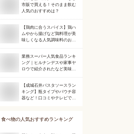
市販で買える！そのまま飲む
人気のおすすめは？
【鶏肉に合うスパイス】鶏ハ
ムやから揚げなど鶏料理が美
味しくなる人気調味料のおす
すめは？
業務スーパー人気食品ランキ
ング｜ヒルナンデスや家事ヤ
ロウで紹介されたなど美味し
いおすすめは？
【成城石井パスタソースラン
キング】瓶タイプやパウチ容
器など！口コミやテレビで話
題の人気のおすすめは？
食べ物
の人気おすすめランキング