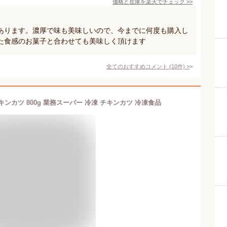
価格と在庫を
楽天
でチェック
>>
あります。濃厚で味も美味しいので、今までに何度も購入し
た食感のお菓子と合わせても美味しく頂けます
全てのおすすめコメント
(
10
件)
>
ンカツ 800g 業務スーパー 冷凍 チキンカツ 冷凍食品