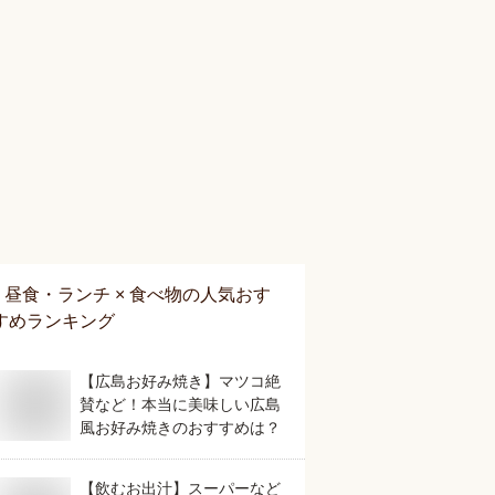
昼食・ランチ × 食べ物
の人気おす
すめランキング
【広島お好み焼き】マツコ絶
賛など！本当に美味しい広島
風お好み焼きのおすすめは？
【飲むお出汁】スーパーなど