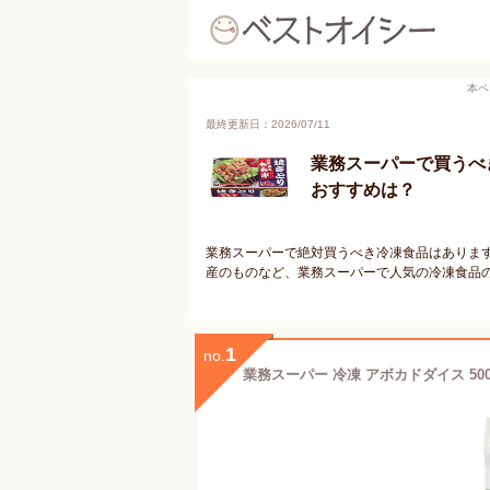
本ペ
最終更新日：2026/07/11
業務スーパーで買うべ
おすすめは？
業務スーパーで絶対買うべき冷凍食品はありま
産のものなど、業務スーパーで人気の冷凍食品
1
no.