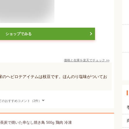
ショップでみる
価格と在庫を
楽天
でチェック
>>
家のヘビロテアイテムは枝豆です。ほんのり塩味がついてお
てのおすすめコメント（2件）
長炭で焼いた串なし焼き鳥 500g 鶏肉 冷凍