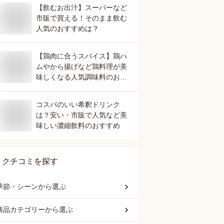
【飲むお出汁】スーパーなど
市販で買える！そのまま飲む
人気のおすすめは？
【鶏肉に合うスパイス】鶏ハ
ムやから揚げなど鶏料理が美
味しくなる人気調味料のおす
すめは？
コスパのいい希釈ドリンク
は？安い・市販で人気など美
味しい濃縮飲料のおすすめ
クチコミを探す
季節・シーン
から選ぶ
商品カテゴリー
から選ぶ