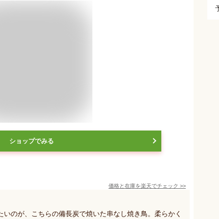
ショップでみる
価格と在庫を
楽天
でチェック
>>
たいのが、こちらの備長炭で焼いた串なし焼き鳥。柔らかく