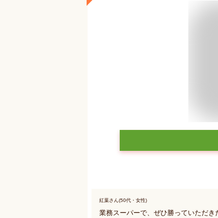
紅葉さん(50代・女性)
業務スーパーで、ぜひ勝っていただき