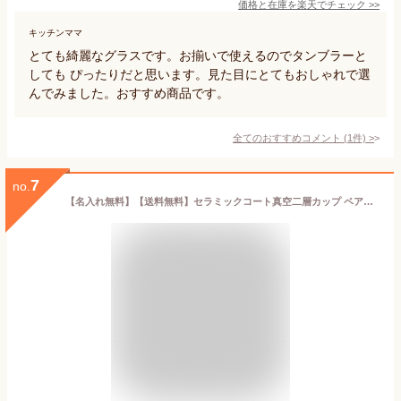
価格と在庫を
楽天
でチェック
>>
キッチンママ
とても綺麗なグラスです。お揃いで使えるのでタンブラーと
しても ぴったりだと思います。見た目にとてもおしゃれで選
んでみました。おすすめ商品です。
全てのおすすめコメント
(
1
件)
>
7
no.
【名入れ無料】【送料無料】セラミックコート真空二層カップ ペア（保冷保温 二層構造 名入れタンブラー 名入れカップ オリジナル） 母の日 父の日 即日可 おすすめ