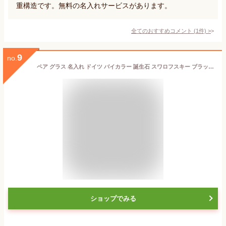
重構造です。無料の名入れサービスがあります。
全てのおすすめコメント
(
1
件)
>
9
no.
ペア グラス 名入れ ドイツ バイカラー 誕生石 スワロフスキー ブラック ＆ レッド ペアタンブラー クリスタル 名前 彫刻 お酒 かっこいい ウィスキー
ショップでみる