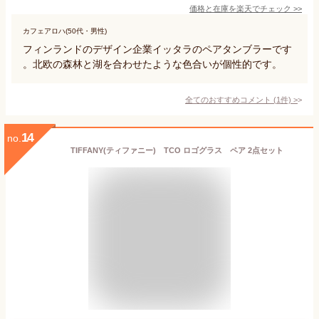
価格と在庫を
楽天
でチェック
>>
カフェアロハ(50代・男性)
フィンランドのデザイン企業イッタラのペアタンブラーです
。北欧の森林と湖を合わせたような色合いが個性的です。
全てのおすすめコメント
(
1
件)
>
14
no.
TIFFANY(ティファニー) TCO ロゴグラス ペア 2点セット