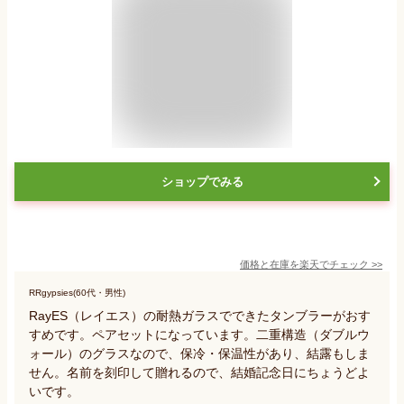
ショップでみる
価格と在庫を
楽天
でチェック
>>
RRgypsies(60代・男性)
RayES（レイエス）の耐熱ガラスでできたタンブラーがおす
すめです。ペアセットになっています。二重構造（ダブルウ
ォール）のグラスなので、保冷・保温性があり、結露もしま
せん。名前を刻印して贈れるので、結婚記念日にちょうどよ
いです。