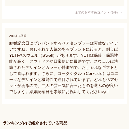
全てのおすすめコメント
(
2
件)
>
AIによる回答
結婚記念日にプレゼントするペアタンブラーは素敵なアイデ
アですね。おしゃれで人気のあるブランドに絞ると、例えば
YETIやスウェル（S'well）があります。YETIは保冷・保温性
能が高く、アウトドアや日常使いに最適です。スウェルは洗
練されたデザインとカラーが特徴的で、おしゃれなギフトと
して喜ばれます。さらに、コークシクル（Corkcicle）はユニ
ークなデザインと機能性で注目されています。どれもペアセ
ットがあるので、二人の雰囲気に合ったものを選ぶのが良い
でしょう。結婚記念日を素敵にお祝いしてくださいね！
ランキング内で紹介されている商品