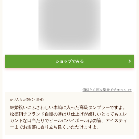
ショップでみる
価格と在庫を
楽天
でチェック
>>
かりんちょ(50代・男性)
結婚祝いにふさわしい木箱に入った高級タンブラーですよ。
松徳硝子ブランド自慢の薄はり仕上げが嬉しいとってもエレ
ガントな口当たりでビールにハイボールは勿論、アイスティ
ーまでお洒落に香り立ち良くいただけますよ。