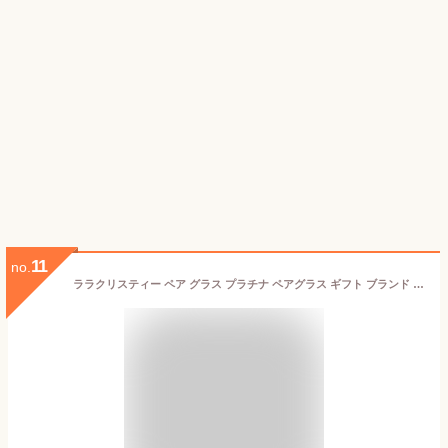
11
no.
ララクリスティー ペア グラス プラチナ ペアグラス ギフト ブランド タンブラー セット lh-84-0001p ペア カップル LARA Christie