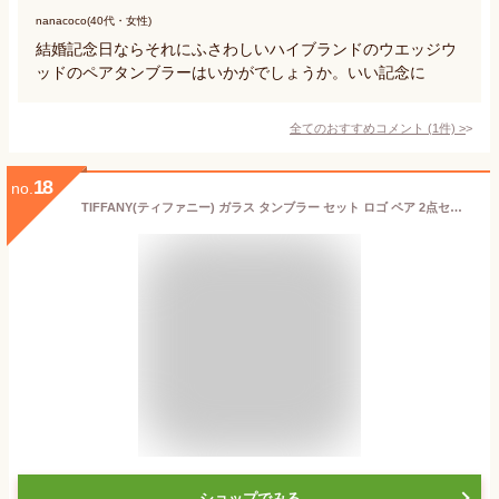
nanacoco(40代・女性)
結婚記念日ならそれにふさわしいハイブランドのウエッジウ
ッドのペアタンブラーはいかがでしょうか。いい記念に
全てのおすすめコメント
(
1
件)
>
18
no.
TIFFANY(ティファニー) ガラス タンブラー セット ロゴ ペア 2点セット 200ml
ショップでみる