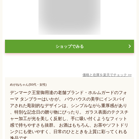
ショップでみる
価格と在庫を
楽天
でチェック
>>
めがねちゃん(50代・女性)
デンマーク王室御用達の老舗ブランド・ホルムガードのフォ
ーマ タンブラーはいかが。 バウハウスの美学にインスパイ
アされた彫刻的なデザインは、シンプルながら重厚感があり
、特別な記念日の贈り物にぴったり。 ガラス表面のテクスチ
ャー加工が光を美しく反射し、手に吸い付くようなフィット
感で持ちやすさも抜群。 お酒はもちろん、お茶やソフトドリ
ンクにも使いやすく、日常のひとときを上質に彩ってくれる
逸品です。