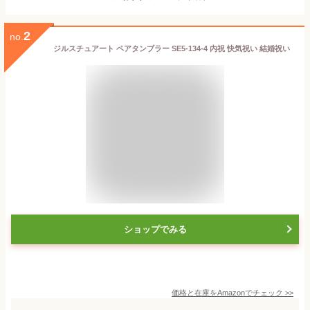
2
no.
ジルスチュアート ペアタンブラー SE5-134-4 内祝 快気祝い 結婚祝い
ショップでみる
価格と在庫を
Amazon
でチェック
>>