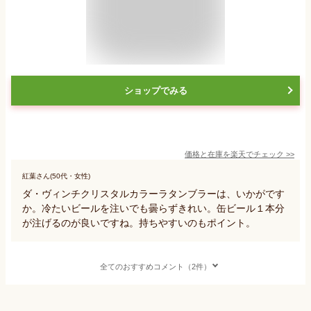
ショップでみる
価格と在庫を
楽天
でチェック
>>
紅葉さん(50代・女性)
ダ・ヴィンチクリスタルカラーラタンブラーは、いかがです
か。冷たいビールを注いでも曇らずきれい。缶ビール１本分
が注げるのが良いですね。持ちやすいのもポイント。
全てのおすすめコメント（2件）