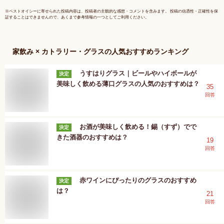
刻印 人気 ブランド
※
ベストオイシー
に寄せられた投稿内容は、投稿者の主観的な感想・コメントを含みます。 投稿の信憑性・正確性を保
証することはできませんので、あくまで参考情報の一つとしてご利用ください。
家飲み × カトラリー・グラス
の人気おすすめランキング
うすはりグラス｜ビールやハイボールが
決定
美味しく飲める薄口グラスの人気のおすすめは？
35
回答
お酒が美味しく飲める！錫（すず）でで
決定
きた酒器のおすすめは？
19
回答
赤ワインにぴったりのグラスのおすすめ
決定
は？
21
回答