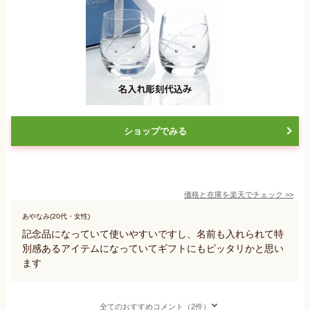
ショップでみる
価格と在庫を
楽天
でチェック
>>
あやなみ(20代・女性)
記念品になっていて使いやすいですし、名前も入れられて特
別感あるアイテムになっていてギフトにもピッタリかと思い
ます
全てのおすすめコメント（2件）