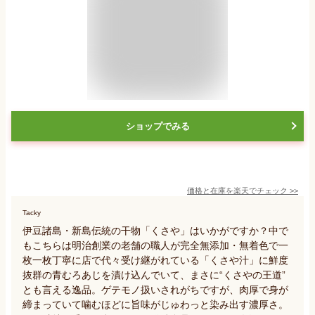
ショップでみる
価格と在庫を
楽天
でチェック
>>
Tacky
伊豆諸島・新島伝統の干物「くさや」はいかがですか？中で
もこちらは明治創業の老舗の職人が完全無添加・無着色で一
枚一枚丁寧に店で代々受け継がれている「くさや汁」に鮮度
抜群の青むろあじを漬け込んでいて、まさに“くさやの王道”
とも言える逸品。ゲテモノ扱いされがちですが、肉厚で身が
締まっていて噛むほどに旨味がじゅわっと染み出す濃厚さ。