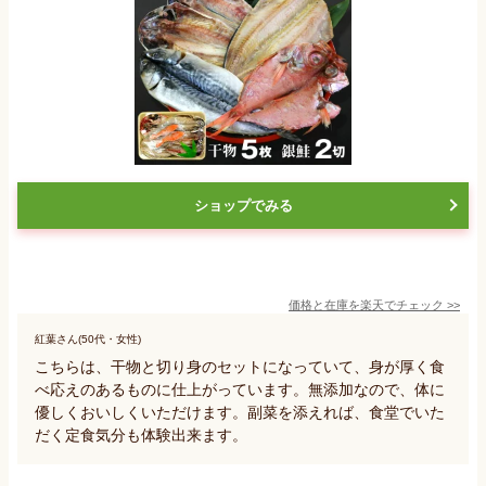
ショップでみる
価格と在庫を
楽天
でチェック
>>
紅葉さん(50代・女性)
こちらは、干物と切り身のセットになっていて、身が厚く食
べ応えのあるものに仕上がっています。無添加なので、体に
優しくおいしくいただけます。副菜を添えれば、食堂でいた
だく定食気分も体験出来ます。