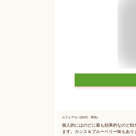
カフェアロハ(50代・男性)
個人的にはのどに最も効果的なのど飴
ます。カシス＆ブルーベリー味もあり