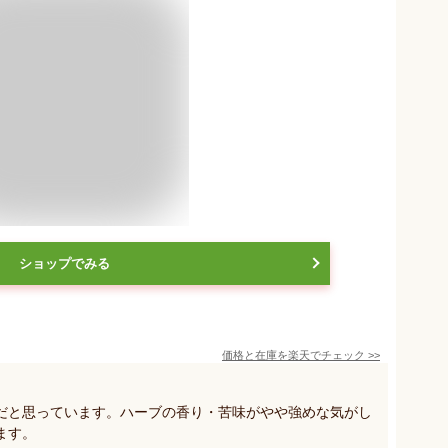
ショップでみる
価格と在庫を
楽天
でチェック
>>
だと思っています。ハーブの香り・苦味がやや強めな気がし
ます。