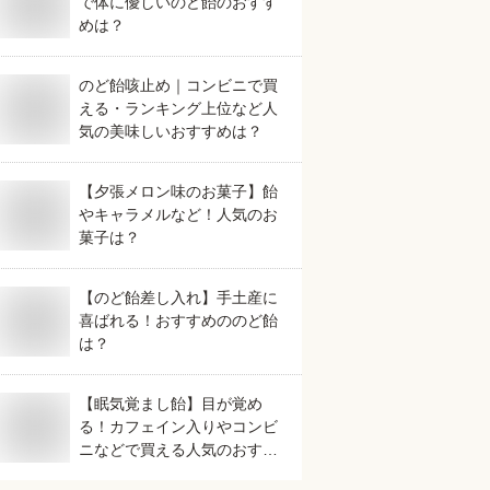
で体に優しいのど飴のおすす
めは？
のど飴咳止め｜コンビニで買
える・ランキング上位など人
気の美味しいおすすめは？
【夕張メロン味のお菓子】飴
やキャラメルなど！人気のお
菓子は？
【のど飴差し入れ】手土産に
喜ばれる！おすすめののど飴
は？
【眠気覚まし飴】目が覚め
る！カフェイン入りやコンビ
ニなどで買える人気のおすす
めは？