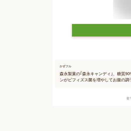
かずフル
森永製菓の｢森永キャンディ｣、糖質90%
ンがビフィズス菌を増やしてお腹の調
全