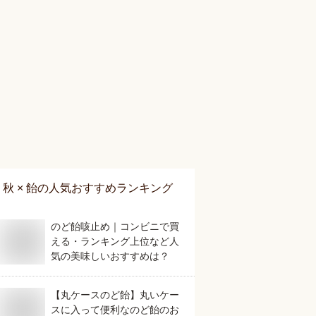
秋 × 飴
の人気おすすめランキング
のど飴咳止め｜コンビニで買
える・ランキング上位など人
気の美味しいおすすめは？
【丸ケースのど飴】丸いケー
スに入って便利なのど飴のお