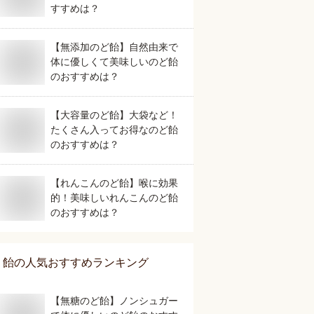
すすめは？
【無添加のど飴】自然由来で
体に優しくて美味しいのど飴
のおすすめは？
【大容量のど飴】大袋など！
たくさん入ってお得なのど飴
のおすすめは？
【れんこんのど飴】喉に効果
的！美味しいれんこんのど飴
のおすすめは？
飴
の人気おすすめランキング
【無糖のど飴】ノンシュガー