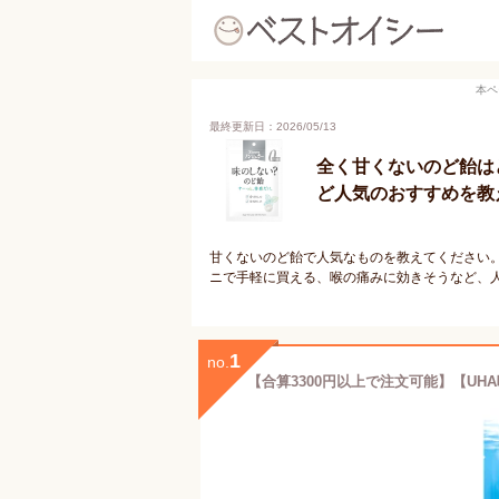
本ペ
最終更新日：2026/05/13
全く甘くないのど飴は
ど人気のおすすめを教
甘くないのど飴で人気なものを教えてください
ニで手軽に買える、喉の痛みに効きそうなど、
1
no.