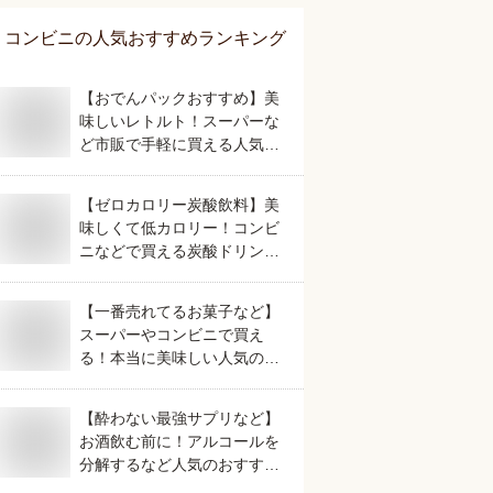
コンビニ
の人気おすすめランキング
【おでんパックおすすめ】美
味しいレトルト！スーパーな
ど市販で手軽に買える人気の
ものは？
【ゼロカロリー炭酸飲料】美
味しくて低カロリー！コンビ
ニなどで買える炭酸ドリンク
のおすすめは？
【一番売れてるお菓子など】
スーパーやコンビニで買え
る！本当に美味しい人気のお
すすめは？
【酔わない最強サプリなど】
お酒飲む前に！アルコールを
分解するなど人気のおすすめ
は？