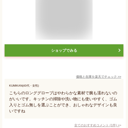
ショップでみる
価格と在庫を
楽天
でチェック
>>
KUMIKAN(40代・女性)
こちらのロンググローブはやわらかな素材で腕も濡れないの
がいいです。キッチンの掃除や洗い物にも使いやすく、ゴム
入りとゴム無しを選ぶことができ、おしゃれなデザインも良
いですね
全てのおすすめコメント
(
1
件)
>