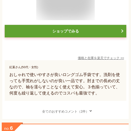
ショップでみる
価格と在庫を
楽天
でチェック
>>
紅葉さん(50代・女性)
おしゃれで使いやすさが良いロングゴム手袋です。洗剤を使
っても手荒れがしないのが良い一品です。肘までの長めの丈
なので、袖を濡らすことなく使えて安心。３色揃っていて、
何度も繰り返して使えるのでコスパも最強です。
全てのおすすめコメント（2件）
6
no.