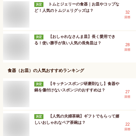
トムとジェリーの食器｜お皿やコップな
決定
ど！人気のトムジェリグッズは？
32
回答
【おしゃれなさんま皿】長く愛用でき
決定
る！使い勝手が良い人気の長角皿は？
28
回答
食器（お皿）
の人気おすすめランキング
【キッチンスポンジ研磨剤なし】食器や
決定
鍋を傷付けないスポンジのおすすめは？
27
回答
【人気の夫婦茶碗】ギフトでもらって嬉
決定
しいおしゃれなペア茶碗は？
22
回答