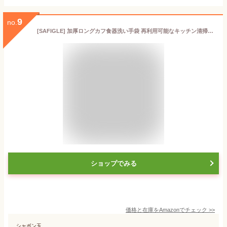
9
no.
[SAFIGLE] 加厚ロングカフ食器洗い手袋 再利用可能なキッチン清掃用グローブ 防水耐久家事用保護手袋
ショップでみる
価格と在庫を
Amazon
でチェック
>>
シャボン玉