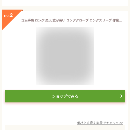
2
no.
ゴム手袋 ロング 楽天 丈が長い ロンググローブ ロングスリーブ 作業用 食器洗い 掃除 やわらか インナー クリーニング そうじ トイレ 風呂 浴室 キッチン かわいい おしゃれ
ショップでみる
価格と在庫を
楽天
でチェック
>>