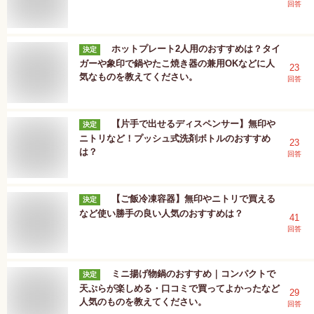
回答
ホットプレート2人用のおすすめは？タイ
決定
ガーや象印で鍋やたこ焼き器の兼用OKなどに人
23
気なものを教えてください。
回答
【片手で出せるディスペンサー】無印や
決定
ニトリなど！プッシュ式洗剤ボトルのおすすめ
23
は？
回答
【ご飯冷凍容器】無印やニトリで買える
決定
など使い勝手の良い人気のおすすめは？
41
回答
ミニ揚げ物鍋のおすすめ｜コンパクトで
決定
天ぷらが楽しめる・口コミで買ってよかったなど
29
人気のものを教えてください。
回答