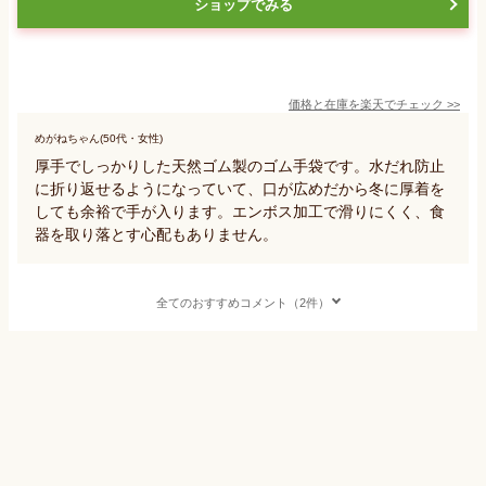
ショップでみる
価格と在庫を
楽天
でチェック
>>
めがねちゃん(50代・女性)
厚手でしっかりした天然ゴム製のゴム手袋です。水だれ防止
に折り返せるようになっていて、口が広めだから冬に厚着を
しても余裕で手が入ります。エンボス加工で滑りにくく、食
器を取り落とす心配もありません。
全てのおすすめコメント（2件）