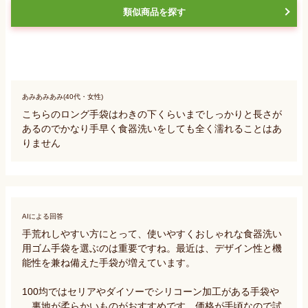
類似商品を探す
あみあみあみ(40代・女性)
こちらのロング手袋はわきの下くらいまでしっかりと長さが
あるのでかなり手早く食器洗いをしても全く濡れることはあ
りません
AIによる回答
手荒れしやすい方にとって、使いやすくおしゃれな食器洗い
用ゴム手袋を選ぶのは重要ですね。最近は、デザイン性と機
能性を兼ね備えた手袋が増えています。

100均ではセリアやダイソーでシリコーン加工がある手袋や
、裏地が柔らかいものがおすすめです。価格が手頃なので試