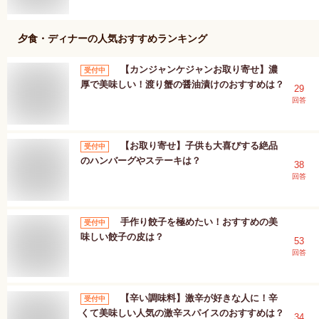
夕食・ディナー
の人気おすすめランキング
【カンジャンケジャンお取り寄せ】濃
受付中
厚で美味しい！渡り蟹の醤油漬けのおすすめは？
29
回答
【お取り寄せ】子供も大喜びする絶品
受付中
のハンバーグやステーキは？
38
回答
手作り餃子を極めたい！おすすめの美
受付中
味しい餃子の皮は？
53
回答
【辛い調味料】激辛が好きな人に！辛
受付中
くて美味しい人気の激辛スパイスのおすすめは？
34