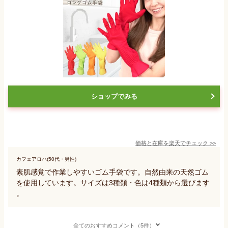
ショップでみる
価格と在庫を
楽天
でチェック
>>
カフェアロハ(50代・男性)
素肌感覚で作業しやすいゴム手袋です。自然由来の天然ゴム
を使用しています。サイズは3種類・色は4種類から選びます
。
全てのおすすめコメント（5件）