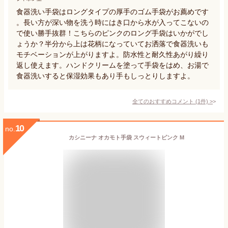
食器洗い手袋はロングタイプの厚手のゴム手袋がお薦めです
。長い方が深い物を洗う時にはき口から水が入ってこないの
で使い勝手抜群！こちらのピンクのロング手袋はいかがでし
ょうか？半分から上は花柄になっていてお洒落で食器洗いも
モチベーションが上がりますよ。防水性と耐久性あがり繰り
返し使えます。ハンドクリームを塗って手袋をはめ、お湯で
食器洗いすると保湿効果もあり手もしっとりしますよ。
全てのおすすめコメント
(
1
件)
>
10
no.
カシニーナ オカモト手袋 スウィートピンク M