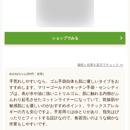
ショップでみる
価格と在庫を
楽天
でチェック
>>
めがねちゃん(50代・女性)
手荒れしやすいなら、ゴム手袋自体も肌に優しいタイプをお
すすめします。マリーゴールドのキッチン手袋・センシティ
ブは、表が水や油に強いニトリルゴム、肌に触れる内側がふ
んわり起毛させたコットンライナーになっていて、乾燥肌や
敏感肌にも優しいのがおすすめポイント。ラテックスアレル
ギーの方も安心ですよ。手首周りはゆとりがあり、指先はぴ
ったりとフィットする設計なので、食器洗いのような細かな
作業もしやすいです。