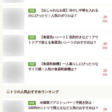
【おしゃれなお皿】冷やし中華を入れる
決定
のにぴったり！人気のボウルは？
28
回答
【食器洗いシート】洗剤付きなど！アウ
決定
トドアで使える食器洗いシートのおすすめは？
48
回答
【食器乾燥機】一人暮らしにぴったりな
決定
サイズ感！人気の食器乾燥機は？
20
回答
ニトリ
の人気おすすめランキング
冷蔵庫ドアストッパー｜半開き防止・
決定
100均やニトリで買えるなど人気のおすすめは？
28