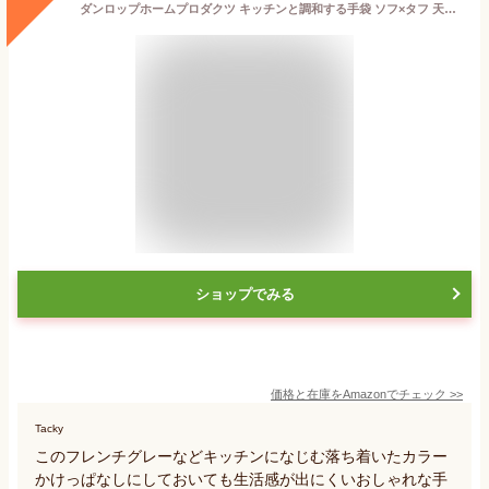
ダンロップホームプロダクツ キッチンと調和する手袋 ソフ×タフ 天然ゴム中厚手 Mフレンチグレー 1双タイプ 柔らかく丈夫な天然ゴム手袋
ショップでみる
価格と在庫を
Amazon
でチェック
>>
Tacky
このフレンチグレーなどキッチンになじむ落ち着いたカラー
かけっぱなしにしておいても生活感が出にくいおしゃれな手