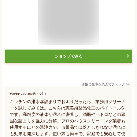
ショップでみる
価格と在庫を
楽天
でチェック
>>
めがねちゃん(50代・女性)
キッチンの排水溝詰まりでお困りだったら、業務用クリーナ
ーを試してみては。こちらは恵美須薬品化工のパイトールS
です。高粘度の液体が汚れに密着し、油脂やヘドロなどの頑
固な詰まりを強力に分解。プロのハウスクリーニング業者も
使用するほどの洗浄力で、市販品では落としきれない汚れに
も効果を発揮します。使い方も簡単で、家庭でも安心して使