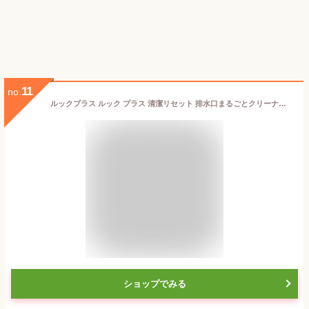
11
no.
ルックプラス ルック プラス 清潔リセット 排水口まるごとクリーナー キッチン用 2包
ショップでみる