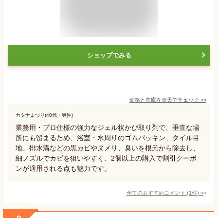
ショップでみる
価格と在庫を
楽天
でチェック
>>
カタナまつり(40代・男性)
業務用・プロ仕様の強力なジェル状かび取り剤で、垂直な場
所にも留まるため、浴室・水周りのゴムパッキン、タイル目
地、排水溝などの黒カビやヌメリ、臭いを根元から除去し、
細ノズルでカビを狙いやすく、2個以上の購入で割引クーポ
ンが適用される点も魅力です。
全てのおすすめコメント
(
1
件)
>