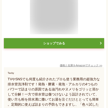
ショップでみる
価格と在庫を
Amazon
でチェック
>>
Tacky
TVやSNSでも何度も紹介されたプロも使う業務用の超強力な
排水管洗浄剤です！発熱・酵素・発泡・アルカリの4つもの
パワーで詰まりの原因である油汚れやヌメリをゴリッと溶か
して分解！一方で排水管は傷つけないよう設計されていて、
使い方も粉を排水溝に撒いてお湯を注ぐだけととっても簡単
。定期的に使えば詰まりの予防もできますし、「色々試した