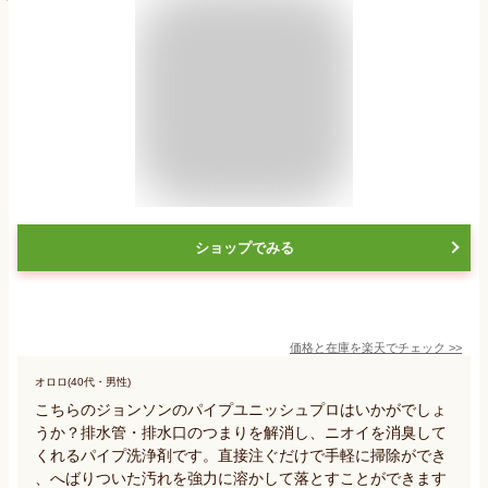
ショップでみる
価格と在庫を
楽天
でチェック
>>
オロロ(40代・男性)
こちらのジョンソンのパイプユニッシュプロはいかがでしょ
うか？排水管・排水口のつまりを解消し、ニオイを消臭して
くれるパイプ洗浄剤です。直接注ぐだけで手軽に掃除ができ
、へばりついた汚れを強力に溶かして落とすことができます