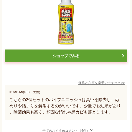
ショップでみる
価格と在庫を
楽天
でチェック
>>
KUMIKAN(40代・女性)
こちらの2個セットのパイプユニッシュは臭いを除去し、ぬ
めりや詰まりを解消するのがいいです。少量でも効果があり
、除菌効果も高く、頑固な汚れや黒カビも落とします。
全てのおすすめコメント（4件）