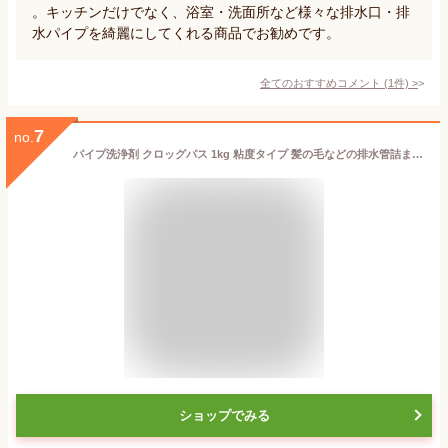
。キッチンだけでなく、浴室・洗面所など様々な排水口・排
水パイプを綺麗にしてくれる商品でお勧めです。
全てのおすすめコメント
(
1
件)
>
7
no.
パイプ洗浄剤 クロッグパス 1kg 粘度タイプ 髪の毛などの排水管詰まり取り用 プロ仕様 純閃堂 PP-J1000
ショップでみる