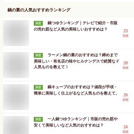
鍋の素
の人気おすすめランキング
鍋つゆランキング｜テレビで紹介・市販
決定
の売れ筋など人気の美味しいおすすめは？
23
回答
ラーメン鍋の素のおすすめは？締めまで
決定
美味しい・有名店の味やヒルナンデスで絶賛なド
28
人気ものを教えて！
回答
鍋キューブのおすすめは？値段が手頃・
決定
簡単に美味しく仕上がるなど人気ものを教えて。
26
回答
一人鍋つゆランキング｜市販の売れ筋や
決定
安くて美味しいなど人気のおすすめは？
24
回答