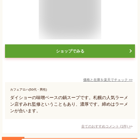
ショップでみる
価格と在庫を
楽天
でチェック
>>
カフェアロハ(50代・男性)
ダイショーの味噌ベースの鍋スープです。札幌の人気ラーメ
ン店すみれ監修ということもあり、濃厚です。締めはラーメ
ンが合います。
全てのおすすめコメント
(
1
件)
>