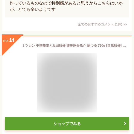
作っているものなので特別感があると思うからこちらはいか
が、とても辛いようです
全てのおすすめコメント
(
1
件)
>
14
no.
ミツカン 中華蕎麦とみ田監修 濃厚豚骨魚介 鍋つゆ 750g [名店監修] 鍋の素
ショップでみる