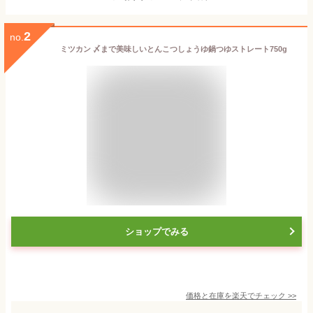
2
no.
ミツカン 〆まで美味しいとんこつしょうゆ鍋つゆストレート750g
ショップでみる
価格と在庫を
楽天
でチェック
>>