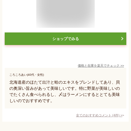
ショップでみる
価格と在庫を
楽天
でチェック
>>
ころころあい(40代・女性)
北海道産のほたて出汁と蛤のエキスをブレンドしてあり、貝
の奥深い旨みがあって美味しいです。特に野菜が美味しいの
でたくさん食べられるし、〆はラーメンにするととても美味
しいのでおすすめです。
全てのおすすめコメント
(
4
件)
>