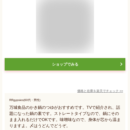
ショップでみる
価格と在庫を
楽天
でチェック
>>
RRgypsies(60代・男性)
万城食品のかき鍋のつゆがおすすめです。TVで紹介され、話
題になった鍋の素です。ストレートタイプなので、鍋にその
まま入れるだけでOKです。味噌味なので、身体が芯から温ま
りますよ。〆はうどんでどうぞ。