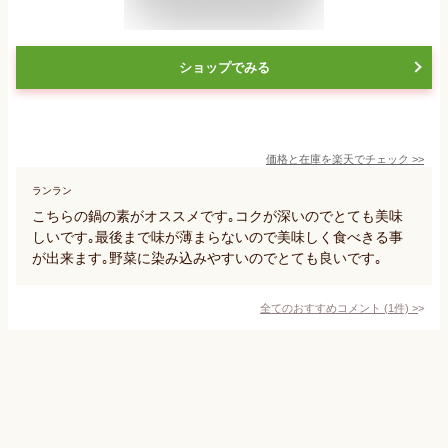
ショップでみる
価格と在庫を
楽天
でチェック
>>
ランラン
こちらの鍋の素がオススメです｡コクが深いのでとても美味
しいです｡最後まで味が薄まらないので美味しく食べきる事
が出来ます｡野菜に染み込みやすいのでとても良いです｡
全てのおすすめコメント
(
1
件)
>