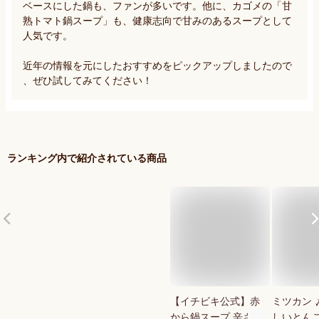
ベースにした鍋も、ファンが多いです。他に、カゴメの「甘
熟トマト鍋スープ」も、健康志向で甘みのあるスープとして
人気です。

近年の情報を元にしたおすすめをピックアップしましたので
、ぜひ試してみてください！
ランキング内で紹介されている商品
【イチビキ公式】赤
ミツカン 
から鍋スープ 辛さ5
しいとん