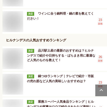
ワインに合う鍋料理・鍋の素を教えてく
決定
ださい！
23
回答
ヒルナンデス
の人気おすすめランキング
品川駅土産の最新のおすすめは？ヒルナ
決定
ンデスで紹介や日持ちする・ばらまき用に最適な
26
ど人気のものを教えて！
回答
鍋つゆランキング｜テレビで紹介・市販
決定
の売れ筋など人気の美味しいおすすめは？
23
回答
業務スーパー人気食品ランキング｜ヒル
決定
ナンデスや家事ヤロウで紹介されたなど美味しい