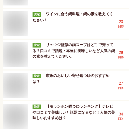
ワインに合う鍋料理・鍋の素を教えてく
決定
ださい！
23
回答
リュウジ監修の鍋スープはどこで売って
決定
る？口コミで話題・本当に美味しいなど人気の鍋
29
の素を教えてください。
回答
市販のおいしい寄せ鍋つゆのおすすめ
決定
は？
27
回答
【モランボン鍋つゆランキング】テレビ
決定
や口コミで美味しいと話題になるなど！人気の美
34
味しいおすすめは？
回答