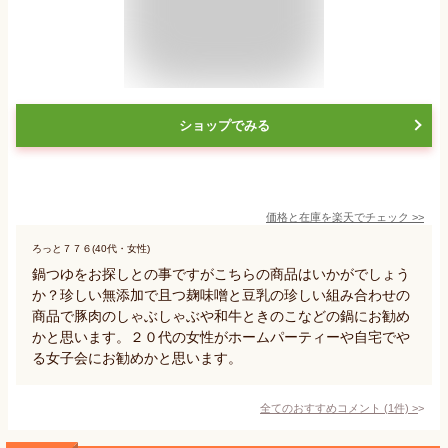
ショップでみる
価格と在庫を
楽天
でチェック
>>
ろっと７７６(40代・女性)
鍋つゆをお探しとの事ですがこちらの商品はいかがでしょう
か？珍しい無添加で且つ麹味噌と豆乳の珍しい組み合わせの
商品で豚肉のしゃぶしゃぶや和牛ときのこなどの鍋にお勧め
かと思います。２０代の女性がホームパーティーや自宅でや
る女子会にお勧めかと思います。
全てのおすすめコメント
(
1
件)
>