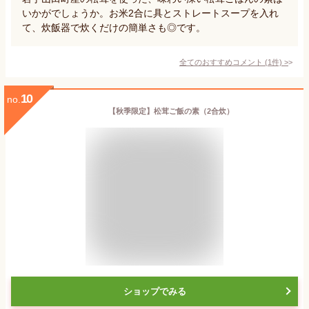
いかがでしょうか。お米2合に具とストレートスープを入れ
て、炊飯器で炊くだけの簡単さも◎です。
全てのおすすめコメント
(
1
件)
>
10
no.
【秋季限定】松茸ご飯の素（2合炊）
ショップでみる