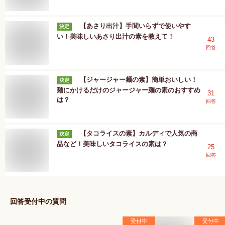
【あさり出汁】手間いらずで使いやす
決定
い！美味しいあさり出汁の素を教えて！
43
回答
【ジャージャー麺の素】簡単おいしい！
決定
麺にかけるだけのジャージャー麺の素のおすすめ
31
は？
回答
【タコライスの素】カルディで人気の商
決定
品など！美味しいタコライスの素は？
25
回答
回答受付中の質問
受付中
受付中