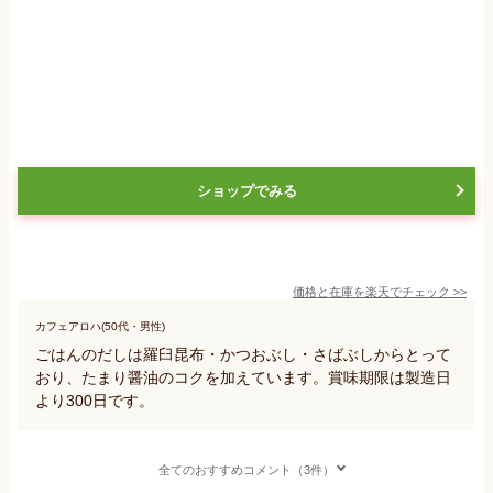
ショップでみる
価格と在庫を
楽天
でチェック
>>
カフェアロハ(50代・男性)
ごはんのだしは羅臼昆布・かつおぶし・さばぶしからとって
おり、たまり醤油のコクを加えています。賞味期限は製造日
より300日です。
全てのおすすめコメント（3件）