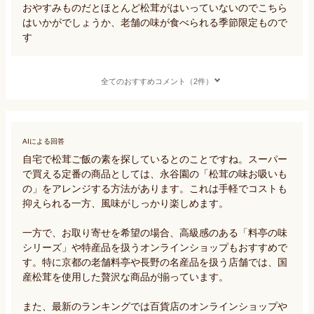
おやすみものだとほとんど松茸がはいっていないのでこちら
はいかがでしょうか、老舗の味が食べられる季節限定もので
す
全てのおすすめコメント（2件）
AIによる回答
自宅で松茸ご飯の素を探しているとのことですね。スーパー
で買える定番の商品としては、永谷園の「松茸の味お吸いも
の」をアレンジする方法があります。これは手軽でコストも
抑えられる一方、風味がしっかり楽しめます。

一方で、お取り寄せを希望の場合、高級感のある「料亭の味
シリーズ」や特産品を扱うオンラインショップもおすすめで
す。特に京都の老舗料亭や長野の名産品を扱う店舗では、国
産松茸を使用した贅沢な商品が揃っています。

また、最新のランキングでは百貨店のオンラインショップや