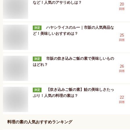
など！人気のアサリめしは？
20
回答
ハヤシライスのルー｜市販の人気商品な
決定
ど！美味しいおすすめは？
25
回答
市販の炊き込みご飯の素で美味しいもの
決定
はどれ？
26
回答
【炊き込みご飯の素】鮭の美味しさたっ
決定
ぷり！人気の料理の素は？
22
回答
料理の素
の人気おすすめランキング