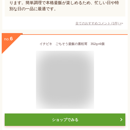
ります。簡単調理で本格釜飯が楽しめるため、忙しい日や特
別な日の一品に最適です。
全てのおすすめコメント
(
1
件)
>
6
no.
イチビキ ごちそう釜飯の素松茸 352g×6個
ショップでみる