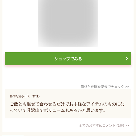
ショップでみる
価格と在庫を
楽天
でチェック
>>
あやなみ(20代・女性)
ご飯とも混ぜて合わせるだけでお手軽なアイテムのものにな
っていて具沢山でボリュームもあるかと思います。
全てのおすすめコメント
(
1
件)
>