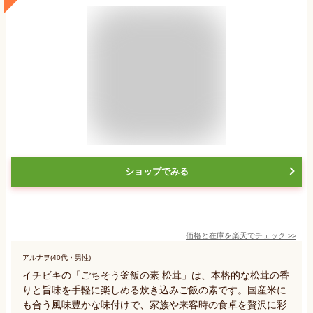
ショップでみる
価格と在庫を
楽天
でチェック
>>
アルナヲ(40代・男性)
イチビキの「ごちそう釜飯の素 松茸」は、本格的な松茸の香
りと旨味を手軽に楽しめる炊き込みご飯の素です。国産米に
も合う風味豊かな味付けで、家族や来客時の食卓を贅沢に彩