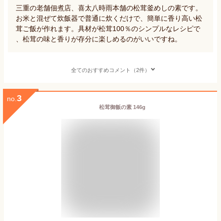
三重の老舗佃煮店、喜太八時雨本舗の松茸釜めしの素です。
お米と混ぜて炊飯器で普通に炊くだけで、簡単に香り高い松
茸ご飯が作れます。具材が松茸100％のシンプルなレシピで
、松茸の味と香りが存分に楽しめるのがいいですね。
全てのおすすめコメント（2件）
3
no.
松茸御飯の素 146g