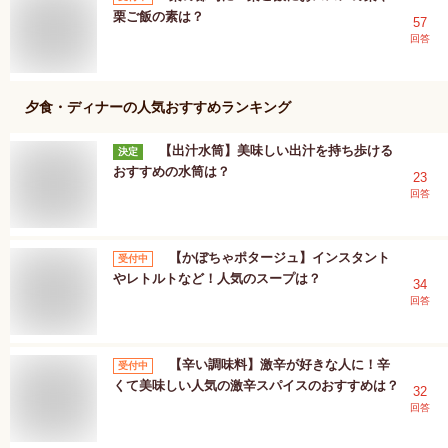
栗ご飯の素は？
57
回答
夕食・ディナー
の人気おすすめランキング
【出汁水筒】美味しい出汁を持ち歩ける
決定
おすすめの水筒は？
23
回答
【かぼちゃポタージュ】インスタント
受付中
やレトルトなど！人気のスープは？
34
回答
【辛い調味料】激辛が好きな人に！辛
受付中
くて美味しい人気の激辛スパイスのおすすめは？
32
回答