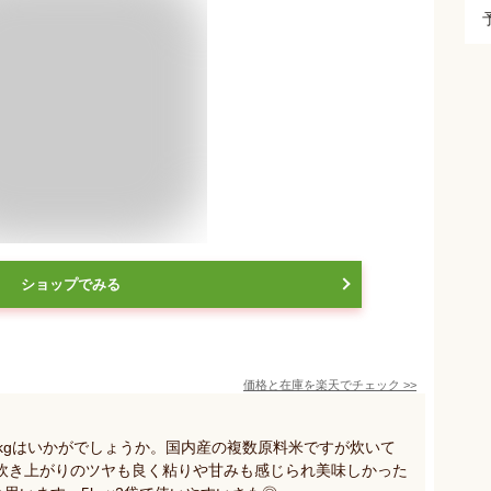
ショップでみる
価格と在庫を
楽天
でチェック
>>
kgはいかがでしょうか。国内産の複数原料米ですが炊いて
炊き上がりのツヤも良く粘りや甘みも感じられ美味しかった