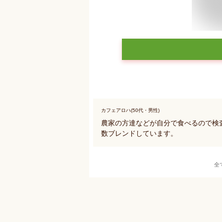
カフェアロハ(50代・男性)
農家の方達などが自分で食べるので検査
数ブレンドしています。
全