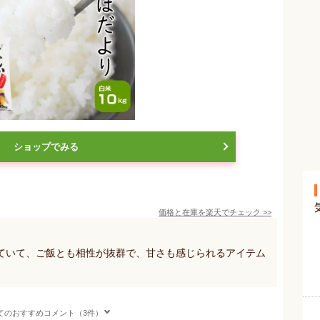
ショップでみる
価格と在庫を
楽天
でチェック
>>
ていて、ご飯とも相性が抜群で、甘さも感じられるアイテム
てのおすすめコメント（3件）