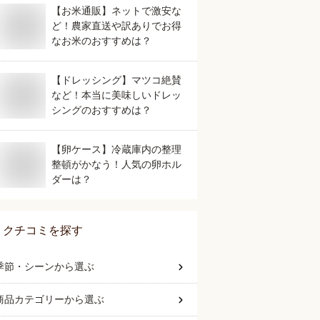
【お米通販】ネットで激安な
ど！農家直送や訳ありでお得
なお米のおすすめは？
【ドレッシング】マツコ絶賛
など！本当に美味しいドレッ
シングのおすすめは？
【卵ケース】冷蔵庫内の整理
整頓がかなう！人気の卵ホル
ダーは？
クチコミを探す
季節・シーン
から選ぶ
商品カテゴリー
から選ぶ