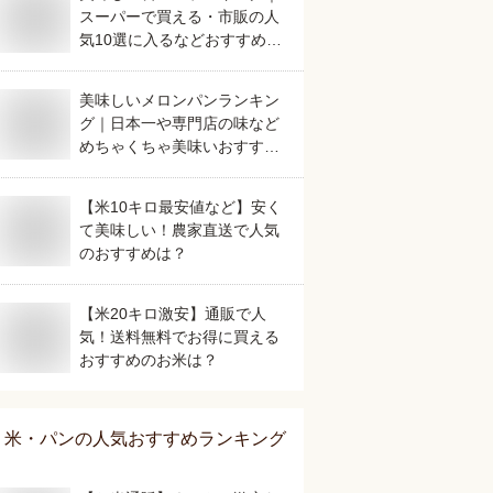
スーパーで買える・市販の人
気10選に入るなどおすすめを
教えて。
美味しいメロンパンランキン
グ｜日本一や専門店の味など
めちゃくちゃ美味いおすすめ
は？
【米10キロ最安値など】安く
て美味しい！農家直送で人気
のおすすめは？
【米20キロ激安】通販で人
気！送料無料でお得に買える
おすすめのお米は？
米・パン
の人気おすすめランキング