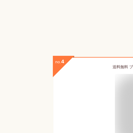
4
no.
送料無料 ブ