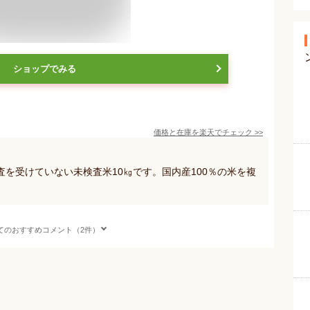
ショップでみる
価格と在庫を
楽天
でチェック
>>
を受けていない未検査米10㎏です。国内産100％の米を複
てのおすすめコメント（2件）