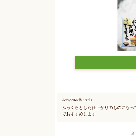
あやなみ(20代・女性)
ふっくらとした仕上がりのものになっ
でおすすめします
全