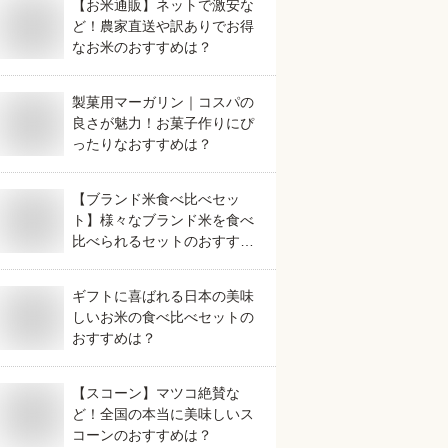
【お米通販】ネットで激安な
ど！農家直送や訳ありでお得
なお米のおすすめは？
製菓用マーガリン｜コスパの
良さが魅力！お菓子作りにぴ
ったりなおすすめは？
【ブランド米食べ比べセッ
ト】様々なブランド米を食べ
比べられるセットのおすすめ
は？
ギフトに喜ばれる日本の美味
しいお米の食べ比べセットの
おすすめは？
【スコーン】マツコ絶賛な
ど！全国の本当に美味しいス
コーンのおすすめは？