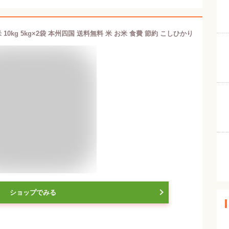
10kg 5kg×2袋 本州四国 送料無料 米 お米 食費 節約 こしひかり
ショップでみる