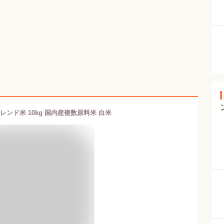
レンド米 10kg 国内産複数原料米 白米