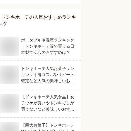
ドンキホーテ
の人気おすすめランキ
ング
ポータブル冷温庫ランキング
｜ドンキホーテ等で買える日
本製で安心のおすすめは？
ドンキホーテ人気お菓子ラン
キング｜鬼コスパやリピート
確定など人気の美味しいおす
すめは？
【ドンキホーテ人気食品】女
子ウケが良いやドンキでしか
買えないなど美味しいおすす
めは？
【巨大お菓子】ドンキホーテ