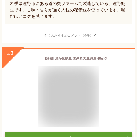
岩手県遠野市にある道の奥ファームで製造している、遠野納
豆です。甘味・香りが強く大粒の秘伝豆を使っています。噛
むほどコクを感じます。
全てのおすすめコメント（4件）
3
no.
[冷蔵] おかめ納豆 国産丸大豆納豆 40g×3