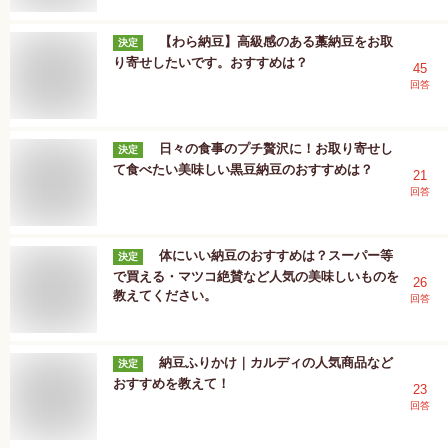
【わら納豆】高級感のある藁納豆をお取
決定
り寄せしたいです。おすすめは？
45
回答
日々の食事のプチ贅沢に！お取り寄せし
決定
て食べたい美味しい黒豆納豆のおすすめは？
21
回答
体にいい納豆のおすすめは？スーパー等
決定
で買える・マツコ絶賛など人気の美味しいものを
26
教えてください。
回答
納豆ふりかけ｜カルディの人気商品など
決定
おすすめを教えて！
23
回答