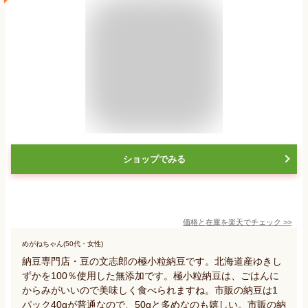
ショップでみる
価格と在庫を
楽天
でチェック
>>
めがねちゃん(50代・女性)
納豆専門店・豆の文志郎の極小粒納豆です。北海道産ゆきし
ずかを100％使用した無添加です。極小粒納豆は、ごはんに
からみがいいので美味しく食べられますね。市販の納豆は1
パック40gが普通なので、50gと多めなのも嬉しい。市販の納