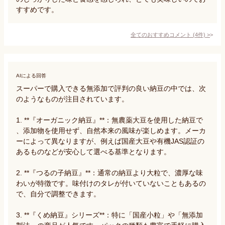
すすめです。
全てのおすすめコメント
(
4
件)
>
AIによる回答
スーパーで購入できる無添加で評判の良い納豆の中では、次
のようなものが注目されています。

1. **『オーガニック納豆』**：無農薬大豆を使用した納豆で
、添加物を使用せず、自然本来の風味が楽しめます。メーカ
ーによって異なりますが、例えば国産大豆や有機JAS認証の
あるものなどが安心して選べる基準となります。

2. **『つるの子納豆』**：通常の納豆より大粒で、濃厚な味
わいが特徴です。味付けのタレが付いていないこともあるの
で、自分で調整できます。

3. **『くめ納豆』シリーズ**：特に「国産小粒」や「無添加