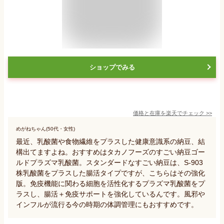
ショップでみる
価格と在庫を
楽天
でチェック
>>
めがねちゃん(50代・女性)
最近、乳酸菌や食物繊維をプラスした健康意識系の納豆、結
構出てますよね。おすすめはタカノフーズのすごい納豆ゴー
ルドプラズマ乳酸菌。スタンダードなすごい納豆は、S-903
株乳酸菌をプラスした腸活タイプですが、こちらはその強化
版。免疫機能に関わる細胞を活性化するプラズマ乳酸菌をプ
ラスし、腸活＋免疫サポートを強化しているんです。風邪や
インフルが流行る今の時期の体調管理にもおすすめです。