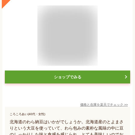
ショップでみる
価格と在庫を
楽天
でチェック
>>
ころころあい(40代・女性)
北海道のわら納豆はいかがでしょうか。北海道産のとよまさ
りという大豆を使っていて、わら包みの素朴な風味の中に豆
のしっかりした味と食感を感じられ、とても美味しいのでお