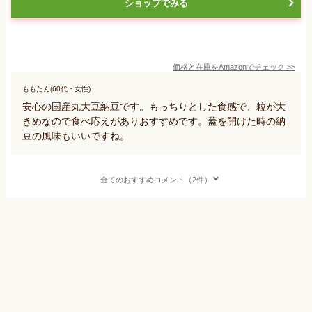
ショップでみる
価格と在庫を
Amazon
でチェック
>>
ももたん(60代・女性)
安心の国産丸大豆納豆です。もっちりとした食感で、粒が大
きめなので食べ応えがありおすすめです。蓋を開けた時の納
豆の風味もいいですね。
全てのおすすめコメント（2件）