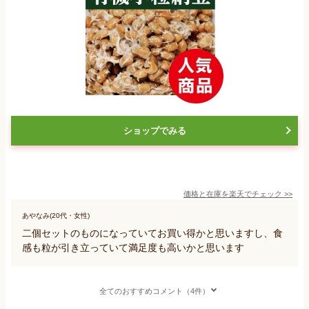
ショップでみる
価格と在庫を
楽天
でチェック
>>
あやなみ(20代・女性)
二個セットのものになっていてお買い得かと思いますし、食
感も粒が引き立っていて満足度も高いかと思います
全てのおすすめコメント（4件）