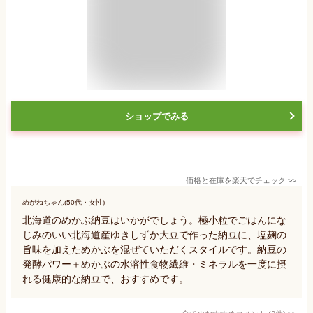
ショップでみる
価格と在庫を
楽天
でチェック
>>
めがねちゃん(50代・女性)
北海道のめかぶ納豆はいかがでしょう。極小粒でごはんにな
じみのいい北海道産ゆきしずか大豆で作った納豆に、塩麹の
旨味を加えためかぶを混ぜていただくスタイルです。納豆の
発酵パワー＋めかぶの水溶性食物繊維・ミネラルを一度に摂
れる健康的な納豆で、おすすめです。