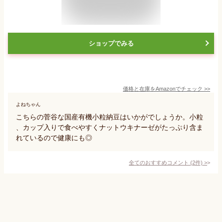
ショップでみる
価格と在庫を
Amazon
でチェック
>>
よねちゃん
こちらの菅谷な国産有機小粒納豆はいかがでしょうか。小粒
、カップ入りで食べやすくナットウキナーゼがたっぷり含ま
れているので健康にも◎
全てのおすすめコメント
(
2
件)
>