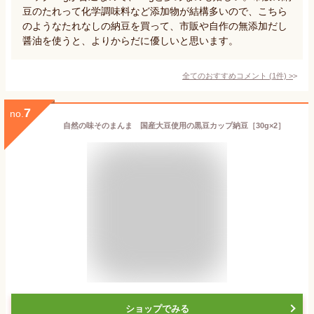
豆のたれって化学調味料など添加物が結構多いので、こちら
のようなたれなしの納豆を買って、市販や自作の無添加だし
醤油を使うと、よりからだに優しいと思います。
全てのおすすめコメント
(
1
件)
>
7
no.
自然の味そのまんま 国産大豆使用の黒豆カップ納豆［30g×2］
ショップでみる