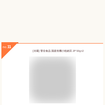
11
no.
[冷蔵] 菅谷食品 国産有機小粒納豆 2P 50g×2