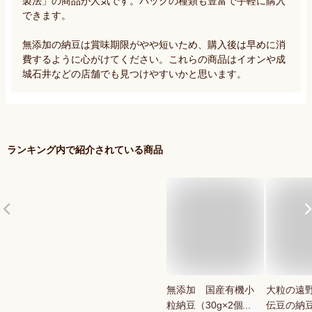
製法」の商品が人気です。パックの種類も豊富で手軽に購入
できます。

無添加の納豆は賞味期限がやや短いため、購入後は早めに消
費するように心がけてください。これらの商品はイオンや成
城石井などの店舗でも見つけやすいかと思います。
ランキング内で紹介されている商品
無添加 国産有機小
大粒の遠
粒納豆（30g×2個
伝豆の納