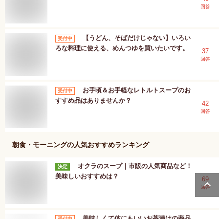
回答
【うどん、そばだけじゃない】いろい
受付中
ろな料理に使える、めんつゆを買いたいです。
37
回答
お手頃＆お手軽なレトルトスープのお
受付中
すすめ品はありませんか？
42
回答
朝食・モーニング
の人気おすすめランキング
オクラのスープ｜市販の人気商品など！
決定
美味しいおすすめは？
69
回答
美味しくて体にもいいお茶漬けの商品
受付中