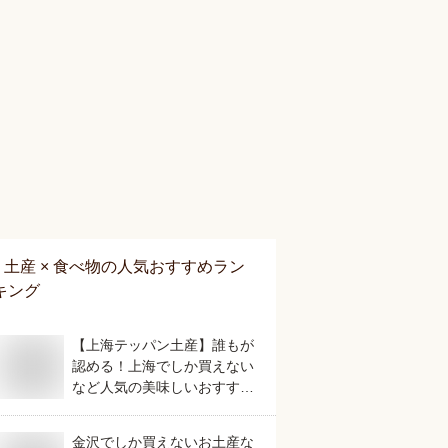
土産 × 食べ物
の人気おすすめラン
キング
【上海テッパン土産】誰もが
認める！上海でしか買えない
など人気の美味しいおすすめ
は？
金沢でしか買えないお土産な