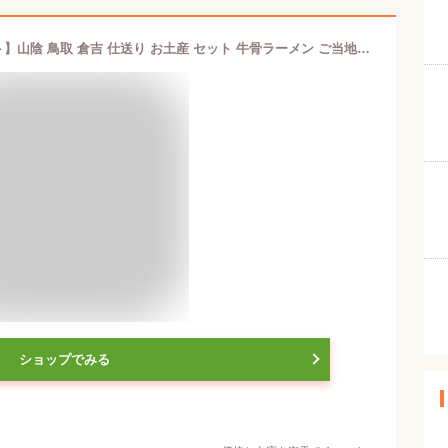
【香味徳牛骨ラーメン1人前×5袋セット】山陰 鳥取 倉吉 仕送り お土産 セット 牛骨ラーメン ご当地ラーメン
ショップでみる