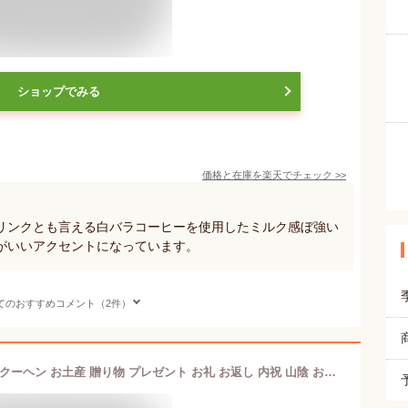
ショップでみる
価格と在庫を
楽天
でチェック
>>
リンクとも言える白バラコーヒーを使用したミルク感ぼ強い
がいいアクセントになっています。
てのおすすめコメント（2件）
【鳥取砂丘をまるかじり】鳥取 バウムクーヘン お土産 贈り物 プレゼント お礼 お返し 内祝 山陰 お菓子