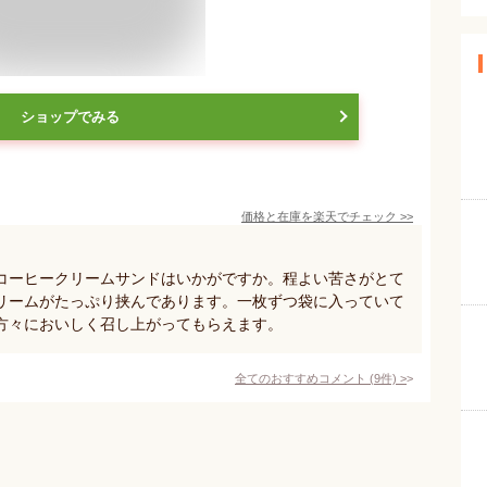
ショップでみる
価格と在庫を
楽天
でチェック
>>
コーヒークリームサンドはいかがですか。程よい苦さがとて
リームがたっぷり挟んであります。一枚ずつ袋に入っていて
方々においしく召し上がってもらえます。
全てのおすすめコメント
(
9
件)
>