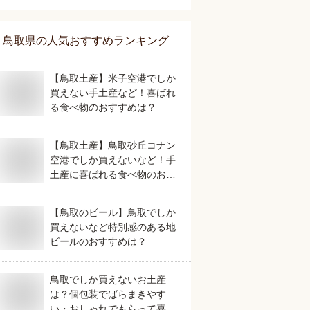
当地銘菓のおすすめは？
鳥取県
の人気おすすめランキング
【鳥取土産】米子空港でしか
買えない手土産など！喜ばれ
る食べ物のおすすめは？
【鳥取土産】鳥取砂丘コナン
空港でしか買えないなど！手
土産に喜ばれる食べ物のおす
すめは？
【鳥取のビール】鳥取でしか
買えないなど特別感のある地
ビールのおすすめは？
鳥取でしか買えないお土産
は？個包装でばらまきやす
い・おしゃれでもらって喜ば