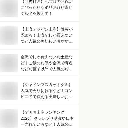
【お肉料理】記念日のお祝い
にぴったりな絶品お取り寄せ
グルメを教えて！
【上海テッパン土産】誰もが
認める！上海でしか買えない
など人気の美味しいおすすめ
は？
金沢でしか買えないお土産な
ど｜ご飯のお供や金沢で有名
などお菓子以外で人気のおす
すめは？
【シャインマスカットグミ】
人気で売り切れるなど！コン
ビニ等で買える美味しいおす
すめは？
【全国お土産ランキング
2026】グランプリ受賞や日本
一売れているなど！人気のご