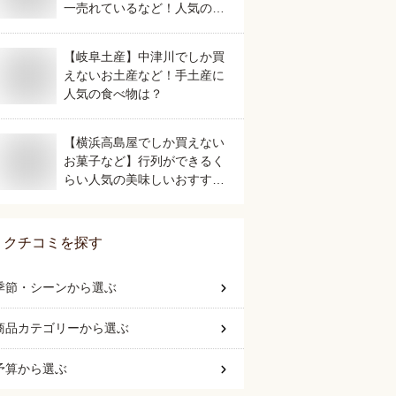
一売れているなど！人気のご
当地銘菓のおすすめは？
【岐阜土産】中津川でしか買
えないお土産など！手土産に
人気の食べ物は？
【横浜高島屋でしか買えない
お菓子など】行列ができるく
らい人気の美味しいおすすめ
は？
クチコミを探す
季節・シーン
から選ぶ
商品カテゴリー
から選ぶ
予算
から選ぶ