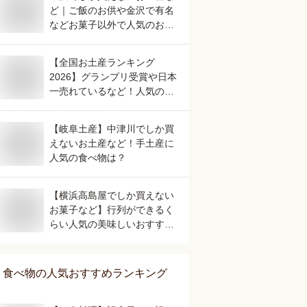
ど｜ご飯のお供や金沢で有名
などお菓子以外で人気のおす
すめは？
【全国お土産ランキング
2026】グランプリ受賞や日本
一売れているなど！人気のご
当地銘菓のおすすめは？
【岐阜土産】中津川でしか買
えないお土産など！手土産に
人気の食べ物は？
【横浜高島屋でしか買えない
お菓子など】行列ができるく
らい人気の美味しいおすすめ
は？
食べ物
の人気おすすめランキング