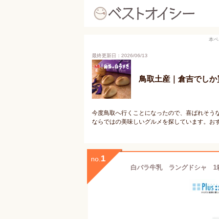
本ペ
最終更新日：2026/06/13
鳥取土産｜倉吉でしか
今度鳥取へ行くことになったので、喜ばれそう
ならではの美味しいグルメを探しています。お
1
no.
白バラ牛乳 ラングドシャ 1箱