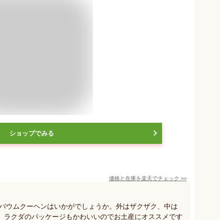
ショップでみる
価格と在庫を
楽天
でチェック
>>
 バウムクーヘンはいかがでしょうか。外はザクザク、中は
。ラクダのパッケージもかわいいのでお土産にオススメです