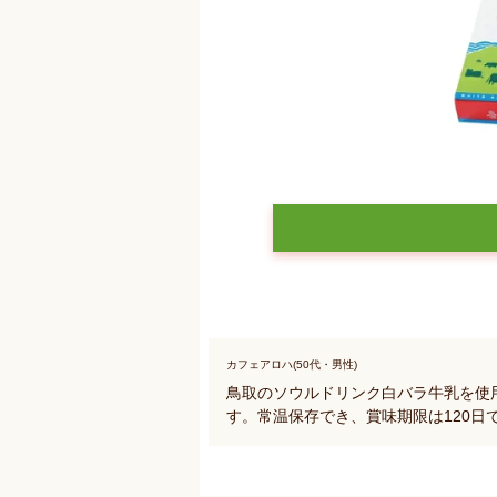
カフェアロハ(50代・男性)
鳥取のソウルドリンク白バラ牛乳を使
す。常温保存でき、賞味期限は120日