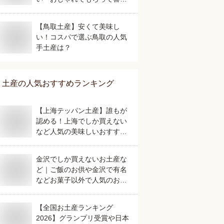
れるなどおすすめを教えてく
ださい。
【鳥取土産】安くて美味し
い！コスパで選ぶ鳥取の人気
手土産は？
土産
の人気おすすめランキング
【上海テッパン土産】誰もが
認める！上海でしか買えない
など人気の美味しいおすすめ
は？
金沢でしか買えないお土産な
ど｜ご飯のお供や金沢で有名
などお菓子以外で人気のおす
すめは？
【全国お土産ランキング
2026】グランプリ受賞や日本