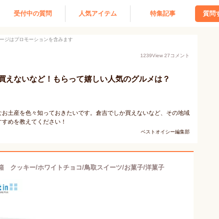
受付中の質問
人気アイテム
特集記事
質問
ージはプロモーションを含みます
1239
View
27
コメント
買えないなど！もらって嬉しい人気のグルメは？
なお土産を色々知っておきたいです。倉吉でしか買えないなど、その地域
すすめを教えてください！
ベストオイシー編集部
 クッキー/ホワイトチョコ/鳥取スイーツ/お菓子/洋菓子