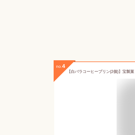
4
no.