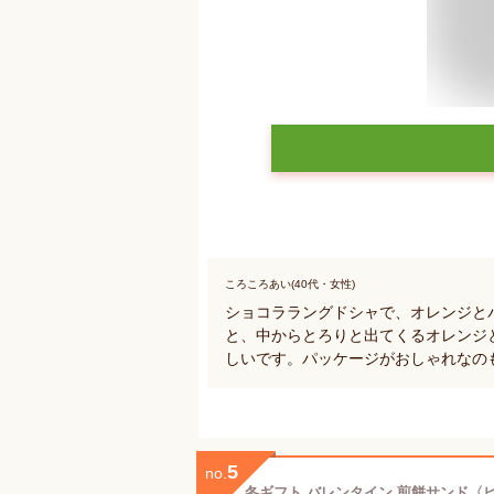
ころころあい(40代・女性)
ショコララングドシャで、オレンジと
と、中からとろりと出てくるオレンジ
しいです。パッケージがおしゃれなの
5
no.