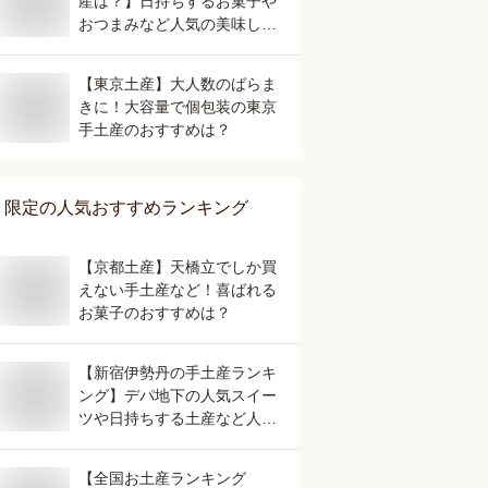
産は？】日持ちするお菓子や
おつまみなど人気の美味しい
おすすめは？
【東京土産】大人数のばらま
きに！大容量で個包装の東京
手土産のおすすめは？
限定
の人気おすすめランキング
【京都土産】天橋立でしか買
えない手土産など！喜ばれる
お菓子のおすすめは？
【新宿伊勢丹の手土産ランキ
ング】デパ地下の人気スイー
ツや日持ちする土産など人気
の美味しいおすすめは？
【全国お土産ランキング