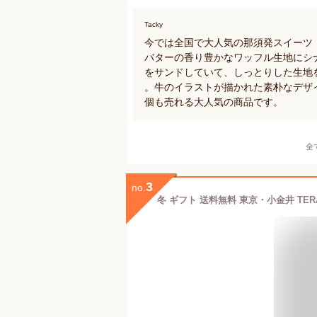
Tacky
今では全国で大人気の那須発スイーツ
バターの香り豊かなワッフル生地にシ
をサンドしていて、しっとりした生地
。牛のイラストが描かれた素朴なデザイ
個も売れる大人気の商品です。
全
3
no.