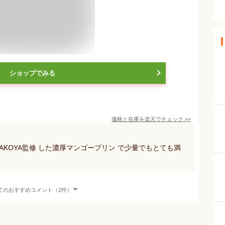
ショップでみる
価格と在庫を
楽天
でチェック
>>
AKOYA監修 した濃厚マンゴープリン で少量でもとても満
てのおすすめコメント（2件）