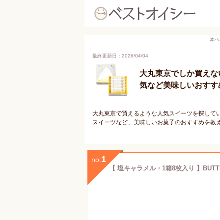
本ペ
最終更新日：2026/04/04
大丸東京でしか買えな
気など美味しいおすす
大丸東京で買えるような人気スイーツを探して
スイーツなど、美味しいお菓子のおすすめを教
1
no.