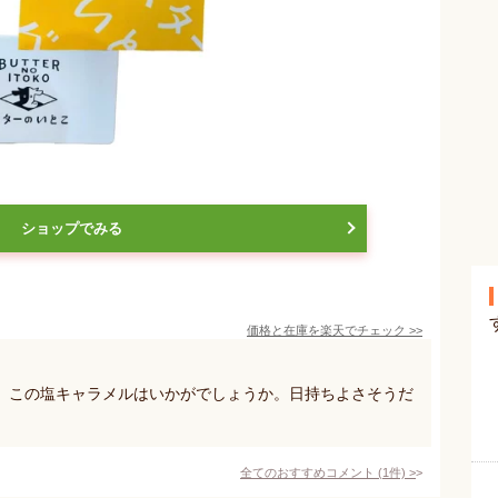
ショップでみる
価格と在庫を
楽天
でチェック
>>
、この塩キャラメルはいかがでしょうか。日持ちよさそうだ
全てのおすすめコメント
(
1
件)
>