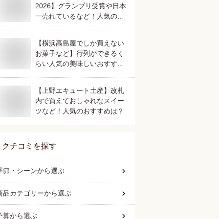
2026】グランプリ受賞や日本
一売れているなど！人気のご
当地銘菓のおすすめは？
【横浜高島屋でしか買えない
お菓子など】行列ができるく
らい人気の美味しいおすすめ
は？
【上野エキュート土産】改札
内で買えておしゃれなスイー
ツなど！人気のおすすめは？
クチコミを探す
季節・シーン
から選ぶ
商品カテゴリー
から選ぶ
予算
から選ぶ