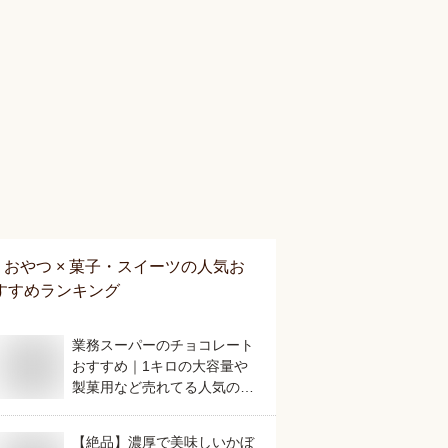
おやつ × 菓子・スイーツ
の人気お
すすめランキング
業務スーパーのチョコレート
おすすめ｜1キロの大容量や
製菓用など売れてる人気のも
のは？
【絶品】濃厚で美味しいかぼ