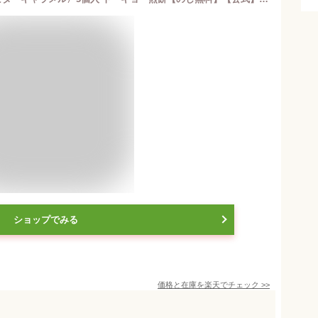
ショップでみる
価格と在庫を
楽天
でチェック
>>