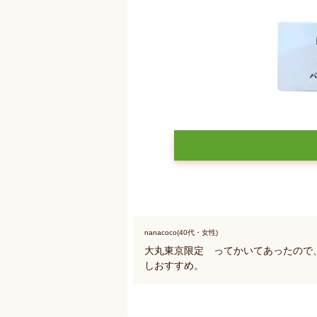
nanacoco(40代・女性)
大丸東京限定 ってかいてあったので
しおすすめ。