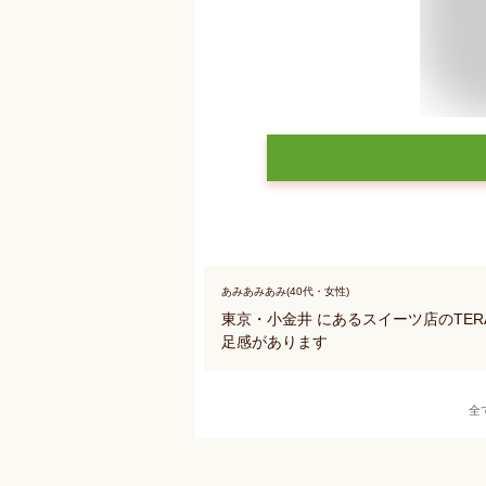
あみあみあみ(40代・女性)
東京・小金井 にあるスイーツ店のTER
足感があります
全