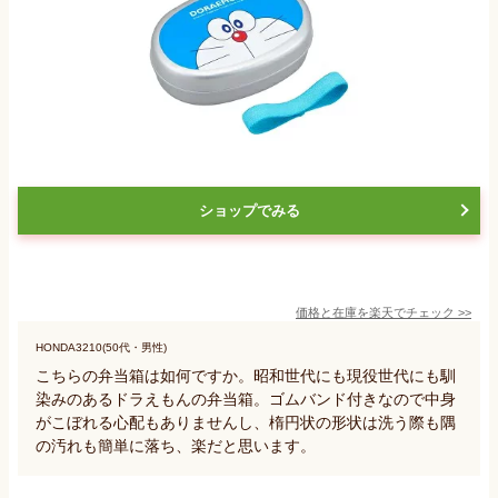
ショップでみる
価格と在庫を
楽天
でチェック
>>
HONDA3210(50代・男性)
こちらの弁当箱は如何ですか。昭和世代にも現役世代にも馴
染みのあるドラえもんの弁当箱。ゴムバンド付きなので中身
がこぼれる心配もありませんし、楕円状の形状は洗う際も隅
の汚れも簡単に落ち、楽だと思います。