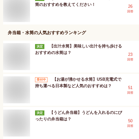
筒のおすすめを教えてください！
26
回答
弁当箱・水筒
の人気おすすめランキング
【出汁水筒】美味しい出汁を持ち歩ける
決定
おすすめの水筒は？
23
回答
【お湯が沸かせる水筒】USB充電式で
受付中
持ち運べる日本製など人気のおすすめは？
51
回答
【うどん弁当箱】うどんを入れるのにぴ
決定
ったりの弁当箱は？
50
回答