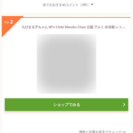
全てのおすすめコメント（3件）
2
no.
ちびまる子ちゃん 90's Chibi Maruko Chan 公認 アルミ 弁当箱 レトロ 昭和 ベルト付き おしゃれ 映え カフェ キッチン グッズ イラスト 大人 子供 キッズ イラスト かわいい
ショップでみる
価格と在庫を
楽天
でチェック
>>