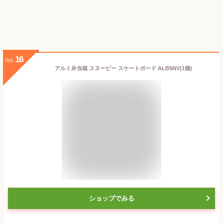
16
no.
アルミ弁当箱 スヌーピー スケートボード ALB5NV(1個)
ショップでみる