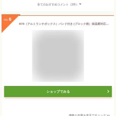
全てのおすすめコメント（2件）
6
no.
M78（アルミランチボックス）バンド付き (ブロック柄）保温庫対応（ウルトラマンショップ限定）お弁当箱 ウルトラマン おべんとう 食器 4990593461387
ショップでみる
価格と在庫を
楽天
でチェック
>>