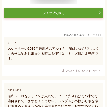
ショップでみる
価格と在庫を
楽天
でチェック
>>
かずフル
スケーターの2025年最新柄のアルミ弁当箱はいかがでしょう
。天候に誘われ出掛ける時にも便利な、キッズ用お弁当箱で
す。
全てのおすすめコメント
(
1
件)
>
AIによる回答
昭和レトロなデザインが人気で、アルミ弁当箱はその中でも
注目されていますね！ここ数年、シンプルかつ懐かしさを感
じさせるデザインが多く展開されています。おすすめのアル