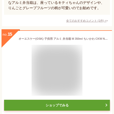
なアルミ弁当箱は、座っているキティちゃんのデザインや、
りんごとグレープフルーツの柄が可愛いのでお勧めです。
全てのおすすめコメント
(
1
件)
>
15
no.
オーエスケー(OSK) 子供用 アルミ 弁当箱 M 350ml ちいかわ CKW No.4 ランチベルト 仕切付き 日本製 AL-5
ショップでみる