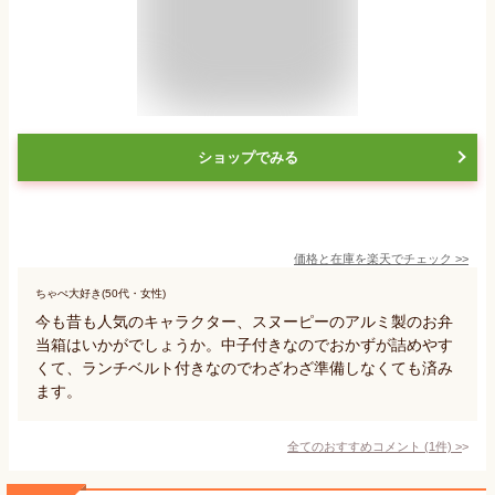
ショップでみる
価格と在庫を
楽天
でチェック
>>
ちゃぺ大好き(50代・女性)
今も昔も人気のキャラクター、スヌーピーのアルミ製のお弁
当箱はいかがでしょうか。中子付きなのでおかずが詰めやす
くて、ランチベルト付きなのでわざわざ準備しなくても済み
ます。
全てのおすすめコメント
(
1
件)
>