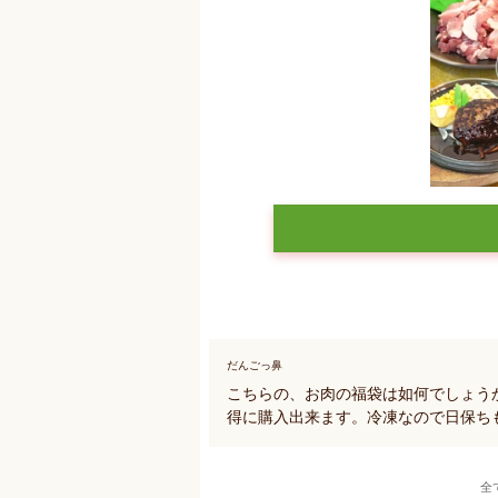
だんごっ鼻
こちらの、お肉の福袋は如何でしょう
得に購入出来ます。冷凍なので日保ち
全