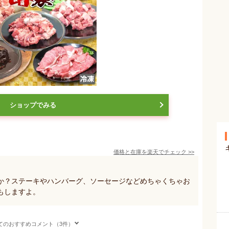
ショップでみる
価格と在庫を
楽天
でチェック
>>
か？ステーキやハンバーグ、ソーセージなどめちゃくちゃお
もしますよ。
てのおすすめコメント（3件）