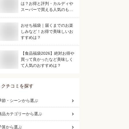
は？お得と評判・カルディや
スーパーで買える人気のもの
を教えてください。
おせち福袋｜届くまでのお楽
しみなど！お得で美味しいお
すすめは？
【食品福袋2026】絶対お得や
買って良かったなど美味しく
て人気のおすすめは？
クチコミを探す
季節・シーン
から選ぶ
商品カテゴリー
から選ぶ
予算
から選ぶ