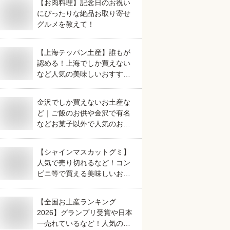
【お肉料理】記念日のお祝い
にぴったりな絶品お取り寄せ
グルメを教えて！
【上海テッパン土産】誰もが
認める！上海でしか買えない
など人気の美味しいおすすめ
は？
金沢でしか買えないお土産な
ど｜ご飯のお供や金沢で有名
などお菓子以外で人気のおす
すめは？
【シャインマスカットグミ】
人気で売り切れるなど！コン
ビニ等で買える美味しいおす
すめは？
【全国お土産ランキング
2026】グランプリ受賞や日本
一売れているなど！人気のご