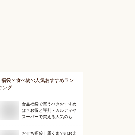
福袋 × 食べ物
の人気おすすめラン
キング
食品福袋で買うべきおすすめ
は？お得と評判・カルディや
スーパーで買える人気のもの
を教えてください。
おせち福袋｜届くまでのお楽