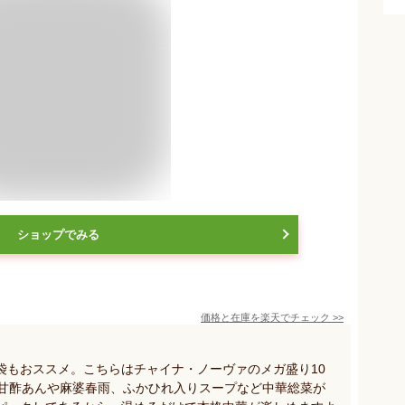
ショップでみる
価格と在庫を
楽天
でチェック
>>
袋もおススメ。こちらはチャイナ・ノーヴァのメガ盛り10
の甘酢あんや麻婆春雨、ふかひれ入りスープなど中華総菜が