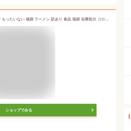
フードロス 福袋 ラーメン福袋 4種11食 もったいない 福袋 ラーメン 訳あり 食品 福袋 在庫処分 コロナ 福袋
ショップでみる