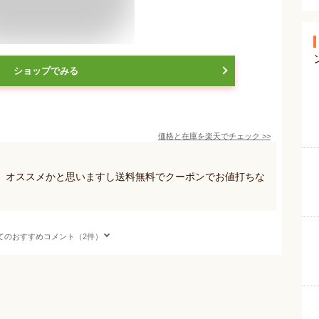
ショップでみる
価格と在庫を
楽天
でチェック
>>
、オススメかと思いますし送料無料でクーポンでお値打ちな
てのおすすめコメント（2件）