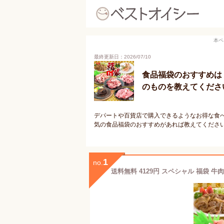
本ペ
最終更新日：2026/07/10
食品福袋のおすすめは
のものを教えてくださ
デパートや百貨店で購入できるようなお得な食
気の食品福袋のおすすめがあれば教えてくださ
1
no.